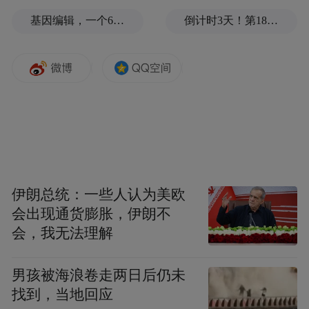
基因编辑，一个6岁女孩之死
倒计时3天！第18届影响世界华人盛典即将启幕
伊朗总统：一些人认为美欧
会出现通货膨胀，伊朗不
会，我无法理解
男孩被海浪卷走两日后仍未
找到，当地回应