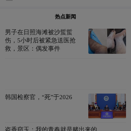
热点新闻
男子在日照海滩被沙蜇蜇
伤，5小时后被紧急送医抢
救，景区：偶发事件
韩国检察官，“死”于2026
盗香窃玉：我的青春就是赌出来的