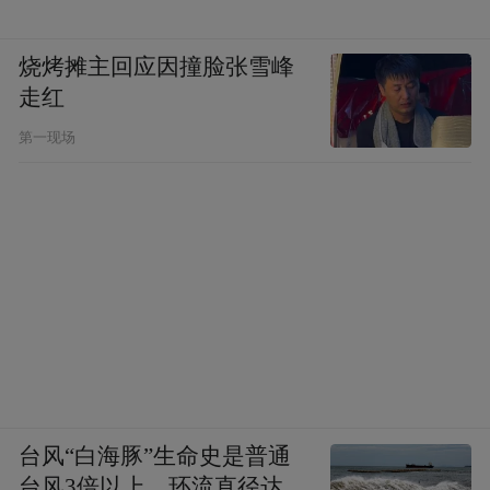
烧烤摊主回应因撞脸张雪峰
走红
第一现场
台风“白海豚”生命史是普通
台风3倍以上，环流直径达