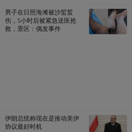
男子在日照海滩被沙蜇蜇
伤，5小时后被紧急送医抢
救，景区：偶发事件
伊朗总统称现在是推动美伊
协议最好时机