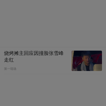
烧烤摊主回应因撞脸张雪峰
走红
第一现场