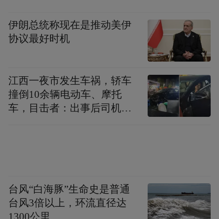
伊朗总统称现在是推动美伊
协议最好时机
江西一夜市发生车祸，轿车
撞倒10余辆电动车、摩托
车，目击者：出事后司机一
直坐车里
台风“白海豚”生命史是普通
台风3倍以上，环流直径达
1300公里