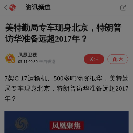
资讯频道
美特勤局专车现身北京，特朗普
访华准备远超2017年？
凤凰卫视
05-11 09:39
来自香港
7架C-17运输机、500多吨物资抵华，美特勤
局专车现身北京，特朗普访华准备远超2017
年？