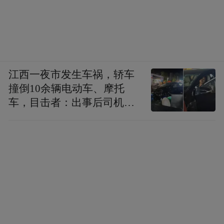
江西一夜市发生车祸，轿车
撞倒10余辆电动车、摩托
车，目击者：出事后司机一
直坐车里