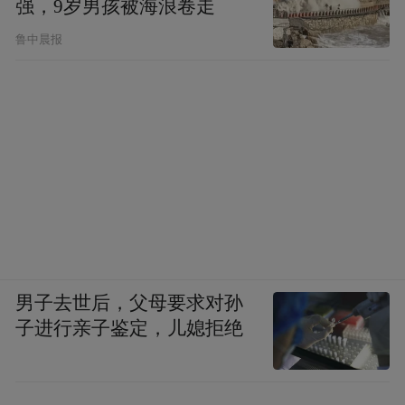
强，9岁男孩被海浪卷走
鲁中晨报
男子去世后，父母要求对孙
子进行亲子鉴定，儿媳拒绝