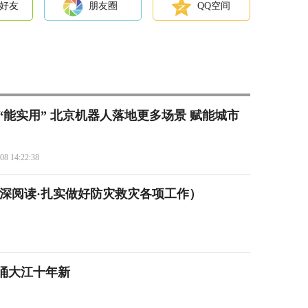
好友
朋友圈
QQ空间
“能实用” 北京机器人落地更多场景 赋能城市
08 14:22:38
深阅读·扎实做好防灾救灾各项工作）
涌大江十年新