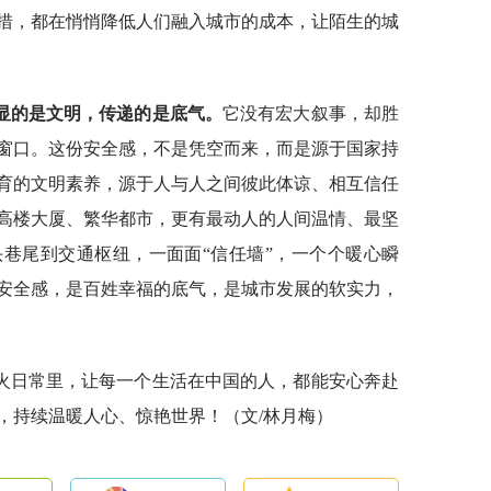
措，都在悄悄降低人们融入城市的成本，让陌生的城
显的是文明，传递的是底气。
它没有宏大叙事，却胜
窗口。这份安全感，不是凭空而来，而是源于国家持
育的文明素养，源于人与人之间彼此体谅、相互信任
高楼大厦、繁华都市，更有最动人的人间温情、最坚
巷尾到交通枢纽，一面面“信任墙”，一个个暖心瞬
安全感，是百姓幸福的底气，是城市发展的软实力，
火日常里，让每一个生活在中国的人，都能安心奔赴
，持续温暖人心、惊艳世界！（文/林月梅）