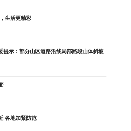
来，生活更精彩
委提示：部分山区道路沿线局部路段山体斜坡
变
近 各地加紧防范