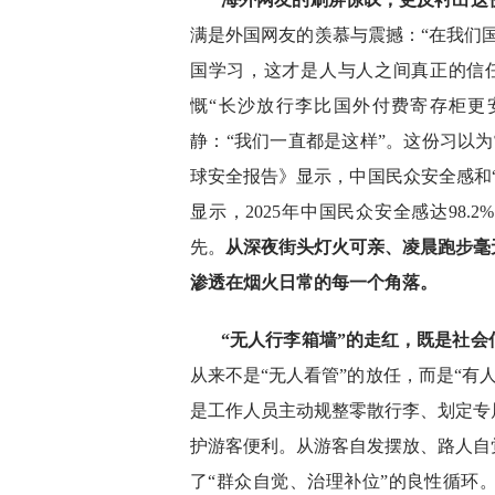
满是外国网友的羡慕与震撼：“在我们国
国学习，这才是人与人之间真正的信任
慨“长沙放行李比国外付费寄存柜更
静：“我们一直都是这样”。这份习以为
球安全报告》显示，中国民众安全感和
显示，2025年中国民众安全感达98
先。
从深夜街头灯火可亲、凌晨跑步毫
渗透在烟火日常的每一个角落。
“无人行李箱墙”的走红，既是社
从来不是“无人看管”的放任，而是“有
是工作人员主动规整零散行李、划定专
护游客便利。从游客自发摆放、路人自
了“群众自觉、治理补位”的良性循环