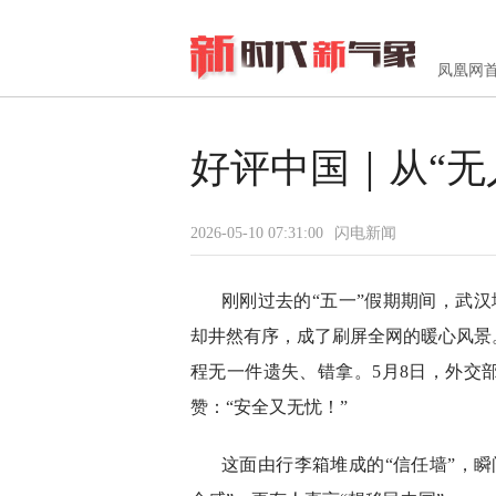
凤凰网
好评中国｜从“无
2026-05-10 07:31:00
闪电新闻
刚刚过去的“五一”假期期间，武
却井然有序，成了刷屏全网的暖心风景
程无一件遗失、错拿。5月8日，外交
赞：“安全又无忧！”
这面由行李箱堆成的“信任墙”，