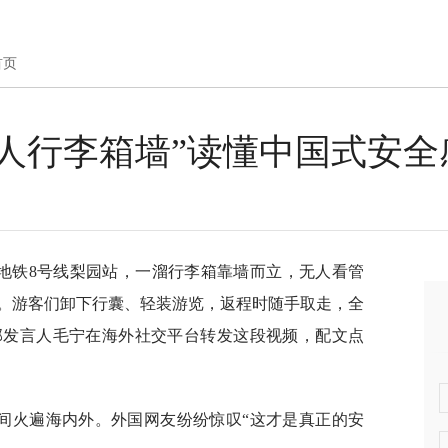
首页
人行李箱墙”读懂中国式安全
汉地铁8号线梨园站，一溜行李箱靠墙而立，无人看管
。游客们卸下行囊、轻装游览，返程时随手取走，全
部发言人毛宁在海外社交平台转发这段视频，配文点
瞬间火遍海内外。外国网友纷纷惊叹“这才是真正的安