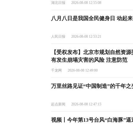
湖北日报
2026-08-08 12:55:08
八月八日是我国全民健身日 动起
人民日报
2026-08-08 12:53:21
【受权发布】北京市规划自然资源
有发生崩塌灾害的风险 注意防范
千龙网
2026-08-08 12:49:00
万里丝路见证“中国制造”的千年之
起点新闻
2026-08-08 12:47:15
视频丨今年第13号台风“白海豚”逼