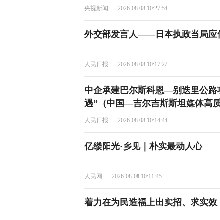
央视新闻
2026-08-08 10:27:54
外交部发言人——日本执政当局应
人民日报
2026-08-08 10:17:27
中企承建巴尔斯科恩—别迭里公路
遇”（中国—吉尔吉斯斯坦媒体高质
人民日报
2026-08-08 10:14:44
亿缕阳光·乡见｜朴实最动人心
人民网
2026-08-08 10:11:45
着力在为民造福上出实招、求实效