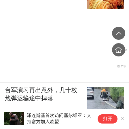
台军演习再出意外，几十枚
炮弹运输途中掉落
泽连斯基首次访问塞尔维亚：支
打开
持塞方加入欧盟