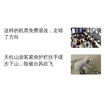
这样的机票免费退改，走错
了方向
天柱山游客紧倚护栏扶手缓
步下山，险被台风吹飞