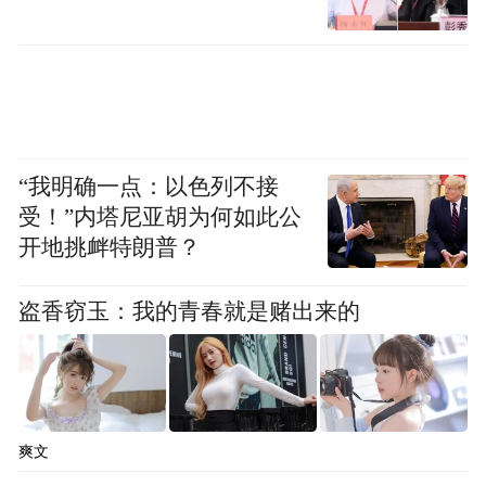
“我明确一点：以色列不接
受！”内塔尼亚胡为何如此公
开地挑衅特朗普？
盗香窃玉：我的青春就是赌出来的
爽文