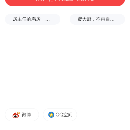
房主任的塌房，一场“人设露馅”
费大厨，不再自称大王