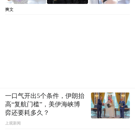
爽文
一口气开出5个条件，伊朗抬
高“复航门槛”，美伊海峡博
弈还要耗多久？
上观新闻