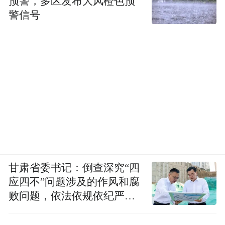
预警，多区发布大风橙色预
警信号
甘肃省委书记：倒查深究“四
应四不”问题涉及的作风和腐
败问题，依法依规依纪严肃
查处腐败案件，加大通报曝
光力度