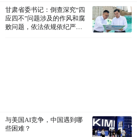
甘肃省委书记：倒查深究“四
应四不”问题涉及的作风和腐
败问题，依法依规依纪严肃
查处腐败案件，加大通报曝
光力度
与美国AI竞争，中国遇到哪
些困难？