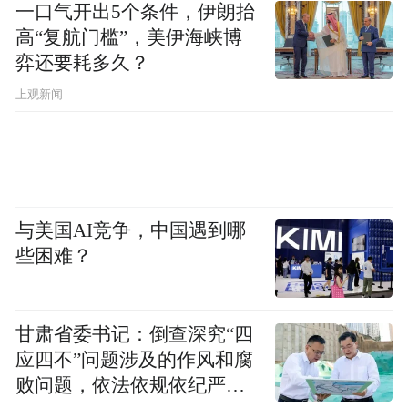
一口气开出5个条件，伊朗抬
高“复航门槛”，美伊海峡博
弈还要耗多久？
上观新闻
与美国AI竞争，中国遇到哪
些困难？
甘肃省委书记：倒查深究“四
应四不”问题涉及的作风和腐
败问题，依法依规依纪严肃