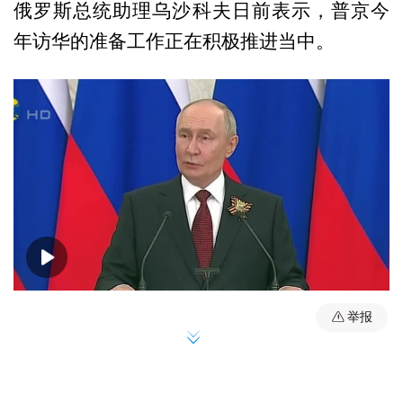
俄罗斯总统助理乌沙科夫日前表示，普京今
年访华的准备工作正在积极推进当中。
00:00
01:04
举报