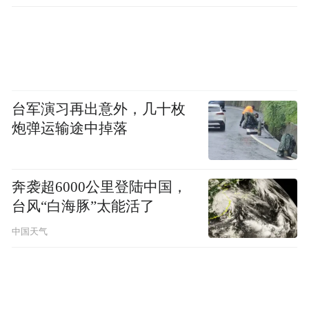
查处腐败案件，加大通报曝
光力度
台军演习再出意外，几十枚
炮弹运输途中掉落
奔袭超6000公里登陆中国，
台风“白海豚”太能活了
中国天气