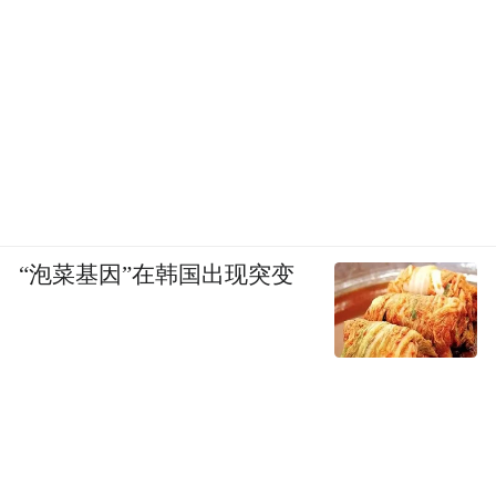
“泡菜基因”在韩国出现突变