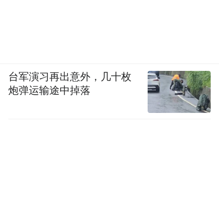
台军演习再出意外，几十枚
炮弹运输途中掉落