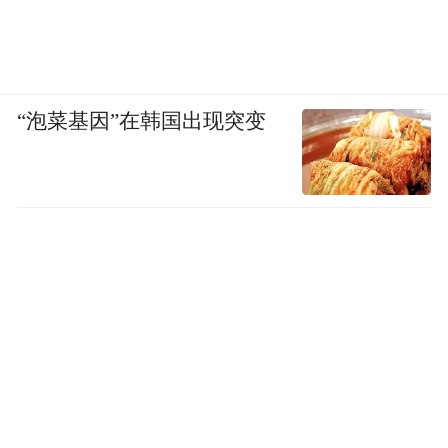
“泡菜基因”在韩国出现突变