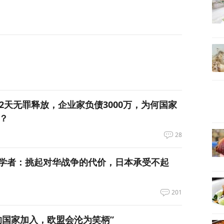
12天无罪释放，企业家负债3000万，为何国家
？
28
学者：挑起对华战争的代价，日本承受不起
201
的国家加入，欧盟会沦为笑柄”