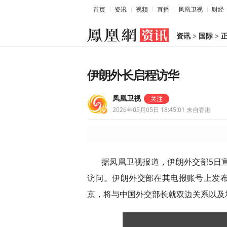
首页
资讯
视频
直播
凤凰卫视
财经
资讯
>
国际
>
伊朗外长启程访华
凤凰卫视
2026年05月05日 18:45:01
来自香港
据凤凰卫视报道，伊朗外交部5日
访问。伊朗外交部在其电报账号上发
京，将与中国外交部长就双边关系以及