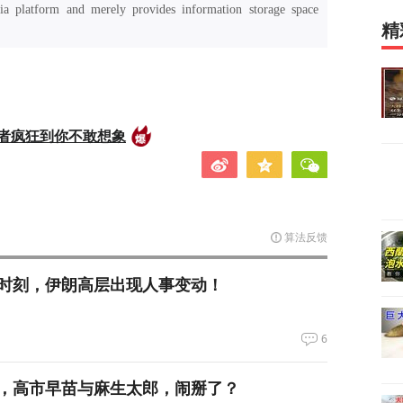
a platform and merely provides information storage space
精
者疯狂到你不敢想象
算法反馈
时刻，伊朗高层出现人事变动！
6
，高市早苗与麻生太郎，闹掰了？