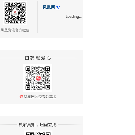
凤凰网
Loading...
凤凰资讯官方微信