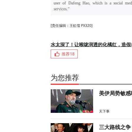
user of Dafeng Hao, which is a social medi
services.”
[责任编辑：王虹儒 PX320]
水太深了！让喉咙润透的化橘红，造假
推荐
18
为您推荐
美伊局势敏感
天下事
三大路线之争