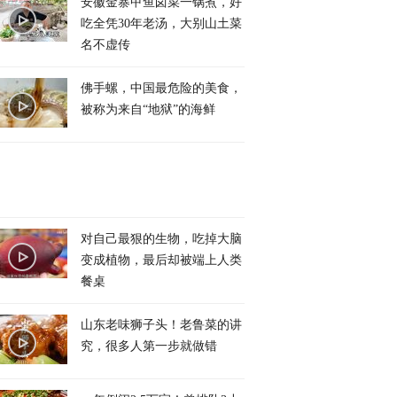
安徽金寨甲鱼卤菜一锅煮，好
吃全凭30年老汤，大别山土菜
名不虚传
佛手螺，中国最危险的美食，
被称为来自“地狱”的海鲜
对自己最狠的生物，吃掉大脑
变成植物，最后却被端上人类
餐桌
山东老味狮子头！老鲁菜的讲
究，很多人第一步就做错