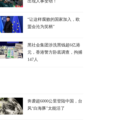
出现人事变动！
“让这样腐败的国家加入，欧
盟会沦为笑柄”
黑社会集团涉洗黑钱超6亿港
元，香港警方卧底调查，拘捕
147人
奔袭超6000公里登陆中国，台
风“白海豚”太能活了