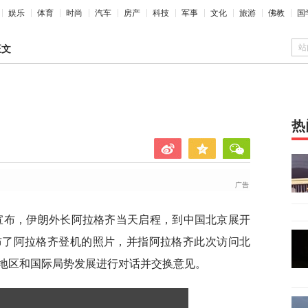
娱乐
体育
时尚
汽车
房产
科技
军事
文化
旅游
佛教
国
站
正文
热
宣布，伊朗外长阿拉格齐当天启程，到中国北京展开
布了阿拉格齐登机的照片，并指阿拉格齐此次访问北
地区和国际局势发展进行对话并交换意见。