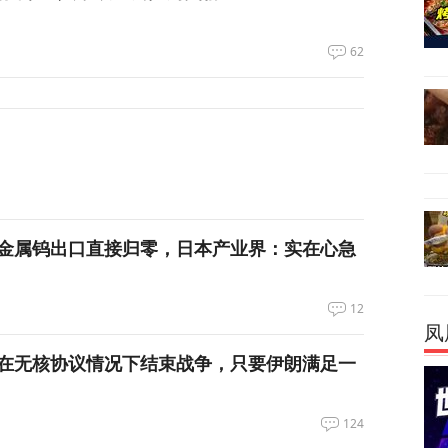
62
金属钨出口直接归零，日本产业界：实在心急
12
凤
在无核协议情况下结束战争，只要伊朗满足一
124