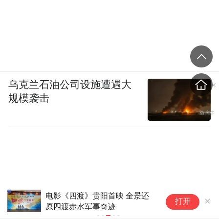
乌克兰石油公司设施遭遇大
规模袭击
特朗普称将就上诉法院涉白宫宴
打开
会厅项目裁决提起上诉