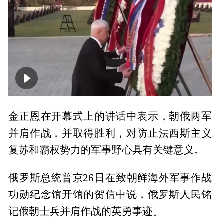
00:00
00:48
金正恩在开幕式上的讲话中表示，朝俄两军
并肩作战，并取得胜利，对防止法西斯主义
复苏和霸权势力的军事野心具有关键意义。
俄罗斯总统普京26日在致朝鲜海外军事作战
功勋纪念馆开馆的贺信中说，俄罗斯人民铭
记俄朝士兵并肩作战的英勇事迹。