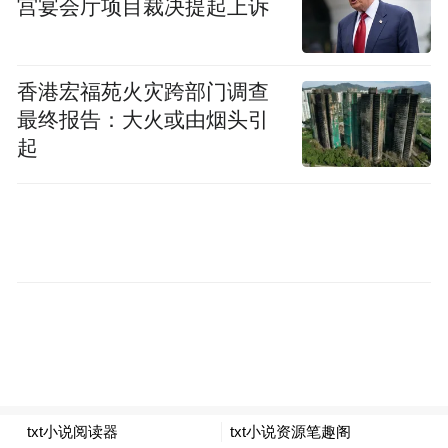
宫宴会厅项目裁决提起上诉
香港宏福苑火灾跨部门调查
最终报告：大火或由烟头引
起