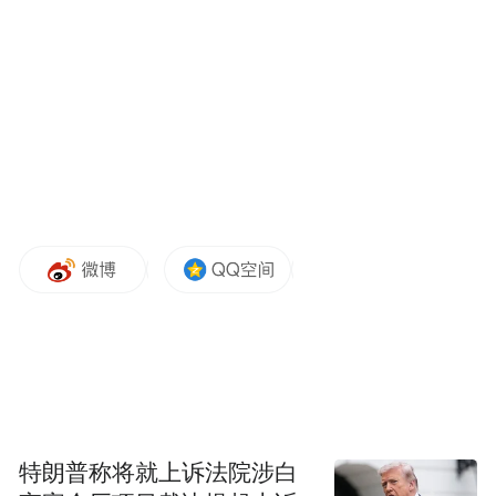
特朗普称将就上诉法院涉白