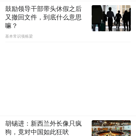
鼓励领导干部带头休假之后
又撤回文件，到底什么意思
嘛？
基本常识项栋梁
胡锡进：新西兰外长像只疯
狗，竟对中国如此狂吠