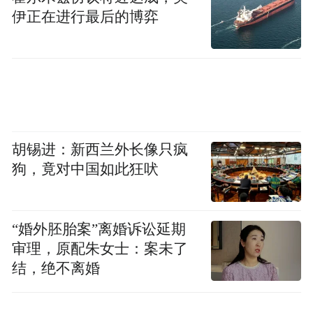
伊正在进行最后的博弈
胡锡进：新西兰外长像只疯
狗，竟对中国如此狂吠
“婚外胚胎案”离婚诉讼延期
审理，原配朱女士：案未了
结，绝不离婚