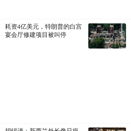
耗资4亿美元，特朗普的白宫
宴会厅修建项目被叫停
胡锡进：新西兰外长像只疯