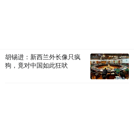
胡锡进：新西兰外长像只疯
狗，竟对中国如此狂吠