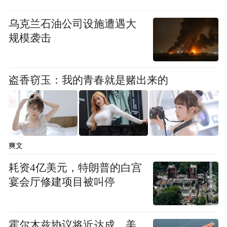
乌克兰石油公司设施遭遇大
规模袭击
盗香窃玉：我的青春就是赌出来的
爽文
耗资4亿美元，特朗普的白宫
宴会厅修建项目被叫停
霍尔木兹协议将近达成，美