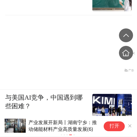
与美国AI竞争，中国遇到哪
些困难？
锂矿概念表
打开