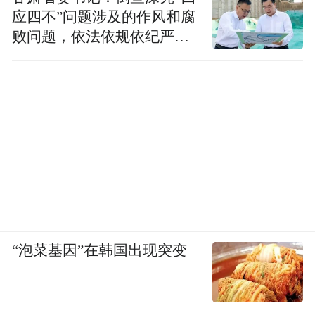
应四不”问题涉及的作风和腐
败问题，依法依规依纪严肃
查处腐败案件，加大通报曝
光力度
“泡菜基因”在韩国出现突变