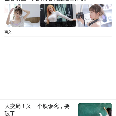
爽文
大变局！又一个铁饭碗，要
破了