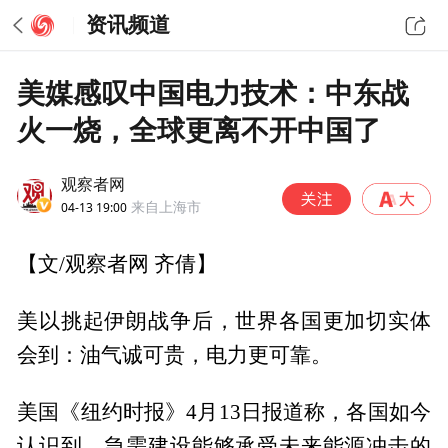
资讯频道
美媒感叹中国电力技术：中东战
火一烧，全球更离不开中国了
观察者网
04-13 19:00
来自上海市
【文/观察者网 齐倩】
美以挑起伊朗战争后，世界各国更加切实体
会到：油气诚可贵，电力更可靠。
美国《纽约时报》4月13日报道称，各国如今
认识到，急需建设能够承受未来能源冲击的