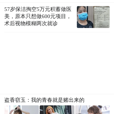
57岁保洁掏空5万元积蓄做医
美，原本只想做600元项目，
术后视物模糊两次就诊
盗香窃玉：我的青春就是赌出来的