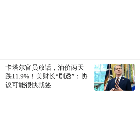
卡塔尔官员放话，油价两天
跌11.9%！美财长“剧透”：协
议可能很快就签