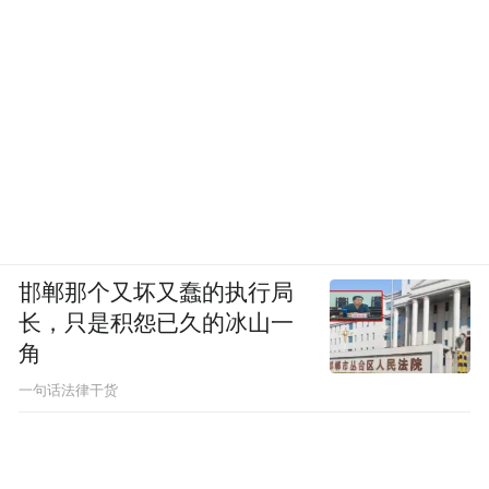
邯郸那个又坏又蠢的执行局
长，只是积怨已久的冰山一
角
一句话法律干货