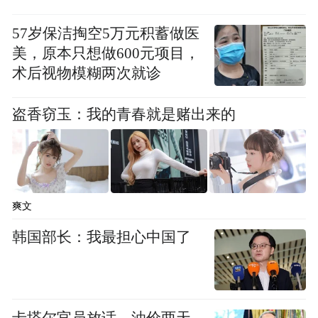
57岁保洁掏空5万元积蓄做医
美，原本只想做600元项目，
术后视物模糊两次就诊
盗香窃玉：我的青春就是赌出来的
爽文
韩国部长：我最担心中国了
卡塔尔官员放话，油价两天