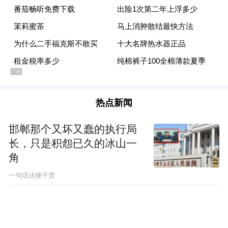
热点新闻
邯郸那个又坏又蠢的执行局
长，只是积怨已久的冰山一
角
一句话法律干货