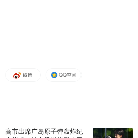
高市出席广岛原子弹轰炸纪