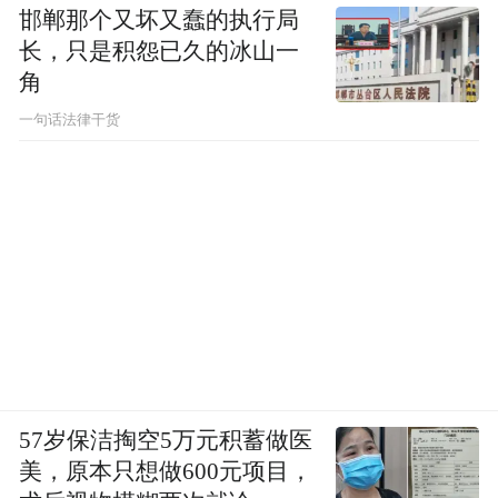
邯郸那个又坏又蠢的执行局
长，只是积怨已久的冰山一
角
一句话法律干货
57岁保洁掏空5万元积蓄做医
美，原本只想做600元项目，