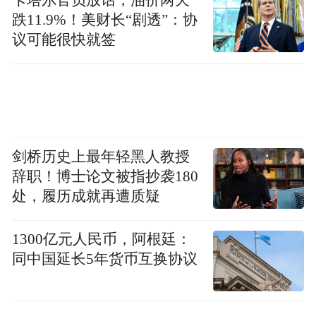
跌11.9%！美财长“剧透”：协
议可能很快就签
剑桥历史上最年轻黑人教授
辞职！博士论文被指抄袭180
处，履历成就再遭质疑
1300亿元人民币，阿根廷：
同中国延长5年货币互换协议