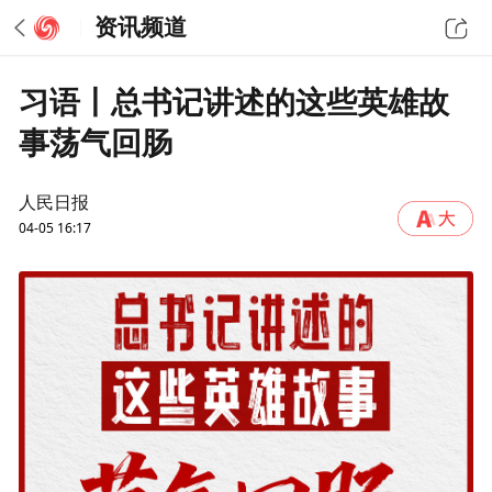
资讯频道
习语丨总书记讲述的这些英雄故
事荡气回肠
人民日报
04-05 16:17