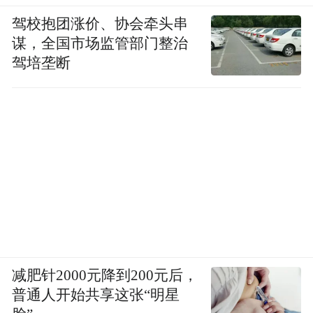
驾校抱团涨价、协会牵头串
谋，全国市场监管部门整治
驾培垄断
减肥针2000元降到200元后，
普通人开始共享这张“明星