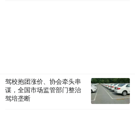
驾校抱团涨价、协会牵头串
谋，全国市场监管部门整治
驾培垄断