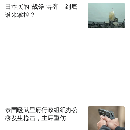
日本买的“战斧”导弹，到底
谁来掌控？
泰国暖武里府行政组织办公
楼发生枪击，主席重伤