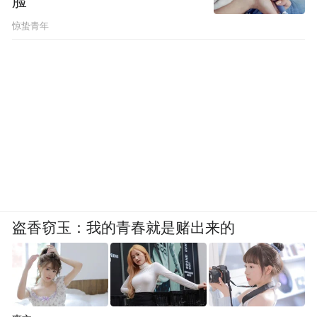
脸”
惊蛰青年
盗香窃玉：我的青春就是赌出来的