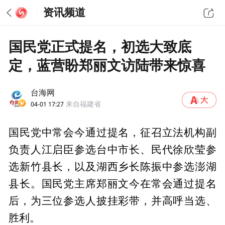
资讯频道
国民党正式提名，初选大致底
定，蓝营盼郑丽文访陆带来惊喜
台海网
04-01 17:27
来自福建省
国民党中常会今通过提名，征召立法机构副
负责人江启臣参选台中市长、民代徐欣莹参
选新竹县长，以及湖西乡长陈振中参选澎湖
县长。国民党主席郑丽文今在常会通过提名
后，为三位参选人披挂彩带，并高呼当选、
胜利。