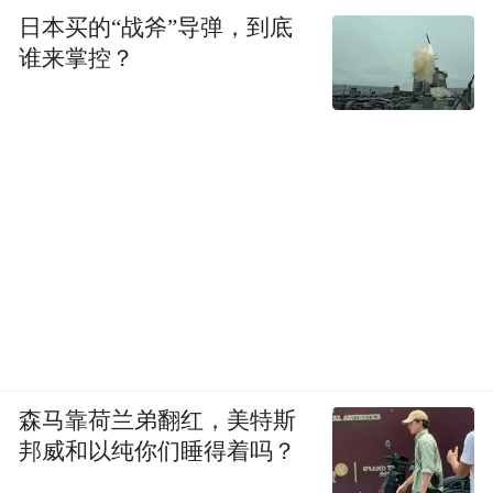
日本买的“战斧”导弹，到底
谁来掌控？
森马靠荷兰弟翻红，美特斯
邦威和以纯你们睡得着吗？