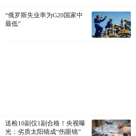
“俄罗斯失业率为G20国家中
最低”
送检10副仅1副合格！央视曝
光：劣质太阳镜成“伤眼镜”