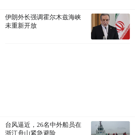
伊朗外长强调霍尔木兹海峡
未重新开放
台风逼近，26名中外船员在
浙江舟山紧急避险