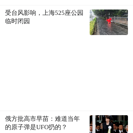
受台风影响，上海525座公园
临时闭园
俄方批高市早苗：难道当年
的原子弹是UFO扔的？