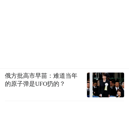
俄方批高市早苗：难道当年
的原子弹是UFO扔的？