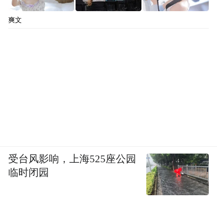
爽文
受台风影响，上海525座公园
临时闭园