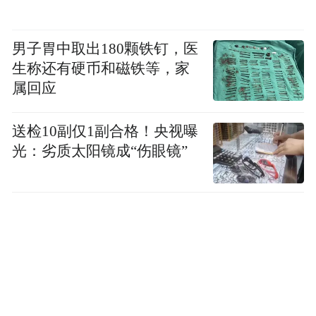
男子胃中取出180颗铁钉，医
生称还有硬币和磁铁等，家
属回应
送检10副仅1副合格！央视曝
光：劣质太阳镜成“伤眼镜”