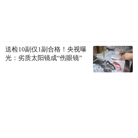
送检10副仅1副合格！央视曝
光：劣质太阳镜成“伤眼镜”