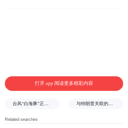
打开 app 阅读更多精彩内容
台风“白海豚”正式登陆
与特朗普关联的美石油公司拟在格陵兰岛钻探，岛政府强烈警告