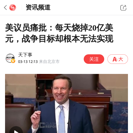
资讯频道
美议员痛批：每天烧掉20亿美
元，战争目标却根本无法实现
天下事
03-13 12:13
来自北京市