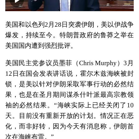
00:00
01:25
美国和以色列2月28日突袭伊朗，美以伊战争
爆发，持续至今。特朗普政府的鲁莽之举在
美国国内遭到强烈批评。
美国民主党参议员墨菲（Chris Murphy）3月
12日在国会发表讲话说，霍尔木兹海峡被封
锁，是美以针对伊朗采取军事行动的必然结
果，也是在圣月期间谋杀什叶派最高宗教领
袖的必然结果。“海峡实际上已经关闭了10
天。目前没有重新开放的计划。情况正在恶
化，而非好转，因为今天有消息称，伊朗首
次在海峡布雷。”