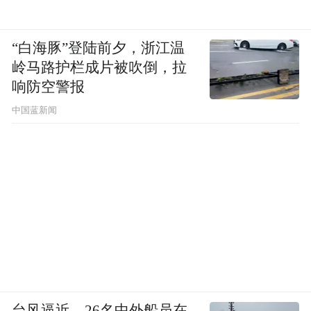
“白海豚”登陆前夕，浙江温
岭马路护栏成片被吹倒，拉
响防空警报
中国蓝新闻
台风逼近，26名中外船员在