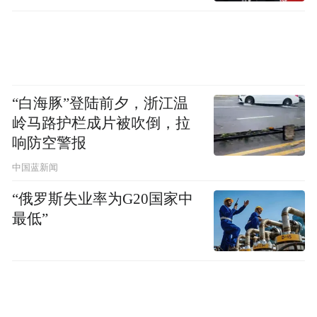
“白海豚”登陆前夕，浙江温
岭马路护栏成片被吹倒，拉
响防空警报
中国蓝新闻
“俄罗斯失业率为G20国家中
最低”