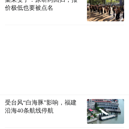
价极低也要被点名
受台风“白海豚”影响，福建
沿海40条航线停航