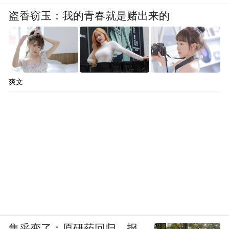
盗香窃玉：我的青春就是赌出来的
爽文
集采变了：原研药回归，报