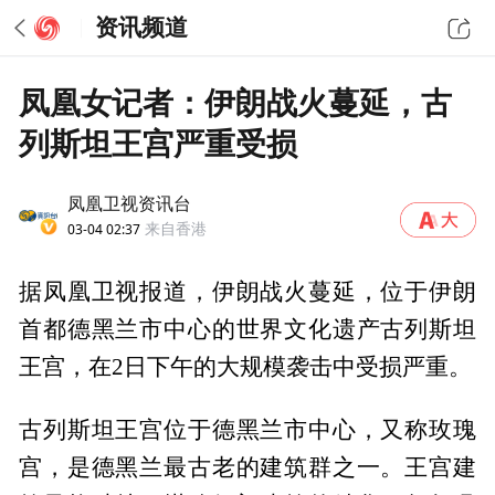
资讯频道
凤凰女记者：伊朗战火蔓延，古
列斯坦王宫严重受损
凤凰卫视资讯台
03-04 02:37
来自香港
据凤凰卫视报道，伊朗战火蔓延，位于伊朗
首都德黑兰市中心的世界文化遗产古列斯坦
王宫，在2日下午的大规模袭击中受损严重。
古列斯坦王宫位于德黑兰市中心，又称玫瑰
宫，是德黑兰最古老的建筑群之一。王宫建