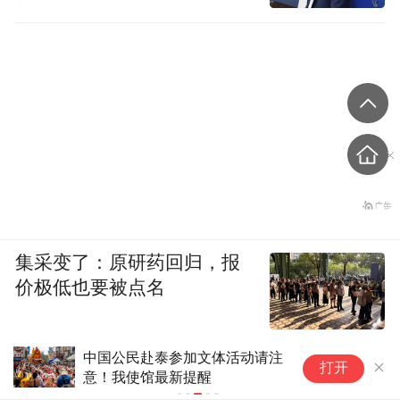
集采变了：原研药回归，报
价极低也要被点名
中国公民赴泰参加文体活动请注
白宫宴会厅
打开
意！我使馆最新提醒
家耻辱”