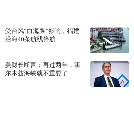
受台风“白海豚”影响，福建
沿海40条航线停航
美财长断言：再过两年，霍
尔木兹海峡就不重要了