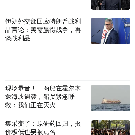
伊朗外交部回应特朗普战利
品言论：美需赢得战争，再
谈战利品
现场录音！一商船在霍尔木
兹海峡遇袭，船员紧急呼
救：我们正在灭火
集采变了：原研药回归，报
价极低也要被点名