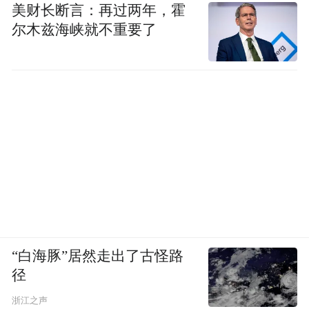
美财长断言：再过两年，霍
尔木兹海峡就不重要了
“白海豚”居然走出了古怪路
径
浙江之声