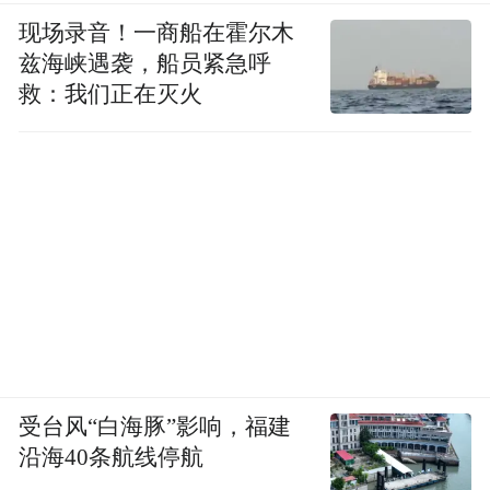
现场录音！一商船在霍尔木
兹海峡遇袭，船员紧急呼
救：我们正在灭火
受台风“白海豚”影响，福建
沿海40条航线停航