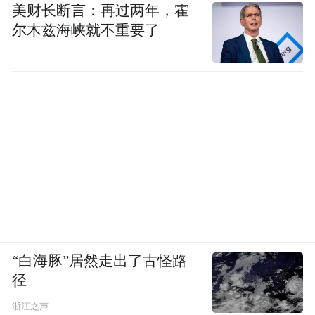
美财长断言：再过两年，霍
尔木兹海峡就不重要了
“白海豚”居然走出了古怪路
径
浙江之声