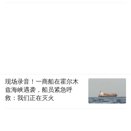
现场录音！一商船在霍尔木
兹海峡遇袭，船员紧急呼
救：我们正在灭火