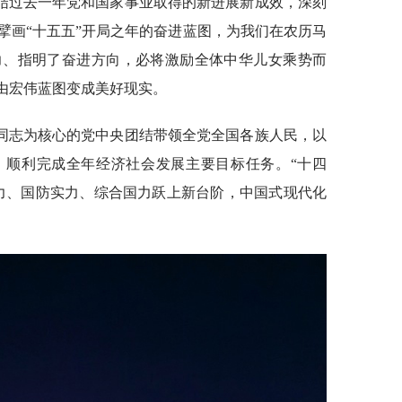
结过去一年党和国家事业取得的新进展新成效，深刻
擘画“十五五”开局之年的奋进蓝图，为我们在农历马
力、指明了奋进方向，必将激励全体中华儿女乘势而
划由宏伟蓝图变成美好现实。
同志为核心的党中央团结带领全党全国各族人民，以
，顺利完成全年经济社会发展主要目标任务。“十四
力、国防实力、综合国力跃上新台阶，中国式现代化