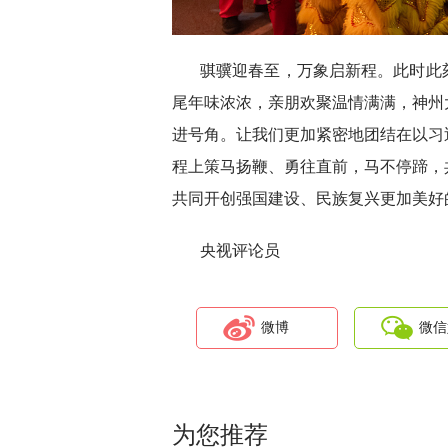
骐骥迎春至，万象启新程。此时此
尾年味浓浓，亲朋欢聚温情满满，神州
进号角。让我们更加紧密地团结在以习
程上策马扬鞭、勇往直前，马不停蹄，
共同开创强国建设、民族复兴更加美好
央视评论员
微博
微信
为您推荐