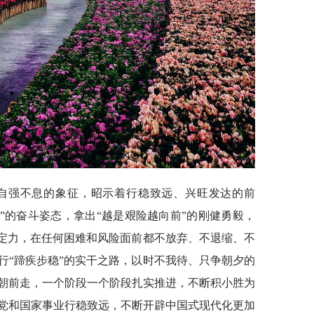
、自强不息的象征，昭示着行稳致远、兴旺发达的前
”的奋斗姿态，拿出“越是艰险越向前”的刚健勇毅，
略定力，在任何困难和风险面前都不放弃、不退缩、不
行“蹄疾步稳”的实干之路，以时不我待、只争朝夕的
朝前走，一个阶段一个阶段扎实推进，不断积小胜为
党和国家事业行稳致远，不断开辟中国式现代化更加