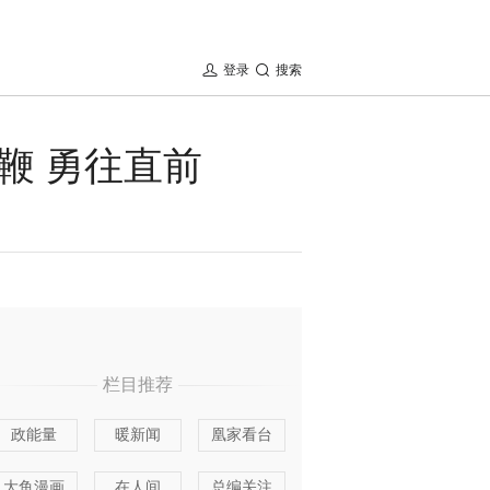
登录
搜索
鞭 勇往直前
栏目推荐
政能量
暖新闻
凰家看台
大鱼漫画
在人间
总编关注