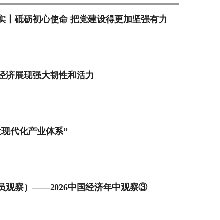
实丨砥砺初心使命 把党建设得更加坚强有力
经济展现强大韧性和活力
现代化产业体系”
观察）——2026中国经济年中观察③