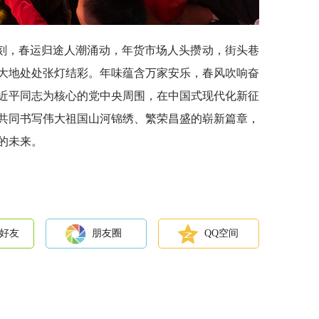
刻，春运归途人潮涌动，年货市场人头攒动，街头巷
大地处处张灯结彩。年味蕴含万家安乐，春风吹响奋
近平同志为核心的党中央周围，在中国式现代化新征
共同书写伟大祖国山河锦绣、繁荣昌盛的崭新篇章，
的未来。
好友
朋友圈
QQ空间