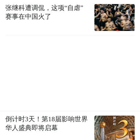
张继科遭调侃，这项“自虐”
赛事在中国火了
倒计时3天！第18届影响世界
华人盛典即将启幕