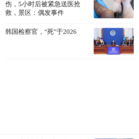
伤，5小时后被紧急送医抢
救，景区：偶发事件
韩国检察官，“死”于2026
参赛的队员和场边的观众其乐融融
挑战自我的精神净化之旅，是阿布扎比世界
大师运动公开赛精神内涵的重要维度。它向
世人证明，与精神层面的自我进行肉搏，不
应该只是精英运动员独享的权利，每个人都
应该有机会上演一场与自己的精神对决。
阿布扎比世界大师运动公开赛向全世界热爱
竞技的人们敞开大门，不强调国家、政治、
主义，让不同国籍、肤色、信仰、职业、身