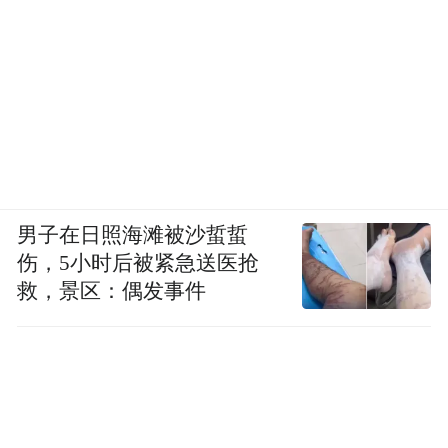
男子在日照海滩被沙蜇蜇
伤，5小时后被紧急送医抢
救，景区：偶发事件