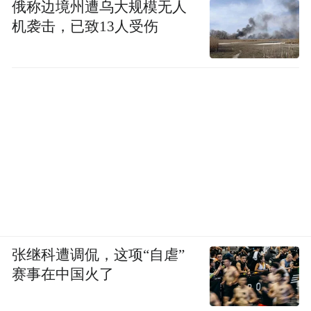
俄称边境州遭乌大规模无人
体条件的爱好者汇聚在一起，让体育成为了
机袭击，已致13人受伤
连接不同社会阶层、不同族群的纽带。在全
球地缘政治不断撕裂的当下，这个平台更显
价值。
张继科遭调侃，这项“自虐”
赛事在中国火了