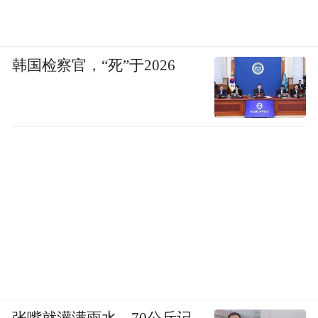
韩国检察官，“死”于2026
张嘴就灌满雨水，70公斤记