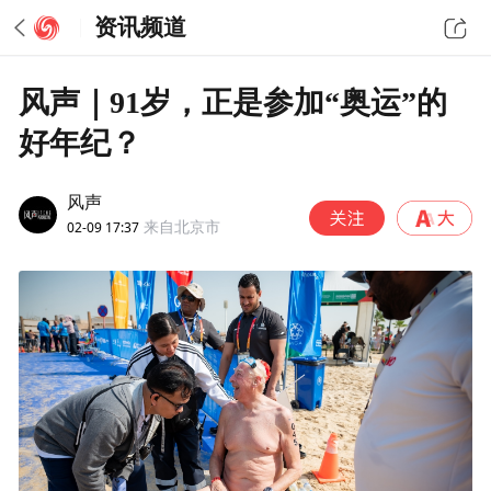
资讯频道
风声｜91岁，正是参加“奥运”的
好年纪？
风声
02-09 17:37
来自北京市