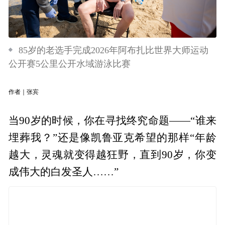
85岁的老选手完成2026年阿布扎比世界大师运动
公开赛5公里公开水域游泳比赛
作者｜张宾
当90岁的时候，你在寻找终究命题——“谁来
埋葬我？”还是像凯鲁亚克希望的那样“年龄
越大，灵魂就变得越狂野，直到90岁，你变
成伟大的白发圣人……”