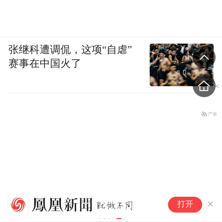
张继科遭调侃，这项“自虐”
赛事在中国火了
国
打开
恶