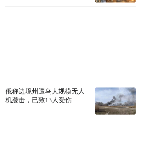
俄称边境州遭乌大规模无人
机袭击，已致13人受伤