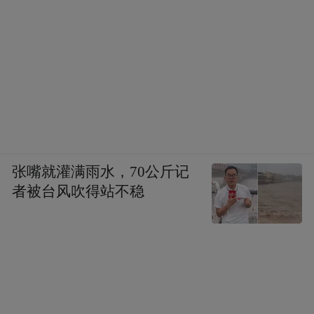
张嘴就灌满雨水，70公斤记
者被台风吹得站不稳