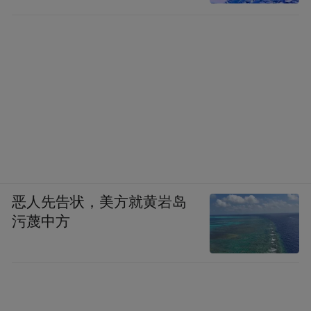
恶人先告状，美方就黄岩岛
污蔑中方