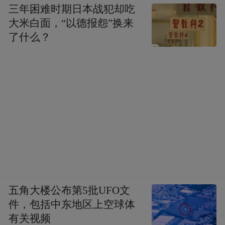
三年困难时期日本战犯却吃
大米白面，“以德报怨”换来
了什么？
五角大楼公布第5批UFO文
件，包括中东地区上空球体
有关视频