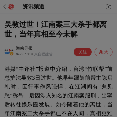
资讯频道
吴敦过世！江南案三大杀手都离
世，当年真相至今未解
海峡导报
02-05 13:58
来自福建省
港媒“中评社”报道中介绍，台湾“竹联帮”前
总护法吴敦3日过世。他早年跟随前帮主陈启
礼时，因行事作风强悍，在江湖间有“鬼见
愁”称号。后因涉入知名的江南案服刑，出狱
后转往娱乐圈发展。如今随着他的离世，当
年江南案三大杀手都已不在人间，真相更难