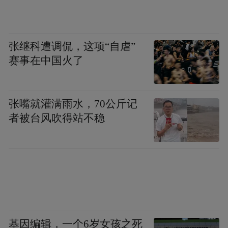
张继科遭调侃，这项“自虐”
赛事在中国火了
张嘴就灌满雨水，70公斤记
者被台风吹得站不稳
基因编辑，一个6岁女孩之死