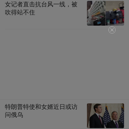
女记者直击抗台风一线，被
吹得站不住
特朗普特使和女婿近日或访
问俄乌