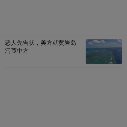
恶人先告状，美方就黄岩岛
污蔑中方