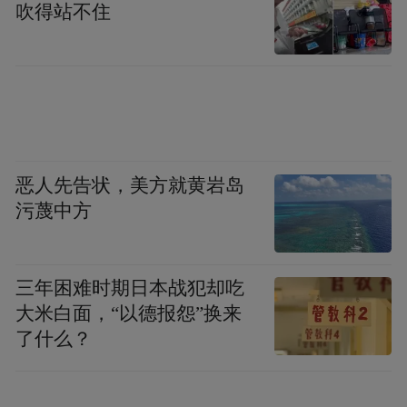
吹得站不住
恶人先告状，美方就黄岩岛
污蔑中方
三年困难时期日本战犯却吃
大米白面，“以德报怨”换来
了什么？