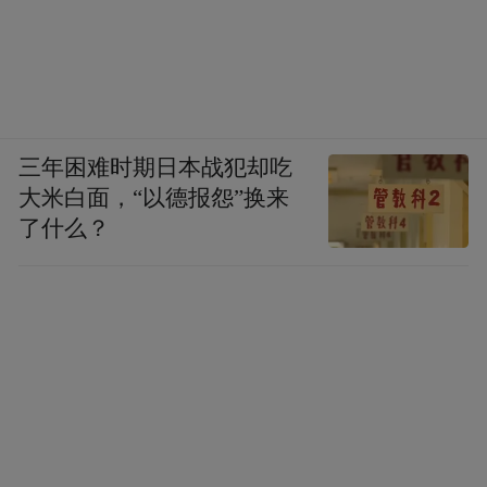
三年困难时期日本战犯却吃
大米白面，“以德报怨”换来
了什么？