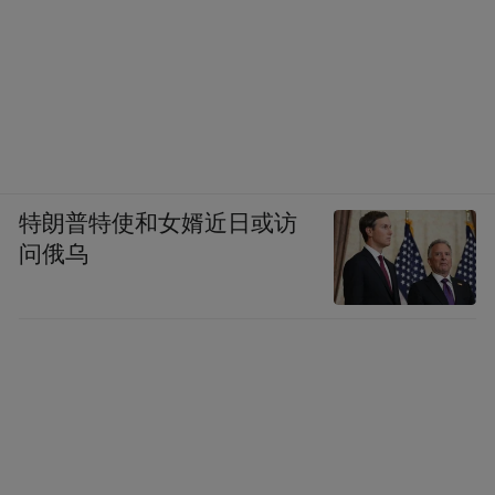
特朗普特使和女婿近日或访
问俄乌