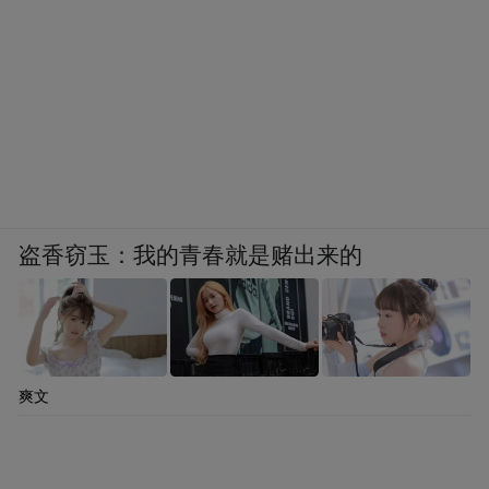
盗香窃玉：我的青春就是赌出来的
爽文