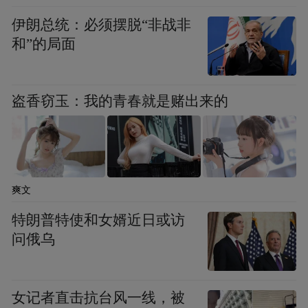
space services.”
伊朗总统：必须摆脱“非战非
和”的局面
盗香窃玉：我的青春就是赌出来的
爽文
特朗普特使和女婿近日或访
问俄乌
女记者直击抗台风一线，被