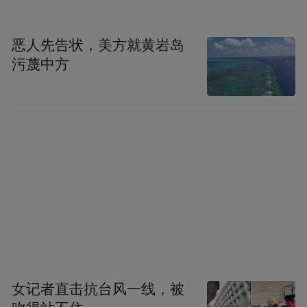
恶人先告状，美方就黄岩岛
污蔑中方
女记者直击抗台风一线，被