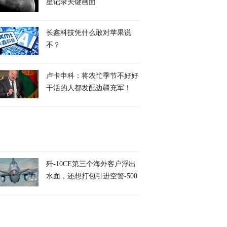
星记录关键画面
长鑫科技凭什么敢对苹果说
不？
卢卡申科：将农忙季节不好好
干活的人都发配边疆充军！
歼-10CE第三个海外客户浮出
水面，还想打包引进空警-500