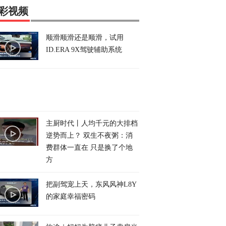
彩视频
顺滑顺滑还是顺滑，试用
ID.ERA 9X驾驶辅助系统
主厨时代丨人均千元的大排档
逆势而上？ 双生不夜粥：消
费群体一直在 只是换了个地
方
把副驾宠上天，东风风神L8Y
的家庭幸福密码