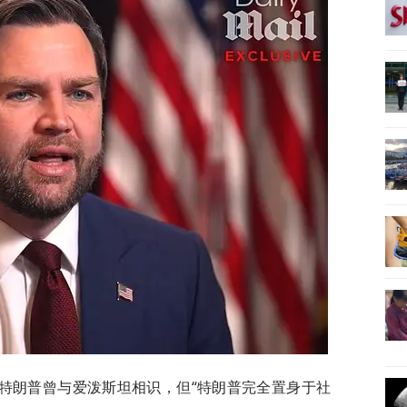
特朗普曾与爱泼斯坦相识，但“特朗普完全置身于社