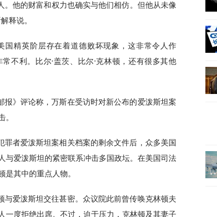
多人。他的财富和权力也确实与他们相仿。但他从未像
斯解释说。
了美国精英阶层存在着道德败坏现象，这非常令人作
常不利。比尔·盖茨、比尔·克林顿，还有很多其他
邮报》评论称，万斯在受访时对新公布的爱泼斯坦案
击。
犯罪者爱泼斯坦案相关档案的剩余文件后，众多美国
人与爱泼斯坦的紧密联系冲击多国政坛。在美国司法
顿是其中的重点人物。
顿与爱泼斯坦交往甚密。众议院此前曾传唤克林顿夫
人一度拒绝出席。不过，迫于压力，克林顿及其妻子