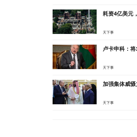
耗资4亿美元
天下事
卢卡申科：将
天下事
加强集体威慑
天下事