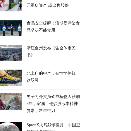
元重庆资产 或出售股份
食品安全提醒：汛期受污染食
品坚决不能食用
浙江台州发布《告全体市民
书》
北上广的中产，在悄悄捧红
这双鞋！
男子将外卖员砍成植物人获刑
8年，家属：他炒股亏本精神
异常，常年带刀
SpaceX火箭残骸撞月，中国卫