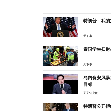
特朗普：我的
天下事
泰国学生扫射
天下事
岛内食安风暴
目标
又又切克闹
特朗普公开拒