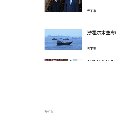
天下事
涉霍尔木兹海
天下事
美防长将被撤
天下事
伊朗议会议长
天下事