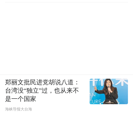
郑丽文批民进党胡说八道：
台湾没“独立”过，也从来不
是一个国家
​海峡导报大台海