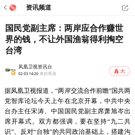
资讯频道
国民党副主席：两岸应合作赚世
界的钱，不让外国渔翁得利掏空
台湾
凤凰卫视资讯台
02-03 14:20
来自香港
据凤凰卫视报道，“两岸交流合作前瞻”国共两
党智库论坛今天上午在北京开幕，中共中央
台办主任宋涛、中国国民党副主席萧旭岑出
席开幕式。双方都强调，要在坚持“九二共
识”、反对“台独”的共同政治基础上，搭建沟