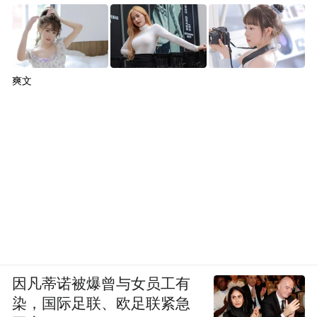
爽文
因凡蒂诺被爆曾与女员工有
染，国际足联、欧足联紧急