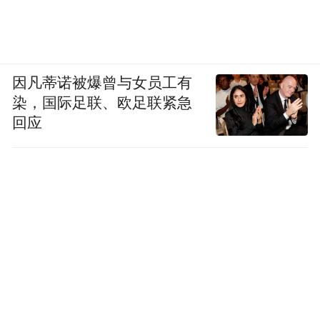
因凡蒂诺被爆曾与女员工有
染，国际足联、欧足联紧急
回应