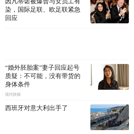
因凡蒂诺被爆曾与女员工有
染，国际足联、欧足联紧急
回应
“婚外胚胎案”妻子回应起号
质疑：不可能，没有带货的
身体条件
现代快报
西班牙对意大利出手了