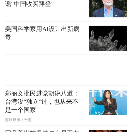
谣“中国收买拜登”
美国科学家用AI设计出新病
毒
郑丽文批民进党胡说八道：
台湾没“独立”过，也从来不
是一个国家
​海峡导报大台海