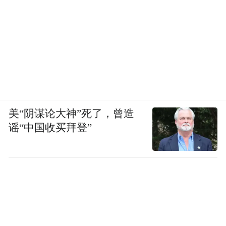
美“阴谋论大神”死了，曾造
谣“中国收买拜登”