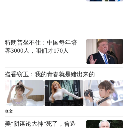
特朗普坐不住：中国每年培
养3000人，咱们才170人
盗香窃玉：我的青春就是赌出来的
爽文
美“阴谋论大神”死了，曾造