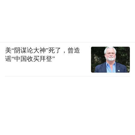
美“阴谋论大神”死了，曾造
谣“中国收买拜登”