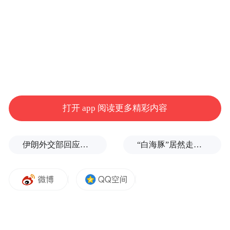
打开 app 阅读更多精彩内容
伊朗外交部回应特朗普战利品言论：美需赢得战争，再谈战利品
“白海豚”居然走出了古怪路径