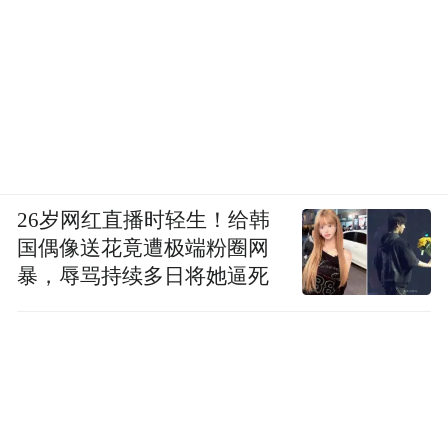
26岁网红直播时轻生！给韩
国偶像送花竟遭极端粉圈网
暴，辱骂持续多日将她逼死