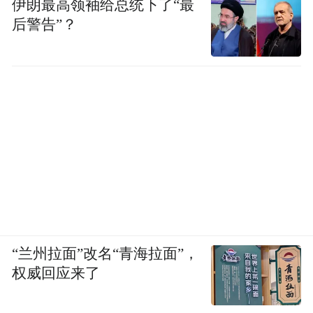
伊朗最高领袖给总统下了“最
后警告”？
“兰州拉面”改名“青海拉面”，
权威回应来了