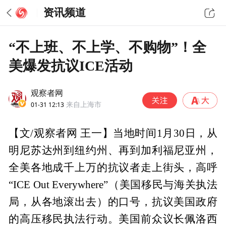
资讯频道
“不上班、不上学、不购物”！全
美爆发抗议ICE活动
观察者网
01-31 12:13
来自上海市
【文/观察者网 王一】当地时间1月30日，从
明尼苏达州到纽约州、再到加利福尼亚州，
全美各地成千上万的抗议者走上街头，高呼
“ICE Out Everywhere”（美国移民与海关执法
局，从各地滚出去）的口号，抗议美国政府
的高压移民执法行动。美国前众议长佩洛西