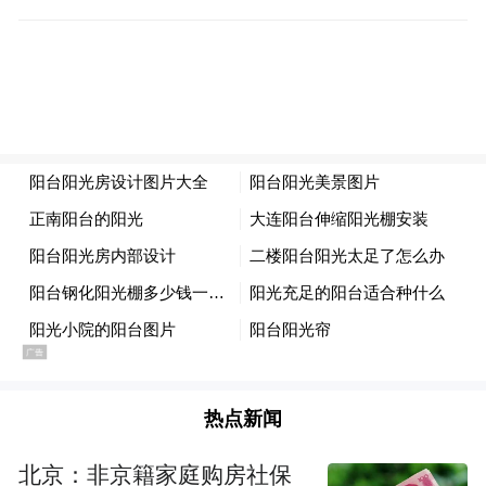
抗议活动已蔓延至全美。抗议组织“全国停
摆”在其网站上喊出“不上班、不上学、不购
物，停止为ICE提供资金”的呼吁，已得到全
美46个州的呼应，范围涵盖纽约、洛杉矶、
芝加哥和华盛顿等250个地点。
热点新闻
北京：非京籍家庭购房社保