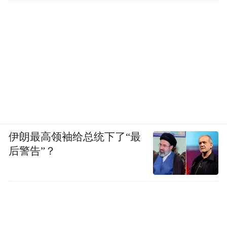
伊朗最高领袖给总统下了“最
后警告”？