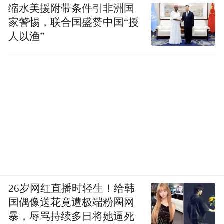
缩水美援附带条件引非洲国
家警惕，联合国盛赞中国“授
人以渔”
26岁网红直播时轻生！给韩
国偶像送花竟遭极端粉圈网
暴，辱骂持续多日将她逼死