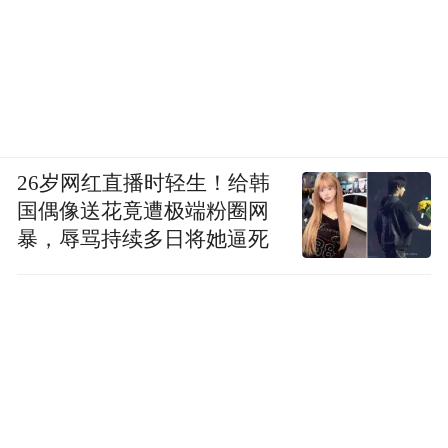
26岁网红直播时轻生！给韩
国偶像送花竟遭极端粉圈网
暴，辱骂持续多日将她逼死