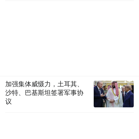
加强集体威慑力，土耳其、
沙特、巴基斯坦签署军事协
议