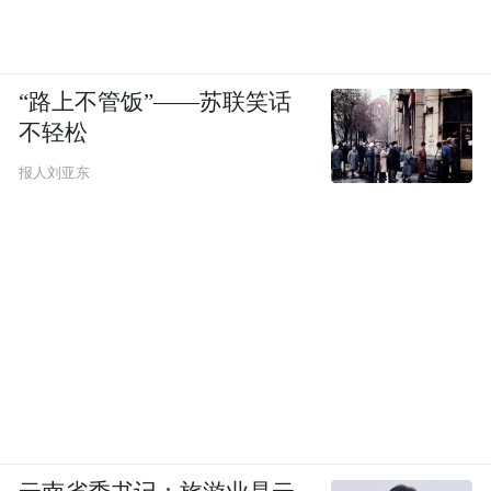
“路上不管饭”——苏联笑话
不轻松
报人刘亚东