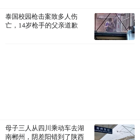
泰国校园枪击案致多人伤
亡，14岁枪手的父亲道歉
母子三人从四川乘动车去湖
南郴州，阴差阳错到了陕西