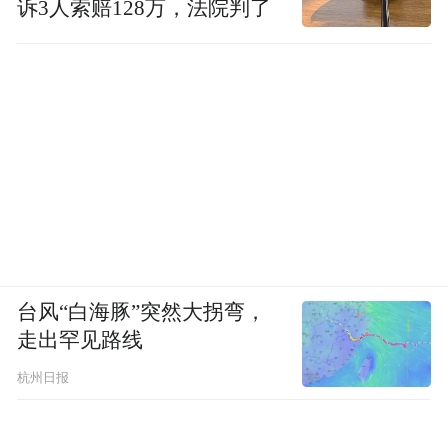
诉3人索赔128万，法院判了
台风“白海豚”突然大拐弯，
走出罕见路线
杭州日报