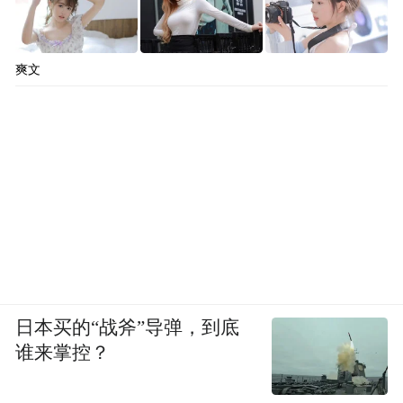
爽文
日本买的“战斧”导弹，到底
谁来掌控？