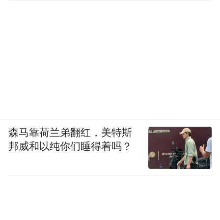
森马靠荷兰弟翻红，美特斯
邦威和以纯你们睡得着吗？