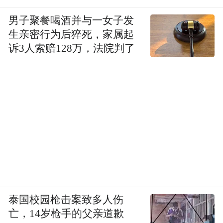
男子聚餐喝酒并与一女子发
生亲密行为后猝死，家属起
诉3人索赔128万，法院判了
泰国校园枪击案致多人伤
亡，14岁枪手的父亲道歉