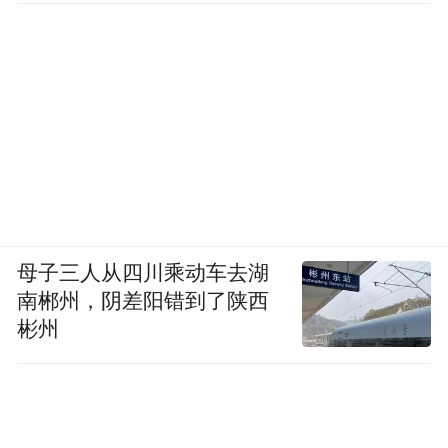
母子三人从四川乘动车去湖
南郴州，阴差阳错到了陕西
彬州