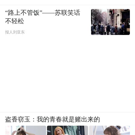
“路上不管饭”——苏联笑话
不轻松
报人刘亚东
盗香窃玉：我的青春就是赌出来的