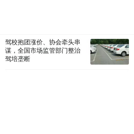
驾校抱团涨价、协会牵头串
谋，全国市场监管部门整治
驾培垄断