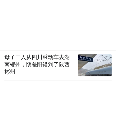
母子三人从四川乘动车去湖
南郴州，阴差阳错到了陕西
彬州