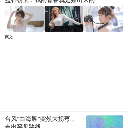
盗香窃玉：我的青春就是赌出来的
爽文
台风“白海豚”突然大拐弯，
走出罕见路线