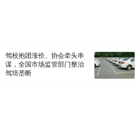
驾校抱团涨价、协会牵头串
谋，全国市场监管部门整治
驾培垄断