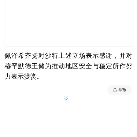
佩泽希齐扬对沙特上述立场表示感谢，并对
穆罕默德王储为推动地区安全与稳定所作努
力表示赞赏。
举报