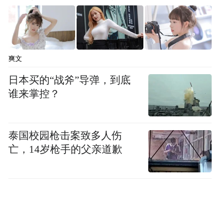
爽文
日本买的“战斧”导弹，到底
谁来掌控？
泰国校园枪击案致多人伤
亡，14岁枪手的父亲道歉