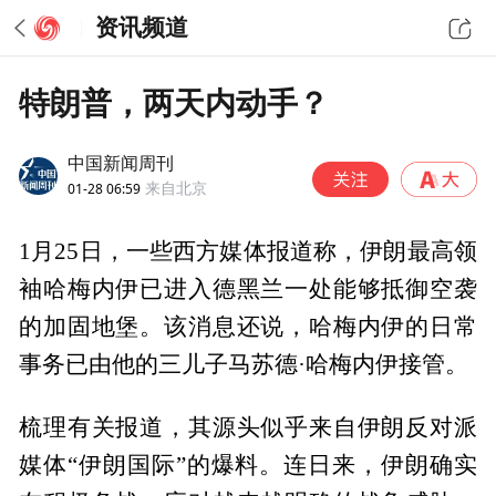
资讯频道
特朗普，两天内动手？
中国新闻周刊
01-28 06:59
来自北京
1月25日，一些西方媒体报道称，伊朗最高领
袖哈梅内伊已进入德黑兰一处能够抵御空袭
的加固地堡。该消息还说，哈梅内伊的日常
事务已由他的三儿子马苏德·哈梅内伊接管。
梳理有关报道，其源头似乎来自伊朗反对派
媒体“伊朗国际”的爆料。连日来，伊朗确实