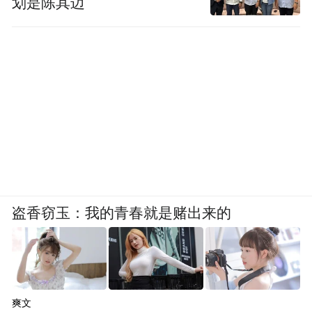
划是陈其迈
盗香窃玉：我的青春就是赌出来的
爽文