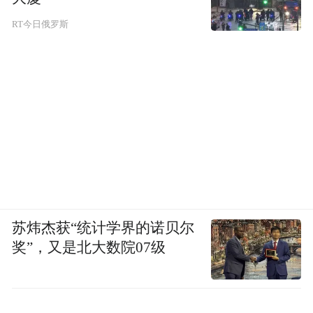
RT今日俄罗斯
苏炜杰获“统计学界的诺贝尔
奖”，又是北大数院07级