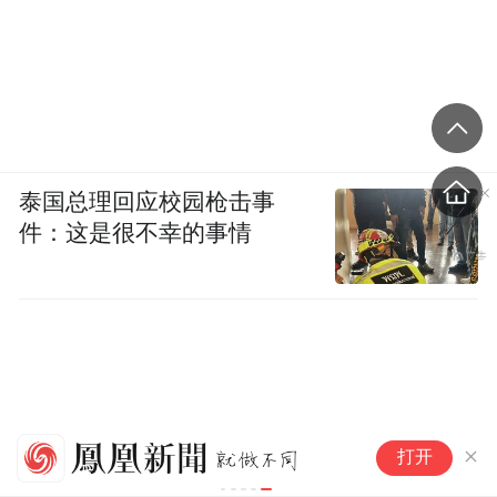
泰国总理回应校园枪击事
件：这是很不幸的事情
美
打开
击