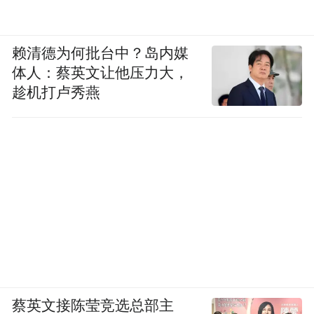
赖清德为何批台中？岛内媒
体人：蔡英文让他压力大，
趁机打卢秀燕
蔡英文接陈莹竞选总部主