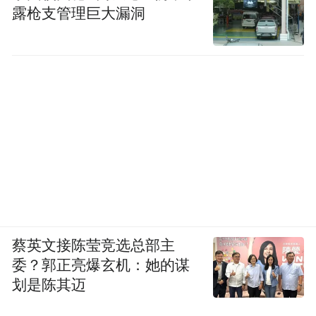
运营编辑：王琳
露枪支管理巨大漏洞
“特别声明：以上作品内容(包括在内的视频、图片或音
频)为凤凰网旗下自媒体平台“大风号”用户上传并发
布，本平台仅提供信息存储空间服务。
Notice: The content above (including the videos,
pictures and audios if any) is uploaded and posted
by the user of Dafeng Hao, which is a social media
platform and merely provides information storage
space services.”
蔡英文接陈莹竞选总部主
委？郭正亮爆玄机：她的谋
划是陈其迈