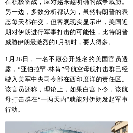
在积极备战，应对越来越明确的战争威胁。
另一边，多数分析都认为，虽然特朗普的表
态每天都在变，但客观现实显示出，美国近
期对伊朗进行军事打击的可能性，比特朗普
威胁伊朗最激烈的1月初时，要大得多。
1月26日，一名不愿公开姓名的美国官员透
露，“亚伯拉罕·林肯”号航空母舰打击群已经
驶入美军中央司令部在西印度洋的责任区。
该官员还称，理论上，如果白宫下令，该航
母打击群在“一两天内”就能对伊朗发起军事
行动。