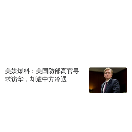
美媒爆料：美国防部高官寻
求访华，却遭中方冷遇