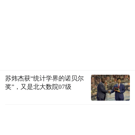
苏炜杰获“统计学界的诺贝尔
奖”，又是北大数院07级