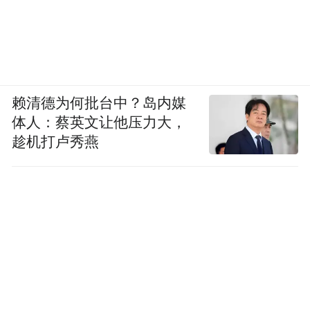
赖清德为何批台中？岛内媒
体人：蔡英文让他压力大，
趁机打卢秀燕