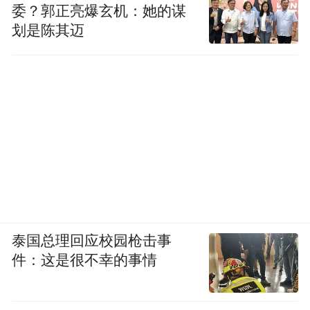
委？郭正亮爆玄机：她的谋
划是陈其迈
泰国总理回应校园枪击事
件：这是很不幸的事情