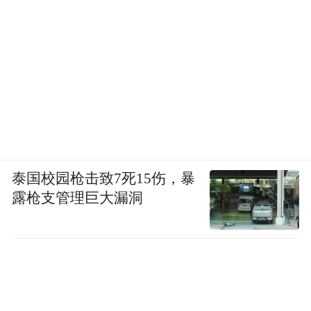
泰国校园枪击致7死15伤，暴
露枪支管理巨大漏洞