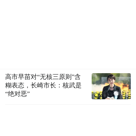
高市早苗对“无核三原则”含
糊表态，长崎市长：核武是
“绝对恶”