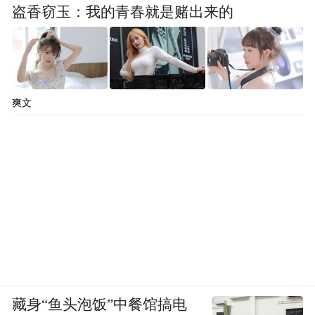
盗香窃玉：我的青春就是赌出来的
爽文
藏身“鱼头泡饭”中餐馆搞电