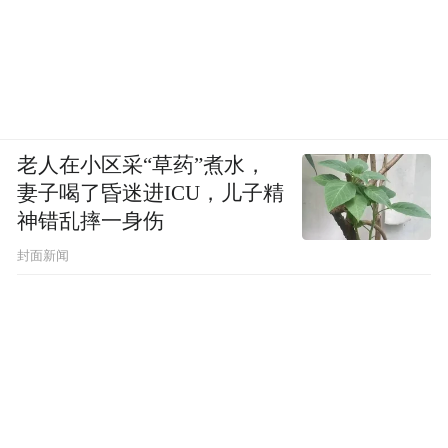
老人在小区采“草药”煮水，
妻子喝了昏迷进ICU，儿子精
神错乱摔一身伤
封面新闻