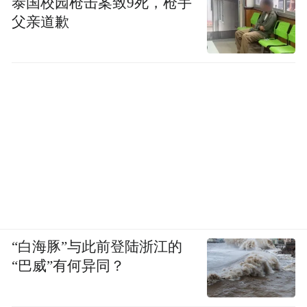
泰国校园枪击案致9死，枪手
父亲道歉
“白海豚”与此前登陆浙江的
“巴威”有何异同？