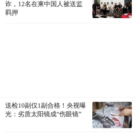
诈，12名在柬中国人被送监
羁押
送检10副仅1副合格！央视曝
光：劣质太阳镜成“伤眼镜”