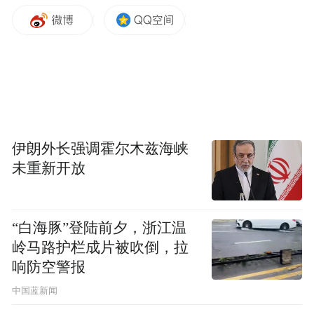
伊朗外长强调霍尔木兹海峡
未重新开放
“白海豚”登陆前夕，浙江温
岭马路护栏成片被吹倒，拉
响防空警报
中国蓝新闻