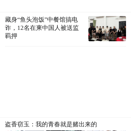
藏身“鱼头泡饭”中餐馆搞电
诈，12名在柬中国人被送监
羁押
盗香窃玉：我的青春就是赌出来的