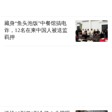
藏身“鱼头泡饭”中餐馆搞电
诈，12名在柬中国人被送监
羁押