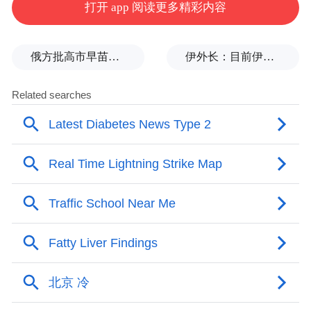
打开 app 阅读更多精彩内容
俄方批高市早苗不敢点名美国：当年的原子弹是UFO扔的吗？
伊外长：目前伊朗与美国之间没有进行任何谈判