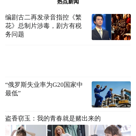
热点新闻
编剧古二再发录音指控《繁
花》总制片涉毒，剧方有税
务问题
“俄罗斯失业率为G20国家中
最低”
盗香窃玉：我的青春就是赌出来的