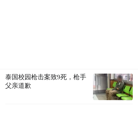
泰国校园枪击案致9死，枪手
父亲道歉