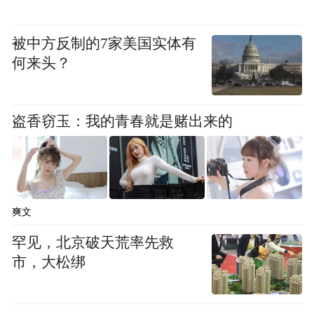
被中方反制的7家美国实体有
何来头？
盗香窃玉：我的青春就是赌出来的
爽文
罕见，北京破天荒率先救
市，大松绑