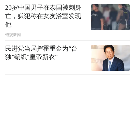
20岁中国男子在泰国被刺身
亡，嫌犯称在女友浴室发现
他
锦观新闻
民进党当局挥霍重金为“台
独”编织“皇帝新衣”