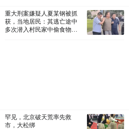
重大刑案嫌疑人夏某钢被抓
获，当地居民：其逃亡途中
多次潜入村民家中偷食物被
发现
罕见，北京破天荒率先救
市，大松绑