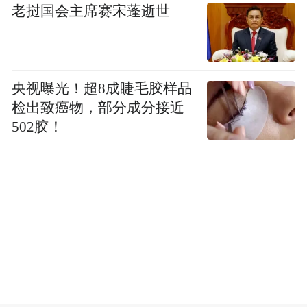
老挝国会主席赛宋蓬逝世
央视曝光！超8成睫毛胶样品
检出致癌物，部分成分接近
502胶！