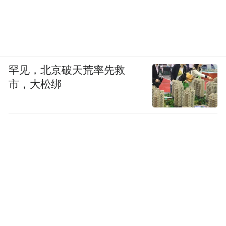
罕见，北京破天荒率先救
市，大松绑