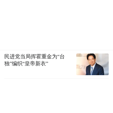
民进党当局挥霍重金为“台
独”编织“皇帝新衣”