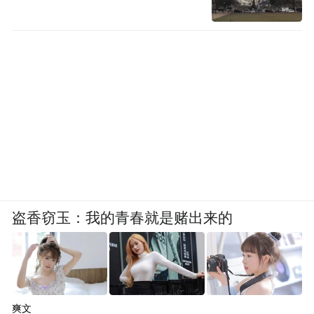
盗香窃玉：我的青春就是赌出来的
爽文