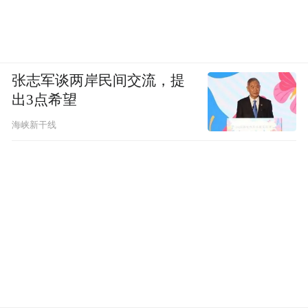
张志军谈两岸民间交流，提
出3点希望
海峡新干线