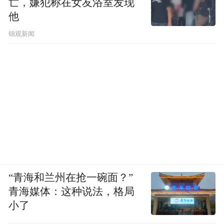
亡，嫌犯称在女友浴室发现
他
锦观新闻
“青海和兰州在抢一碗面？”
青海媒体：这种说法，格局
小了