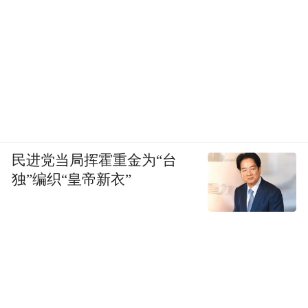
民进党当局挥霍重金为“台
独”编织“皇帝新衣”