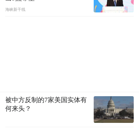
海峡新干线
被中方反制的7家美国实体有
何来头？