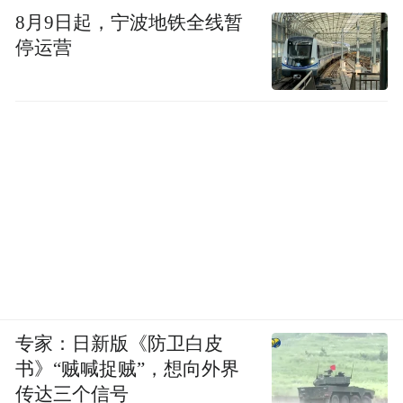
8月9日起，宁波地铁全线暂
停运营
专家：日新版《防卫白皮
书》“贼喊捉贼”，想向外界
传达三个信号