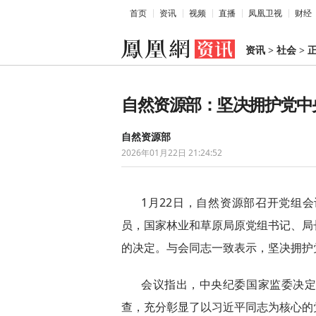
首页
资讯
视频
直播
凤凰卫视
财经
资讯
>
社会
>
自然资源部：坚决拥护党中
自然资源部
2026年01月22日 21:24:52
1月22日，自然资源部召开党组
员，国家林业和草原局原党组书记、局
的决定。与会同志一致表示，坚决拥护
会议指出，中央纪委国家监委决
查，充分彰显了以习近平同志为核心的