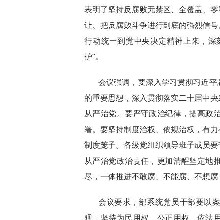
表明了坚持反腐败无禁区、全覆盖、零
让、把反腐败斗争进行到底的强烈信号
行动统一到党中央决定精神上来，深刻
护”。
会议强调，要深入学习贯彻习近平
的重要思想，深入贯彻落实二十届中央
从严治党。要严守政治纪律，提高政
署。要坚持制度治权、依规治权，有力
制度笼子。各级党组织领导班子成员要
从严治党政治责任，更加清醒坚定地
尽，一体推进不敢腐、不能腐、不想腐
会议要求，部系统党员干部要以
观，坚持为民用权、公正用权、依法