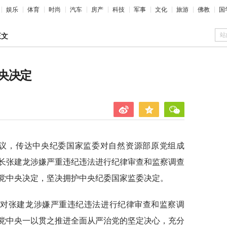
娱乐
体育
时尚
汽车
房产
科技
军事
文化
旅游
佛教
国
站
正文
央决定
会议，传达中央纪委国家监委对自然资源部原党组成
长张建龙涉嫌严重违纪违法进行纪律审查和监察调查
党中央决定，坚决拥护中央纪委国家监委决定。
定对张建龙涉嫌严重违纪违法进行纪律审查和监察调
党中央一以贯之推进全面从严治党的坚定决心，充分