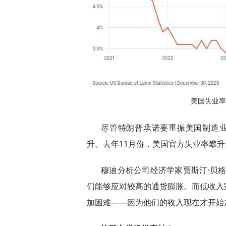
美国失业率
尽管特朗普承诺要重振美国制造
升。去年11月份，美国官方失业率攀升至
穆迪分析公司经济学家贾斯汀·贝
们能够应对较高的通货膨胀。而低收入
加困难——因为他们的收入现在才开始