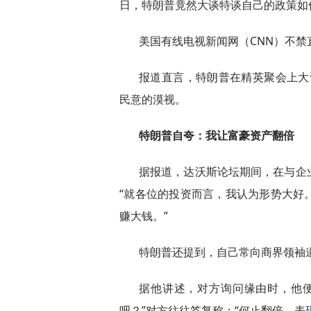
日，特朗普竟然大谈特谈自己的政策如
美国有线电视新闻网（CNN）不禁
报道直言，特朗普在精英聚会上大
民意的漠视。
特朗普自夸：我让富豪资产翻倍
据报道，达沃斯论坛期间，在与企
“就各位的投资而言，我认为形势大好
赚大钱。”
特朗普还提到，自己常向商界领袖
据他讲述，对方询问缘由时，他
吧？”对方往往答复称：“何止翻倍，表