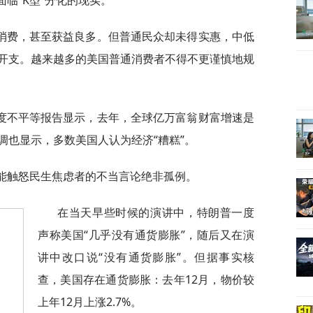
临“K型”分化的现实。
消费，甚至获益良多。但普通民众却未得实惠，中低
开支。越来越多的美国普通消费者不得不更谨慎地规
度不平等报告显示，去年，全球亿万富翁财富增速是
调也显示，多数美国人认为经济“糟糕”。
可能触怒民生焦虑者的不当言论绝非孤例。
在当天早些时候的演讲中，特朗普一度
声称美国“几乎没有通货膨胀”，随后又在演
讲中改口说“没有通货膨胀”。但据事实核
查，美国存在通货膨胀：去年12月，物价较
上年12月上涨2.7%。