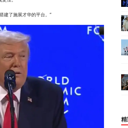
搭建了施展才华的平台。”
精