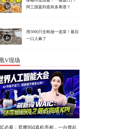
探秘印度国宴！一顿饭2万？
阿三国宴到底有多离谱？
用3000只生蚝做一道菜！最后
一口人麻了
凰V现场
世界人工智能大会：AI开始干活了，但到底干的怎么样？萌新闯WAIC
AIC必看：昇腾950真机亮相，一台撑起