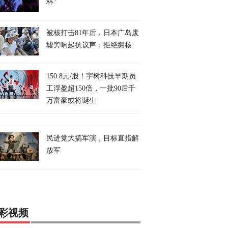
杯”
被核打击81年后，日本广岛废
墟旁响起抗议声：拒绝拥核
150.8元/股！宇树科技早期员
工浮盈超150倍，一批90后千
万富豪或将诞生
民进党大搞军演，目标直指解
放军
彩视频