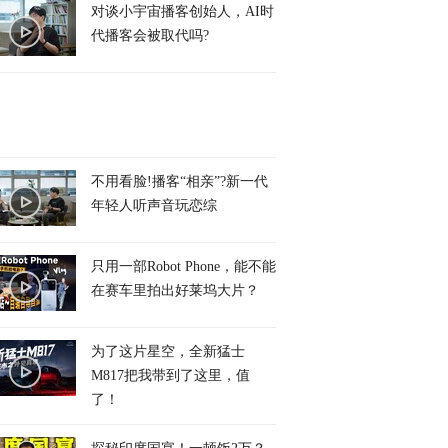
对谈小宇宙播客创始人，AI时
代播客会被取代吗?
不用看脸!播客“相亲”?新一代
年轻人听声音玩恋综
只用一部Robot Phone，能不能
在赛车里拍出好莱坞大片？
为了这片星空，全新猛士
M817把我带到了这里，值
了！