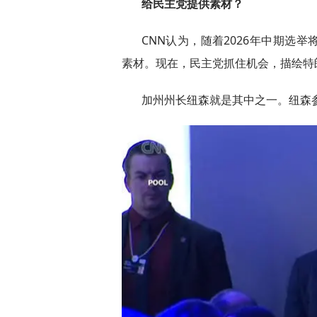
给民主党提供素材？
CNN认为，随着2026年中期选
素材。现在，民主党抓住机会，描绘特
加州州长纽森就是其中之一。纽森