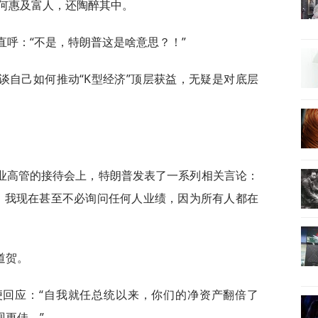
何惠及富人，还陶醉其中。
直呼：“不是，特朗普这是啥意思？！”
谈自己如何推动“K型经济”顶层获益，无疑是对底层
业高管的接待会上，特朗普发表了一系列相关言论：
。我现在甚至不必询问任何人业绩，因为所有人都在
道贺。
便回应：“自我就任总统以来，你们的净资产翻倍了
现更佳。”