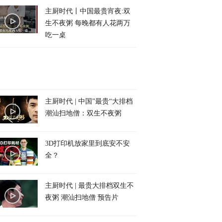
主厨时代丨中国最贵宵夜:双
生不夜粥 每晚都有人花两万
吃一桌
主厨时代 | 中国”最贵“大排档
潮汕扫地僧：双生不夜粥
3D打印机放家里到底安不安
全？
主厨时代 | 最贵大排档双生不
夜粥 潮汕扫地僧 预告片