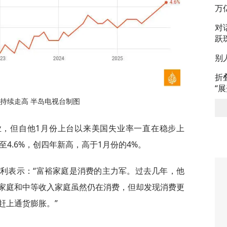
万
对
跃
别
折
“
持续走高 半岛电视台制图
业，但自他1月份上台以来美国失业率一直在稳步上
4.6%，创四年新高，高于1月份的4%。
格利表示：“富裕家庭是消费的主力军。过去几年，他
家庭和中等收入家庭虽然仍在消费，但却发现消费更
赶上通货膨胀。”