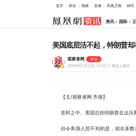
首页
资讯
视频
直播
凤凰卫视
财经
资讯
>
国际
>
美国底层活不起，特朗普却
观察者网
2026年01月22日 15:33:11
来自上海市
【文/观察者网 齐倩】
意料之中。美国总统特朗普在达沃斯
但令美国人想不到的是，就在多数