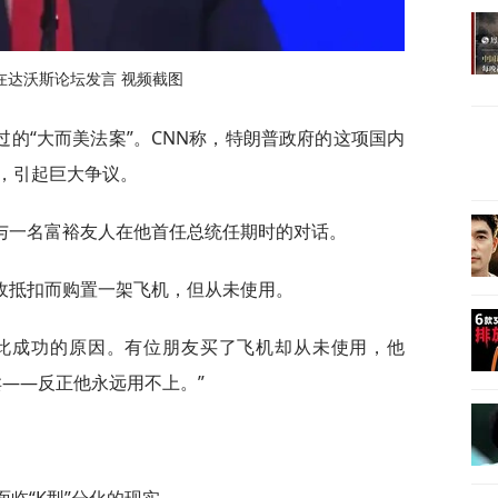
在达沃斯论坛发言 视频截图
的“大而美法案”。CNN称，特朗普政府的这项国内
，引起巨大争议。
与一名富裕友人在他首任总统任期时的对话。
收抵扣而购置一架飞机，但从未使用。
如此成功的原因。有位朋友买了飞机却从未使用，他
卖——反正他永远用不上。”