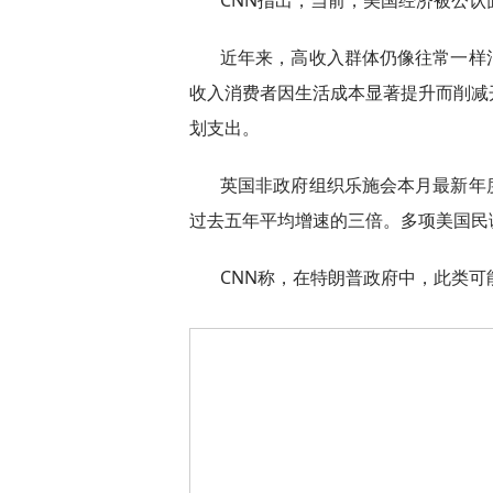
CNN指出，当前，美国经济被公认面
近年来，高收入群体仍像往常一样
收入消费者因生活成本显著提升而削减
划支出。
英国非政府组织乐施会本月最新年
过去五年平均增速的三倍。多项美国民
CNN称，在特朗普政府中，此类