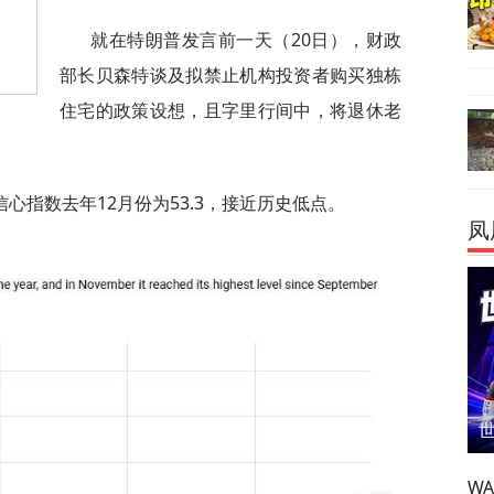
就在特朗普发言前一天（20日），财政
部长贝森特谈及拟禁止机构投资者购买独栋
住宅的政策设想，且字里行间中，将退休老
心指数去年12月份为53.3，接近历史低点。
凤
W