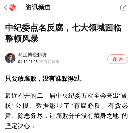
资讯频道
中纪委点名反腐，七大领域面临
整顿风暴
马江博说趋势
01-19 21:28
来自北京市
只要敢腐败，没有谁躲得过。
最近召开的二十届中央纪委五次全会亮出“硬
核”公报。数据彰显了“有腐必反、有贪必
肃、除恶务尽，让腐败分子没有藏身之地”的
坚定决心：