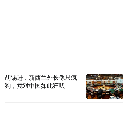
胡锡进：新西兰外长像只疯
狗，竟对中国如此狂吠