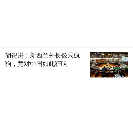
胡锡进：新西兰外长像只疯
狗，竟对中国如此狂吠