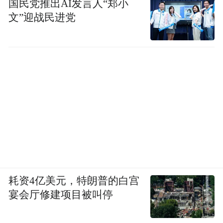
国民党推出AI发言人“郑小
文”迎战民进党
耗资4亿美元，特朗普的白宫
宴会厅修建项目被叫停