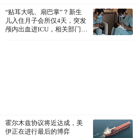
“贴耳大吼、扇巴掌”？新生
儿入住月子会所仅4天，突发
颅内出血进ICU，相关部门已
介入
霍尔木兹协议将近达成，美
伊正在进行最后的博弈