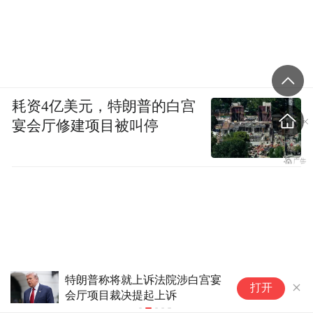
耗资4亿美元，特朗普的白宫
宴会厅修建项目被叫停
特朗普称将就上诉法院涉白宫宴
采
打开
会厅项目裁决提起上诉
援