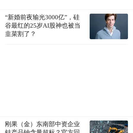
“新婚前夜输光3000亿”，硅
谷最红的25岁AI股神也被当
韭菜割了？
刚果（金）东南部中资企业
钴产品铀含量超标？官方回