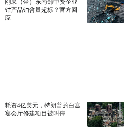
刚果（金）东南部中资企业
钴产品铀含量超标？官方回
应
耗资4亿美元，特朗普的白宫
宴会厅修建项目被叫停