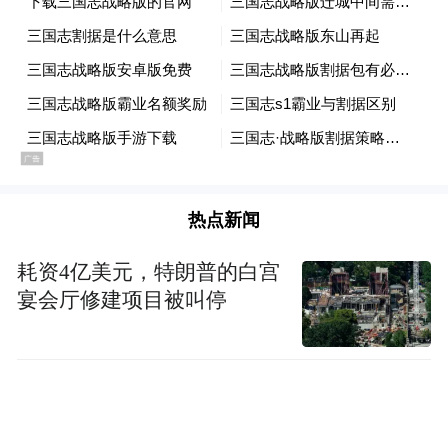
透和学会协会等领域。去年的“高校”反腐措
辞，变为今年的“教育”领域；学会协会也将
成为今年反腐重点领域。这基本上覆盖了民
生保障和高质量发展的所有环节。
尤其教育和资本渗透政治，更是首次写进公
权力为资本提供保护
报。其中，严肃查处“
”
热点新闻
的措辞，也是首次提到。
耗资4亿美元，特朗普的白宫
这意味着中纪委开始盯那些过去关注少、但
宴会厅修建项目被叫停
资源密集、权力集中的“延伸地带”，也充分
体现了“零禁区、全覆盖”的态度。
民生基层领域更加重视，反腐重心下
第三，