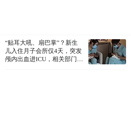
“贴耳大吼、扇巴掌”？新生
儿入住月子会所仅4天，突发
颅内出血进ICU，相关部门已
介入