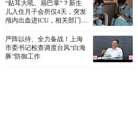
“贴耳大吼、扇巴掌”？新生
儿入住月子会所仅4天，突发
颅内出血进ICU，相关部门已
介入
严阵以待、全力备战！上海
市委书记检查调度台风“白海
豚”防御工作