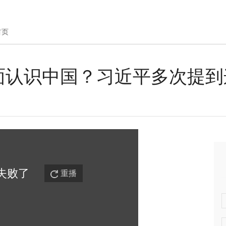
首页
面认识中国？习近平多次提到
失败
了
重播