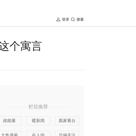
登录
搜索
这个寓言
栏目推荐
政能量
暖新闻
凰家看台
大鱼漫画
在人间
总编关注