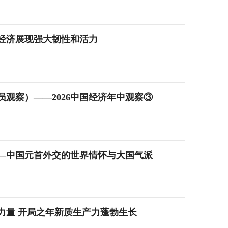
经济展现强大韧性和活力
观察）——2026中国经济年中观察③
——中国元首外交的世界情怀与大国气派
力量 开局之年新质生产力蓬勃生长