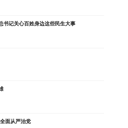
，总书记关心百姓身边这些民生大事
雄
进全面从严治党