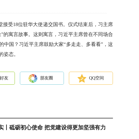
堂接受18位驻华大使递交国书。仪式结束后，习主席
象”的寓言故事。这则寓言，习近平主席曾在不同场合
的中国？习近平主席鼓励大家“多走走、多看看”，这
的姿态。
好友
朋友圈
QQ空间
实丨砥砺初心使命 把党建设得更加坚强有力