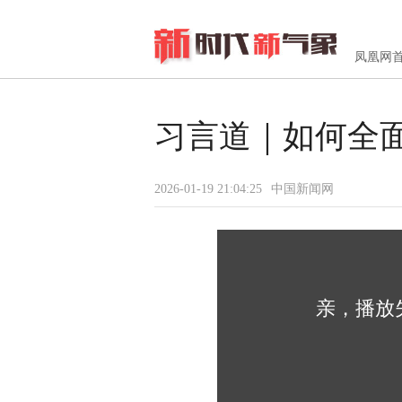
凤凰网
习言道｜如何全
2026-01-19 21:04:25
中国新闻网
亲，播放