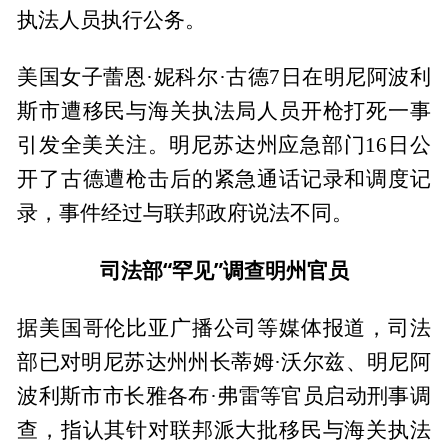
执法人员执行公务。
美国女子蕾恩·妮科尔·古德7日在明尼阿波利
斯市遭移民与海关执法局人员开枪打死一事
引发全美关注。明尼苏达州应急部门16日公
开了古德遭枪击后的紧急通话记录和调度记
录，事件经过与联邦政府说法不同。
司法部“罕见”调查明州官员
据美国哥伦比亚广播公司等媒体报道，司法
部已对明尼苏达州州长蒂姆·沃尔兹、明尼阿
波利斯市市长雅各布·弗雷等官员启动刑事调
查，指认其针对联邦派大批移民与海关执法