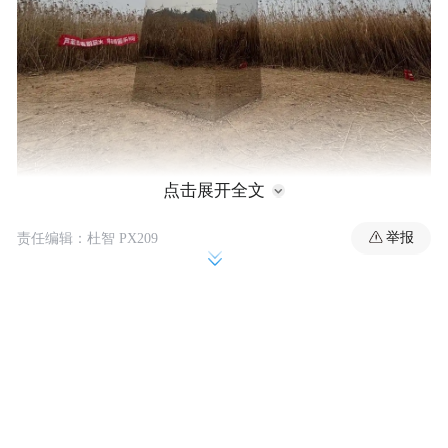
点击展开全文
举报
责任编辑：杜智 PX209
艺术装置“浮土”被指威胁鸟类安全。