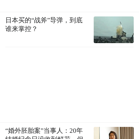
日本买的“战斧”导弹，到底
谁来掌控？
“婚外胚胎案”当事人：20年