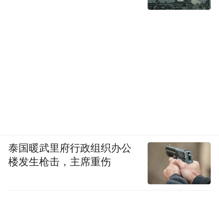
泰国暖武里府行政组织办公
楼发生枪击，主席重伤