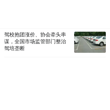
驾校抱团涨价、协会牵头串
谋，全国市场监管部门整治
驾培垄断