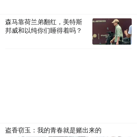
森马靠荷兰弟翻红，美特斯
邦威和以纯你们睡得着吗？
盗香窃玉：我的青春就是赌出来的