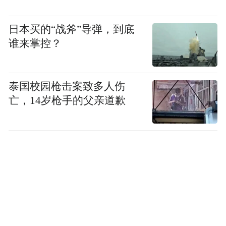
日本买的“战斧”导弹，到底
谁来掌控？
泰国校园枪击案致多人伤
亡，14岁枪手的父亲道歉