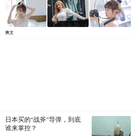
爽文
日本买的“战斧”导弹，到底
谁来掌控？