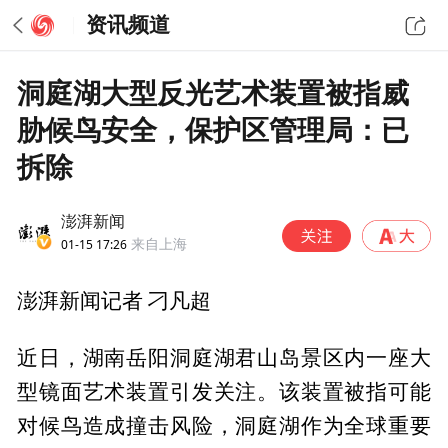
资讯频道
洞庭湖大型反光艺术装置被指威
胁候鸟安全，保护区管理局：已
拆除
澎湃新闻
01-15 17:26
来自上海
澎湃新闻记者 刁凡超
近日，湖南岳阳洞庭湖君山岛景区内一座大
型镜面艺术装置引发关注。该装置被指可能
对候鸟造成撞击风险，洞庭湖作为全球重要