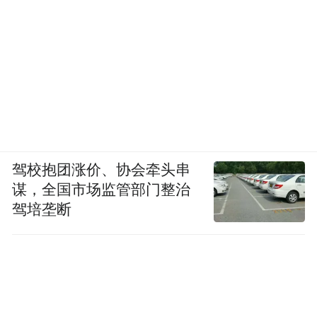
驾校抱团涨价、协会牵头串
谋，全国市场监管部门整治
驾培垄断