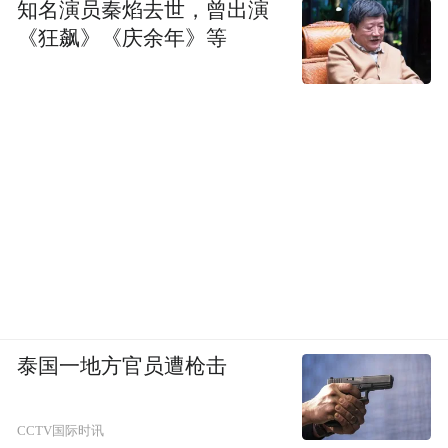
知名演员秦焰去世，曾出演
《狂飙》《庆余年》等
泰国一地方官员遭枪击
CCTV国际时讯