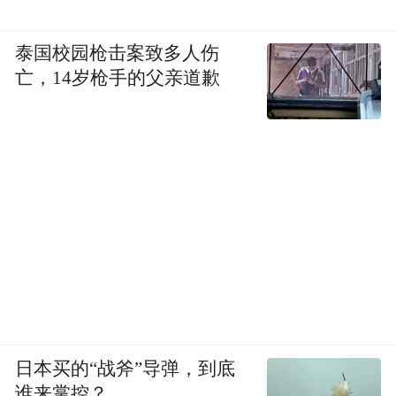
泰国校园枪击案致多人伤
亡，14岁枪手的父亲道歉
日本买的“战斧”导弹，到底
谁来掌控？