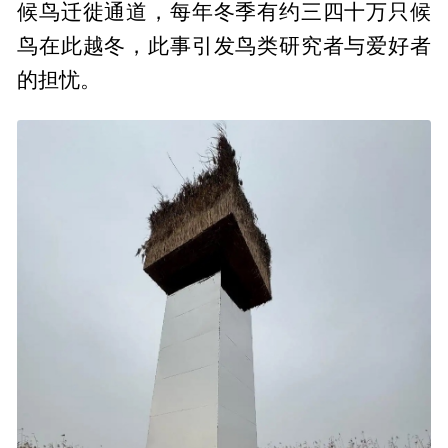
候鸟迁徙通道，每年冬季有约三四十万只候
鸟在此越冬，此事引发鸟类研究者与爱好者
的担忧。