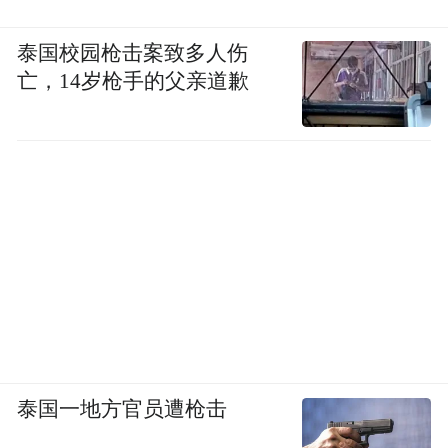
泰国校园枪击案致多人伤
亡，14岁枪手的父亲道歉
泰国一地方官员遭枪击