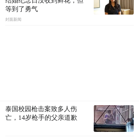
结婚纪念日没收到鲜花，但
等到了勇气
封面新闻
泰国校园枪击案致多人伤
亡，14岁枪手的父亲道歉