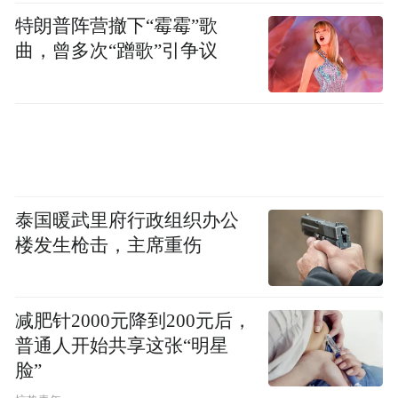
特朗普阵营撤下“霉霉”歌
曲，曾多次“蹭歌”引争议
泰国暖武里府行政组织办公
楼发生枪击，主席重伤
减肥针2000元降到200元后，
普通人开始共享这张“明星
脸”