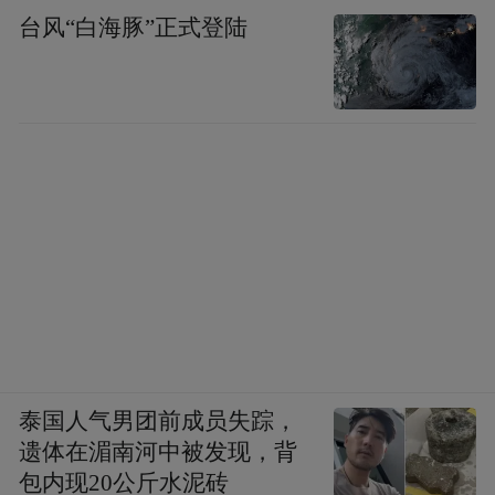
台风“白海豚”正式登陆
泰国人气男团前成员失踪，
遗体在湄南河中被发现，背
包内现20公斤水泥砖