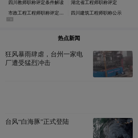
热点新闻
狂风暴雨肆虐，台州一家电
厂遭受猛烈冲击
台风“白海豚”正式登陆