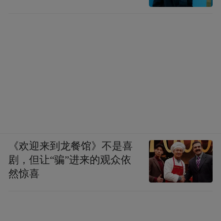
《欢迎来到龙餐馆》不是喜
剧，但让“骗”进来的观众依
然惊喜