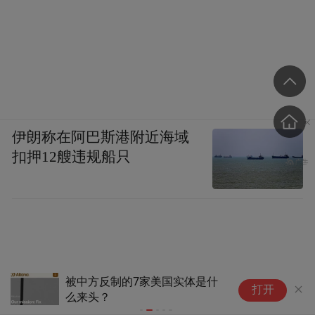
伊朗称在阿巴斯港附近海域
扣押12艘违规船只
被中方反制的7家美国实体是什
美国要
打开
么来头？
妨先摸