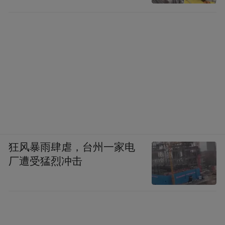
狂风暴雨肆虐，台州一家电
厂遭受猛烈冲击