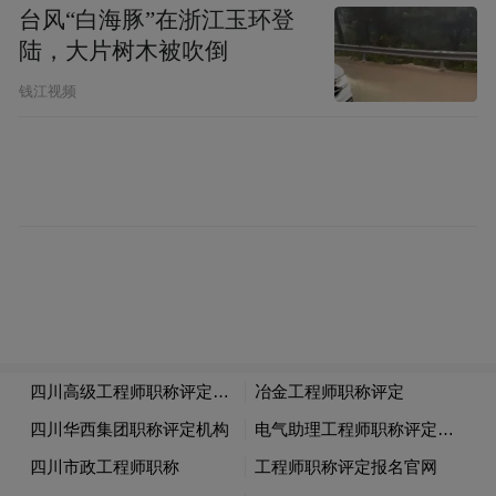
台风“白海豚”在浙江玉环登
陆，大片树木被吹倒
钱江视频