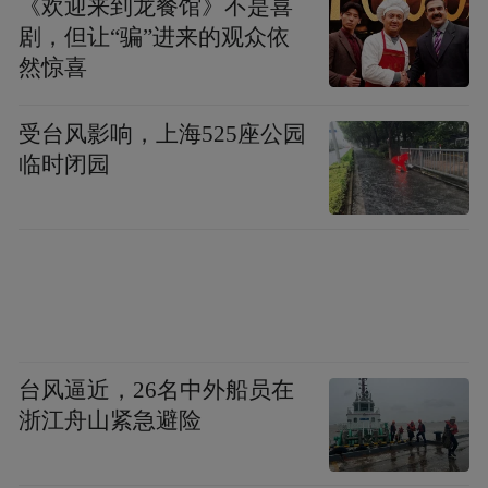
《欢迎来到龙餐馆》不是喜
剧，但让“骗”进来的观众依
然惊喜
受台风影响，上海525座公园
临时闭园
台风逼近，26名中外船员在
浙江舟山紧急避险