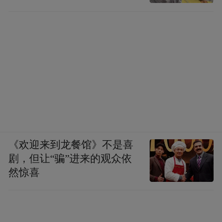
《欢迎来到龙餐馆》不是喜
剧，但让“骗”进来的观众依
然惊喜