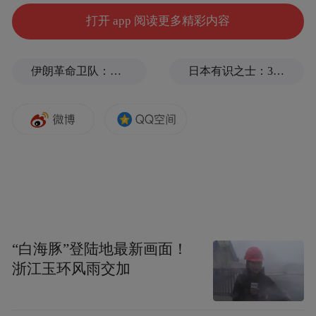
打开 app 阅读更多精彩内容
伊朗革命卫队：将保持对海峡控制至敌方接受全部条件
日本有识之士：32名中国劳工本不该命丧长崎
“白海豚”登陆地最新画面！
浙江玉环风雨交加