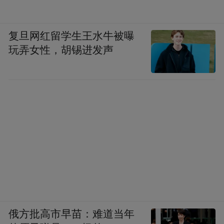
复旦网红留学生王水牛被曝
玩弄女性，胡锡进发声
俄方批高市早苗：难道当年