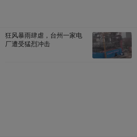
狂风暴雨肆虐，台州一家电
厂遭受猛烈冲击