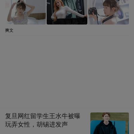
爽文
复旦网红留学生王水牛被曝
玩弄女性，胡锡进发声