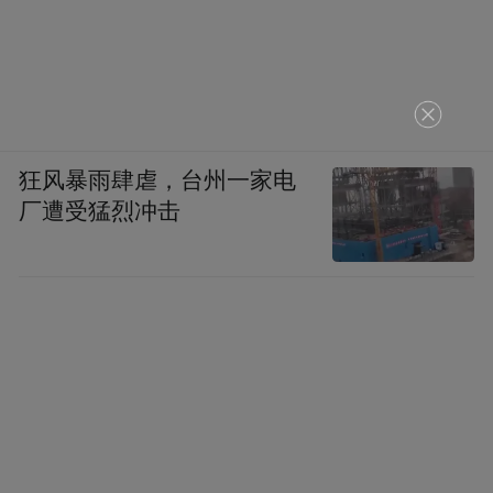
狂风暴雨肆虐，台州一家电
厂遭受猛烈冲击