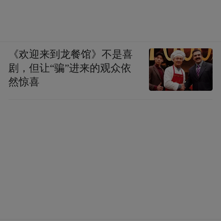
《欢迎来到龙餐馆》不是喜
剧，但让“骗”进来的观众依
然惊喜