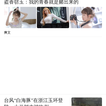
盗香窃玉：我的青春就是赌出来的
爽文
台风“白海豚”在浙江玉环登