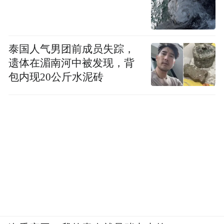
泰国人气男团前成员失踪，
遗体在湄南河中被发现，背
包内现20公斤水泥砖