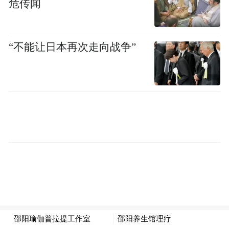
危传闻
做法，为中国企业经营提供公平、公正、非
歧视的环境。
“不能让日本再次走向战争”
“特别声明：以上作品内容(包括在内的视频、图片或音
频)为凤凰网旗下自媒体平台“大风号”用户上传并发
布，本平台仅提供信息存储空间服务。
Notice: The content above (including the videos,
pictures and audios if any) is uploaded and posted
by the user of Dafeng Hao, which is a social media
platform and merely provides information storage
space services.”