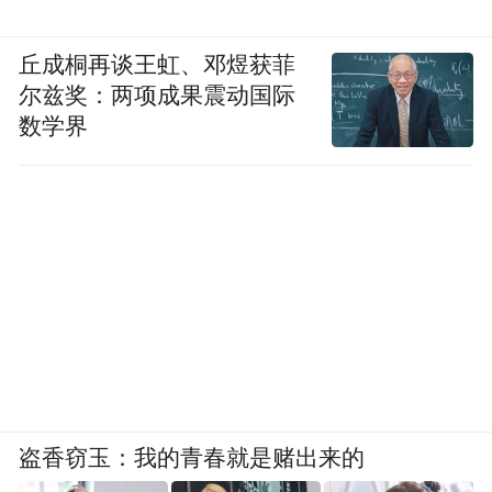
丘成桐再谈王虹、邓煜获菲
尔兹奖：两项成果震动国际
数学界
盗香窃玉：我的青春就是赌出来的