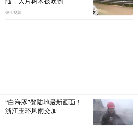
陆，大片树木被吹倒
钱江视频
“白海豚”登陆地最新画面！
浙江玉环风雨交加