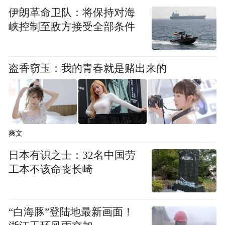
伊朗革命卫队：将保持对海
峡控制至敌方接受全部条件
盗香窃玉：我的青春就是赌出来的
爽文
日本有识之士：32名中国劳
工本不该命丧长崎
“白海豚”登陆地最新画面！