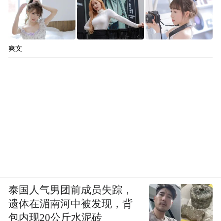
爽文
泰国人气男团前成员失踪，
遗体在湄南河中被发现，背
包内现20公斤水泥砖