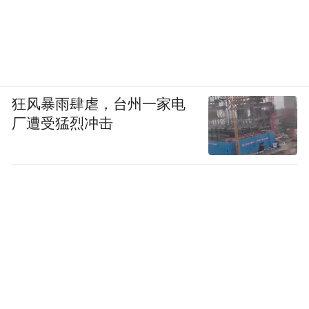
狂风暴雨肆虐，台州一家电
厂遭受猛烈冲击