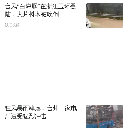
台风“白海豚”在浙江玉环登
陆，大片树木被吹倒
钱江视频
狂风暴雨肆虐，台州一家电
厂遭受猛烈冲击