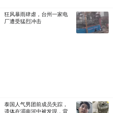
狂风暴雨肆虐，台州一家电
厂遭受猛烈冲击
泰国人气男团前成员失踪，
遗体在湄南河中被发现，背