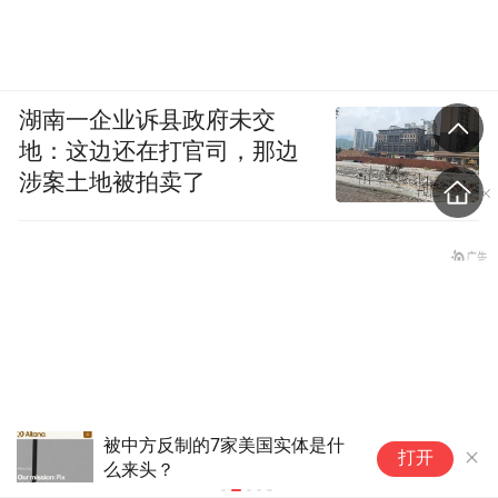
湖南一企业诉县政府未交
地：这边还在打官司，那边
涉案土地被拍卖了
被中方反制的7家美国实体是什
美
打开
么来头？
妨