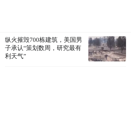
纵火摧毁700栋建筑，美国男
子承认“策划数周，研究最有
利天气”