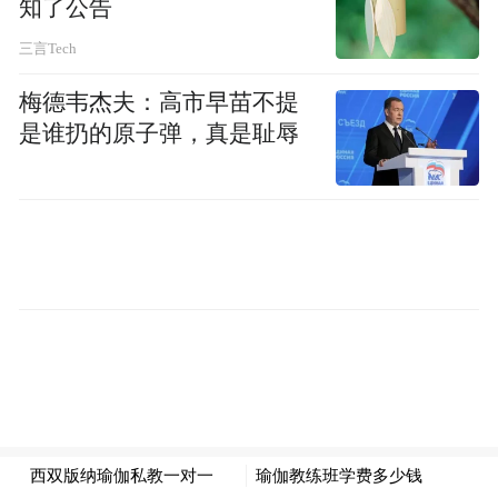
知了公告
三言Tech
特朗普9日再次谈收购格陵兰岛计划 视频截图
梅德韦杰夫：高市早苗不提
此前一天，路透社援引消息称，白宫正在讨
是谁扔的原子弹，真是耻辱
论多项收购方案，其中包括向格陵兰岛民众
发放一次性补助金的方案。据悉，美国官员
已就人均1万至10万美元的“收买价码”区间展
开讨论。
白宫官员还曾宣称，特朗普将收购格陵兰岛
视为美国国家安全的优先事项，且不排除动
武可能性。
近来，特朗普政府想要吞并格陵兰岛的野心