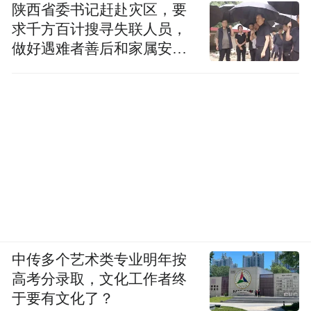
陕西省委书记赶赴灾区，要
求千方百计搜寻失联人员，
做好遇难者善后和家属安抚
工作
中传多个艺术类专业明年按
高考分录取，文化工作者终
于要有文化了？