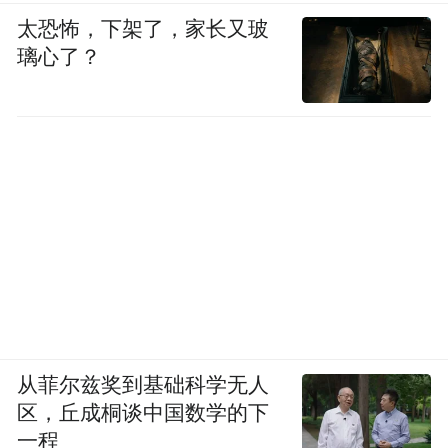
太恐怖，下架了，家长又玻
璃心了？
从菲尔兹奖到基础科学无人
区，丘成桐谈中国数学的下
一程