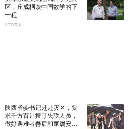
区，丘成桐谈中国数学的下
一程
CCTV对话
陕西省委书记赶赴灾区，要
求千方百计搜寻失联人员，
做好遇难者善后和家属安抚