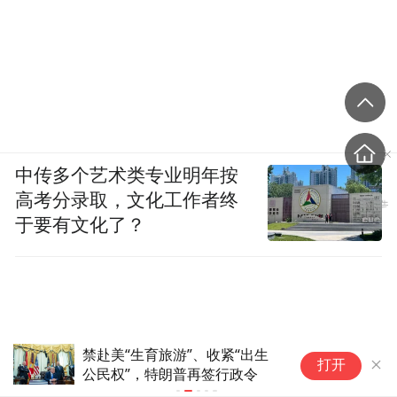
中传多个艺术类专业明年按
高考分录取，文化工作者终
于要有文化了？
禁赴美“生育旅游”、收紧“出生
“
打开
公民权”，特朗普再签行政令
抹