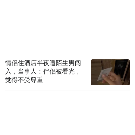
情侣住酒店半夜遭陌生男闯
入，当事人：伴侣被看光，
觉得不受尊重