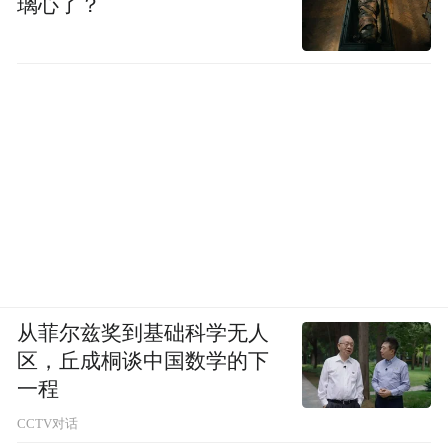
璃心了？
从菲尔兹奖到基础科学无人
区，丘成桐谈中国数学的下
一程
CCTV对话