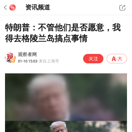
资讯频道
特朗普：不管他们是否愿意，我
得去格陵兰岛搞点事情
观察者网
01-10 15:03
来自上海市