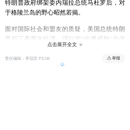
特朗普政府绑架委内瑞拉总统马杜罗后，对
于格陵兰岛的野心昭然若揭。
面对国际社会和盟友的质疑，美国总统特朗
普却三番两次扯谎，强行把“中俄威胁”当借
点击展开全文
口。
举报
责任编辑：李冠宏 PX246