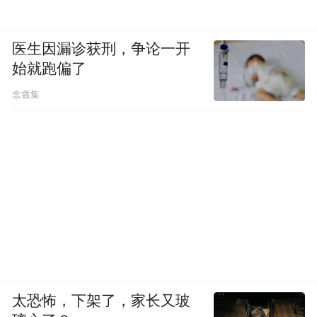
医生因漏诊获刑，争论一开
始就跑偏了
念兹集
太恐怖，下架了，家长又玻