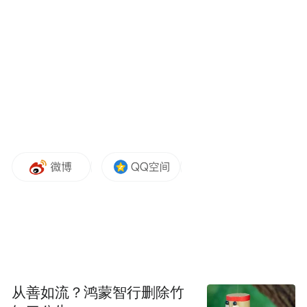
美国，美国必须拥有格陵兰岛的“所有权”。
当被问及需要多少钱才能让格陵兰岛接受收
购提议时，特朗普说：“我现在还没谈到钱的
问题。以后可能会谈到。”他补充说：“我想
达成协议，用最简单的方式。但如果我们不
走简单的路，就只能走难的路了。”
从善如流？鸿蒙智行删除竹