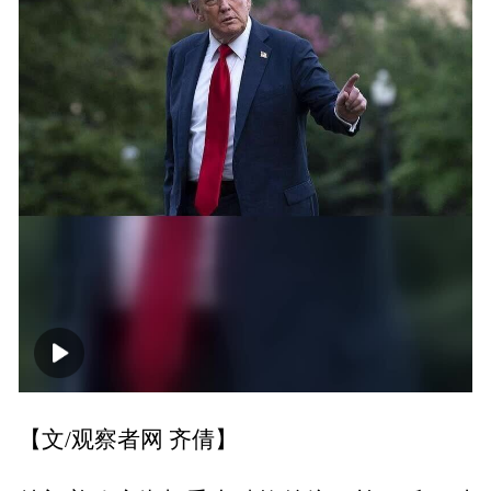
00:00
00:19
【文/观察者网 齐倩】