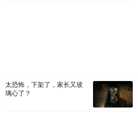
太恐怖，下架了，家长又玻
璃心了？