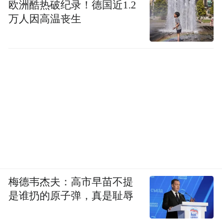
欧洲酷热破纪录！德国近1.2
万人因高温丧生
梅德韦杰夫：高市早苗不提
是谁扔的原子弹，真是耻辱