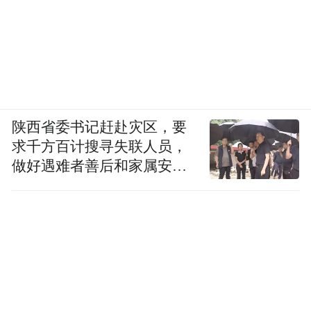
陕西省委书记赶赴灾区，要
求千方百计搜寻失联人员，
做好遇难者善后和家属安抚
工作