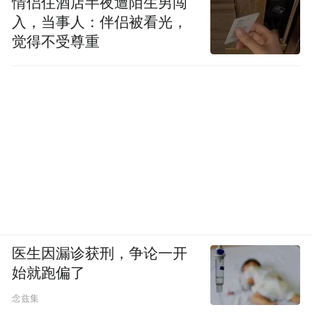
情侣住酒店半夜遭陌生男闯
入，当事人：伴侣被看光，
觉得不受尊重
医生因漏诊获刑，争论一开
始就跑偏了
念兹集