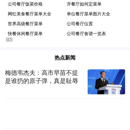
分歧。
意向声明旨在强化乌欧谈判立场 对俄施压
热点新闻
梅德韦杰夫：高市早苗不提
是谁扔的原子弹，真是耻辱
中国现代国际关系研究院欧亚研究所副所长
陈宇：
所以，我认为在乌克兰驻军的方案短