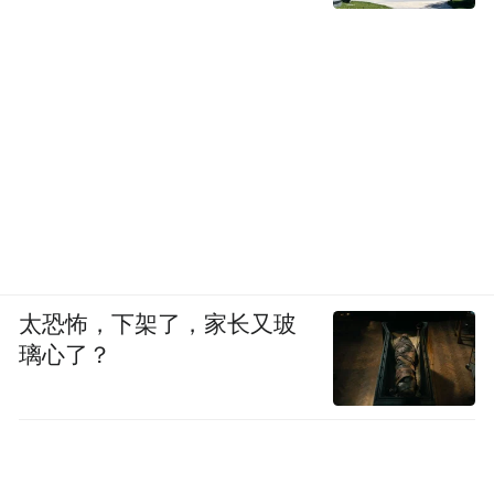
太恐怖，下架了，家长又玻
璃心了？