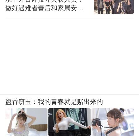
做好遇难者善后和家属安抚
工作
盗香窃玉：我的青春就是赌出来的