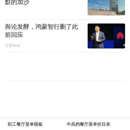
默的加沙
舆论发酵，鸿蒙智行删了此
前回应
中国现代国际关系研究院欧亚研究所副所长
三言Tech
陈宇：
而且我们看到，“意愿联盟”的其他一
些国家，对这件事的态度也存在分歧。比如
说，作为欧盟的重要角色，也是“意愿联盟”
重要角色，德国实际上只愿意讨论多国部队
部署在乌克兰邻国的方案，而且强调没有和
俄罗斯达成协议，实际上是行不通的。而意
大利等一些国家，还不愿意直接参与多国部
队。这也反映了“意愿联盟”包括欧洲内部的