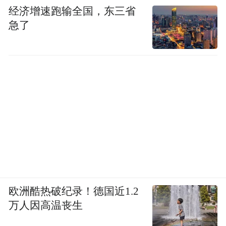
经济增速跑输全国，东三省
急了
欧洲酷热破纪录！德国近1.2
万人因高温丧生