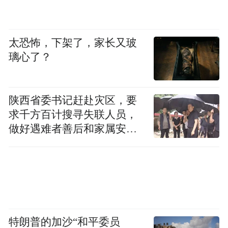
太恐怖，下架了，家长又玻
璃心了？
陕西省委书记赶赴灾区，要
求千方百计搜寻失联人员，
做好遇难者善后和家属安抚
工作
特朗普的加沙“和平委员