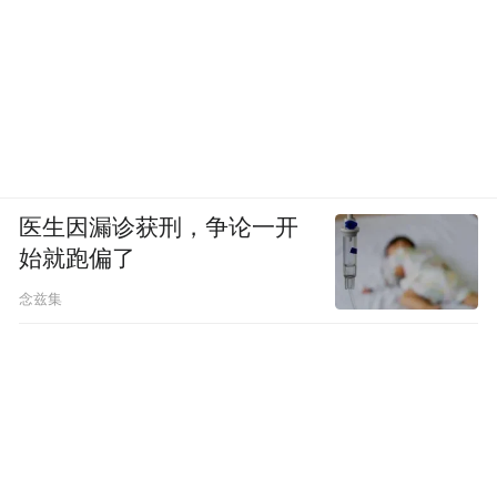
医生因漏诊获刑，争论一开
始就跑偏了
念兹集