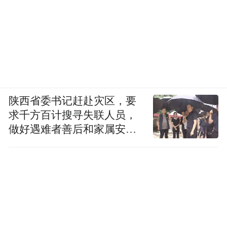
陕西省委书记赶赴灾区，要
求千方百计搜寻失联人员，
做好遇难者善后和家属安抚
工作