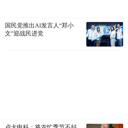
国民党推出AI发言人“郑小
文”迎战民进党
卢卡申科：将农忙季节不好