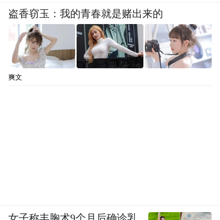
盗香窃玉：我的青春就是赌出来的
爽文
女子称丰胸术9个月后确诊乳