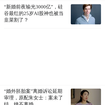
“新婚前夜输光3000亿”，硅
谷最红的25岁AI股神也被当
韭菜割了？
“婚外胚胎案”离婚诉讼延期
审理，原配朱女士：案未了
结，绝不离婚