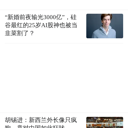
“新婚前夜输光3000亿”，硅
谷最红的25岁AI股神也被当
韭菜割了？
胡锡进：新西兰外长像只疯