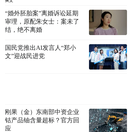
爽文
“婚外胚胎案”离婚诉讼延期
审理，原配朱女士：案未了
结，绝不离婚
国民党推出AI发言人“郑小
文”迎战民进党
刚果（金）东南部中资企业
钴产品铀含量超标？官方回
应