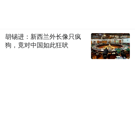
胡锡进：新西兰外长像只疯
狗，竟对中国如此狂吠