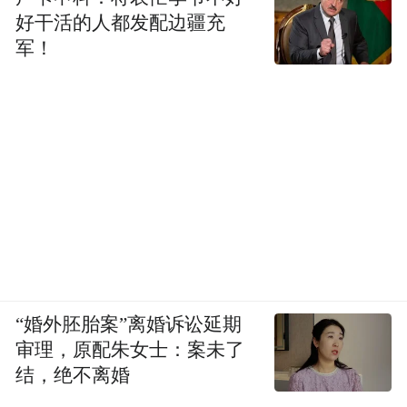
好干活的人都发配边疆充
军！
“婚外胚胎案”离婚诉讼延期
审理，原配朱女士：案未了
结，绝不离婚