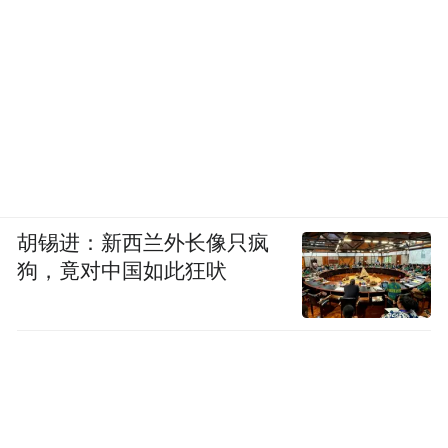
胡锡进：新西兰外长像只疯
狗，竟对中国如此狂吠