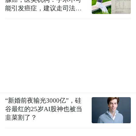
能引发癌症，建议走司法途
径
“新婚前夜输光3000亿”，硅
谷最红的25岁AI股神也被当
韭菜割了？