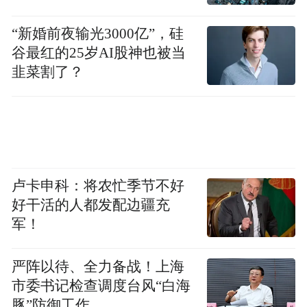
“新婚前夜输光3000亿”，硅
谷最红的25岁AI股神也被当
韭菜割了？
卢卡申科：将农忙季节不好
好干活的人都发配边疆充
军！
严阵以待、全力备战！上海
市委书记检查调度台风“白海
豚”防御工作