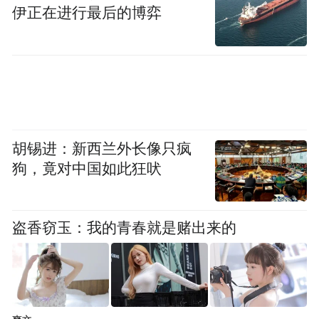
伊正在进行最后的博弈
胡锡进：新西兰外长像只疯
狗，竟对中国如此狂吠
盗香窃玉：我的青春就是赌出来的