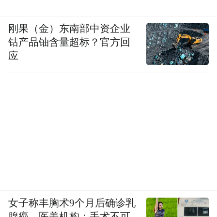
刚果（金）东南部中资企业
钴产品铀含量超标？官方回
应
女子称丰胸术9个月后确诊乳
腺癌，医美机构：手术不可