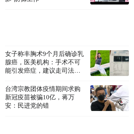
女子称丰胸术9个月后确诊乳
腺癌，医美机构：手术不可
能引发癌症，建议走司法途
径
台湾宗教团体疫情期间求购
新冠疫苗被骗10亿，蒋万
安：民进党的错