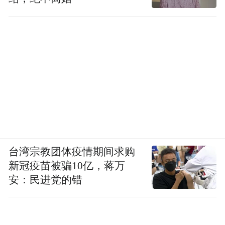
台湾宗教团体疫情期间求购
新冠疫苗被骗10亿，蒋万
安：民进党的错