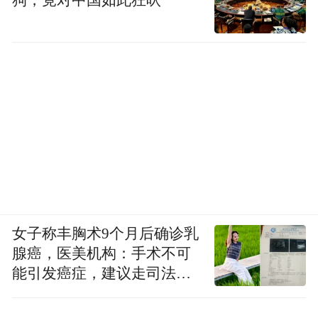
狗，竟对中国如此狂吠
女子称丰胸术9个月后确诊乳
腺癌，医美机构：手术不可
能引发癌症，建议走司法途
径