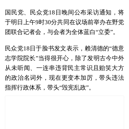
国民党、民众党18日晚间公布采访通知，将
于明日上午9时30分共同在议场前举办在野党
团联合记者会，与会者为全体蓝白“立委”。
民众党18日于脸书发文表示，赖清德的“德意
志学院院长”当得很开心，除了发明古今中外
从未听闻、一连串违背民主常识且贻笑大方
的政治名词外，现在更变本加厉，带头违法
指挥行政体系，带头“毁宪乱政”。