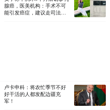
腺癌，医美机构：手术不可
能引发癌症，建议走司法途
径
卢卡申科：将农忙季节不好
好干活的人都发配边疆充
军！