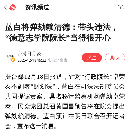
资讯频道
蓝白将弹劾赖清德：带头违法，
“德意志学院院长”当得很开心
台湾日月谈
2025-12-18 19:32
来自北京市
据台媒12月18日报道，针对“行政院长”卓荣
泰不副署“财划法”，蓝白在司法法制委员会
共同提谴责案、具名移请监察机构弹劾卓荣
泰。民众党团总召黄国昌预告将在院会提出
弹劾赖清德。蓝白预计在明日联合召开记者
会，宣布这一消息。