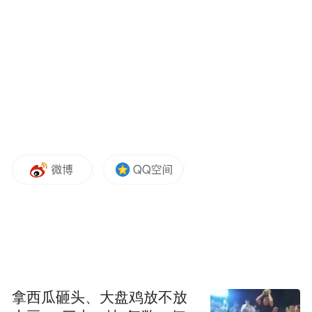
台流量带来的收益。
为固定证据，专案组以犯罪团伙操控的海量
虚假账号为突破口，层层梳理、抽丝剥茧，
深入分析各类网络信息8万余条，循线核查资
拿西瓜砸头、大盘鸡放不放
金流水10万余条，全面厘清该团伙的组织架