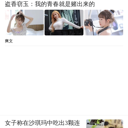
盗香窃玉：我的青春就是赌出来的
爽文
女子称在沙琪玛中吃出3颗连