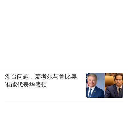
涉台问题，麦考尔与鲁比奥
谁能代表华盛顿