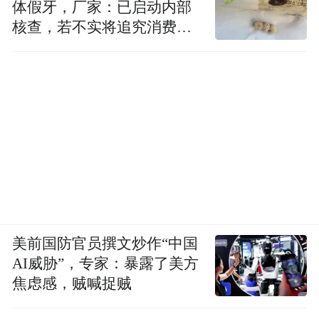
体假牙，厂家：已启动内部
核查，若不实将追究消费者
诬陷责任
美前国防官员撰文炒作“中国
AI威胁”，专家：暴露了美方
焦虑感，贼喊捉贼