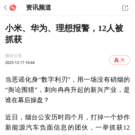
资讯频道
小米、华为、理想报警，12人被
抓获
烟台公安
2025-12-17 16:44
当恶谣化身“数字利刃”，用一场没有硝烟的
“舆论围猎”，刺向冉冉升起的新兴产业，是
谁在幕后操盘？
近日，烟台公安历时四个月，打掉一个炒作
新能源汽车负面信息的团伙，一举抓获12