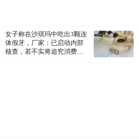
女子称在沙琪玛中吃出3颗连
体假牙，厂家：已启动内部
核查，若不实将追究消费者
诬陷责任