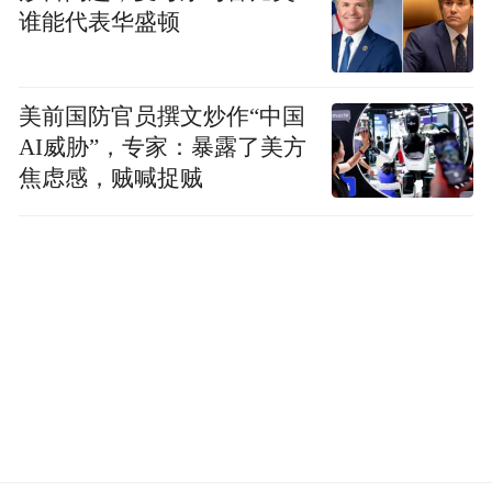
谁能代表华盛顿
美前国防官员撰文炒作“中国
AI威胁”，专家：暴露了美方
焦虑感，贼喊捉贼