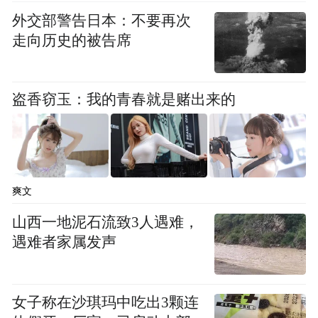
外交部警告日本：不要再次
走向历史的被告席
盗香窃玉：我的青春就是赌出来的
爽文
山西一地泥石流致3人遇难，
遇难者家属发声
女子称在沙琪玛中吃出3颗连