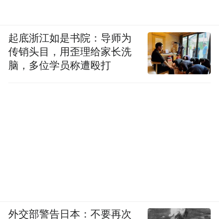
起底浙江如是书院：导师为
传销头目，用歪理给家长洗
脑，多位学员称遭殴打
外交部警告日本：不要再次