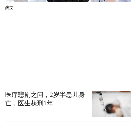
爽文
医疗悲剧之问，2岁半患儿身
亡，医生获刑1年