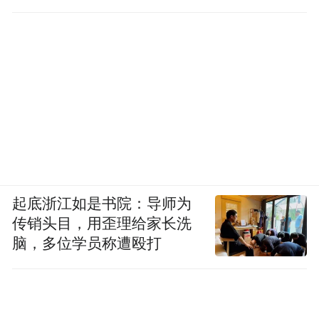
起底浙江如是书院：导师为
传销头目，用歪理给家长洗
脑，多位学员称遭殴打