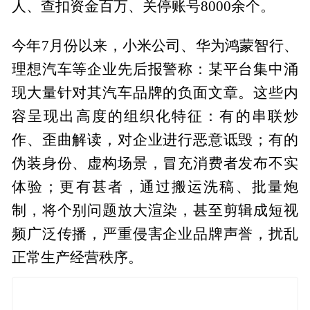
人、查扣资金百万、关停账号8000余个。
今年7月份以来，小米公司、华为鸿蒙智行、
理想汽车等企业先后报警称：某平台集中涌
现大量针对其汽车品牌的负面文章。这些内
容呈现出高度的组织化特征：有的串联炒
作、歪曲解读，对企业进行恶意诋毁；有的
伪装身份、虚构场景，冒充消费者发布不实
体验；更有甚者，通过搬运洗稿、批量炮
制，将个别问题放大渲染，甚至剪辑成短视
频广泛传播，严重侵害企业品牌声誉，扰乱
正常生产经营秩序。