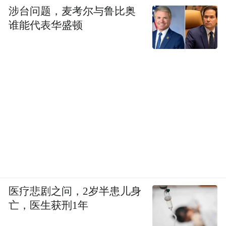
涉台问题，麦考尔与鲁比奥
谁能代表华盛顿
医疗悲剧之问，2岁半患儿身
亡，医生获刑1年