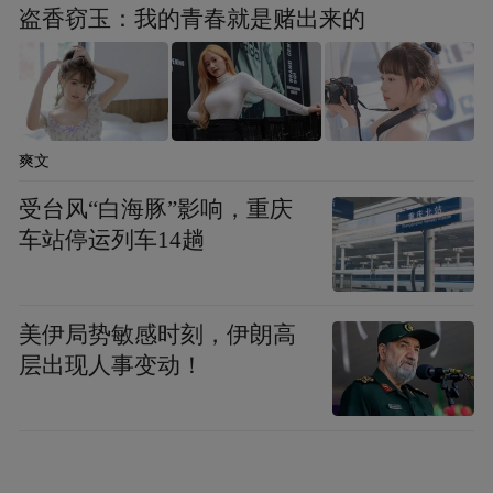
盗香窃玉：我的青春就是赌出来的
爽文
受台风“白海豚”影响，重庆
车站停运列车14趟
美伊局势敏感时刻，伊朗高
层出现人事变动！