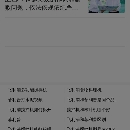
败问题，依法依规依纪严肃
查处腐败案件，加大通报曝
光力度