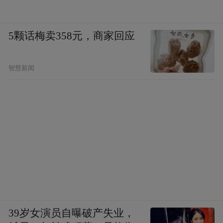
5颗话梅卖358元，商家回应
智慧新闻
39岁女演员自曝破产失业，