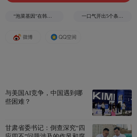
“泡菜基因”在韩国出现突变
一口气开出5个条件，伊朗抬高“复航门槛”，美伊海峡博弈还要耗多久？
与美国AI竞争，中国遇到哪
些困难？
甘肃省委书记：倒查深究“四
应四不”问题涉及的作风和腐