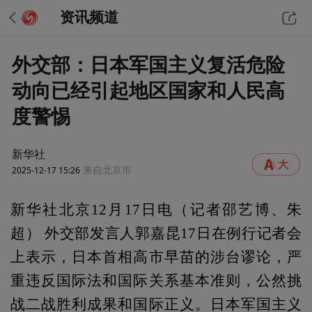
资讯频道
外交部：日本军国主义复活危险
动向已经引起地区国家和人民高
度警惕
新华社
2025-12-17 15:26
来自北京市
新华社北京12月17日电（记者邵艺博、朱
超） 外交部发言人郭嘉昆17日在例行记者会
上表示，日本首相高市早苗的涉台谬论，严
重违反国际法和国际关系基本准则，公然挑
战二战胜利成果和国际正义。日本军国主义