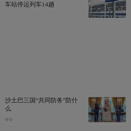
车站停运列车14趟
沙土巴三国“共同防务”防什
么
瞭望