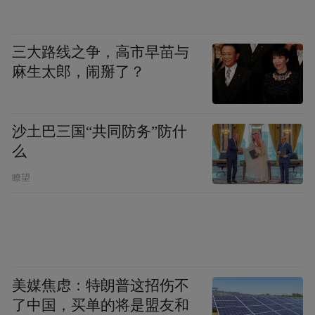
三大路线之争，高市早苗与
麻生太郎，闹掰了？
沙土巴三国“共同防务”防什
么
瞭望
美媒焦虑：特朗普这招伤不
了中国，买单的将是盟友和