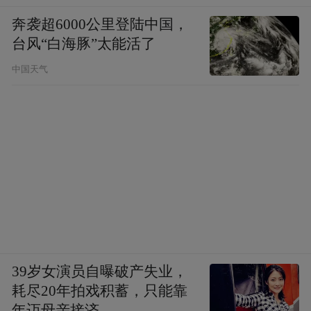
奔袭超6000公里登陆中国，
台风“白海豚”太能活了
中国天气
39岁女演员自曝破产失业，
耗尽20年拍戏积蓄，只能靠
年迈母亲接济