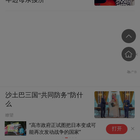
沙土巴三国“共同防务”防什
么
瞭望
“高市政府正试图把日本变成可
高
打开
能再次发动战争的国家”
表
伊