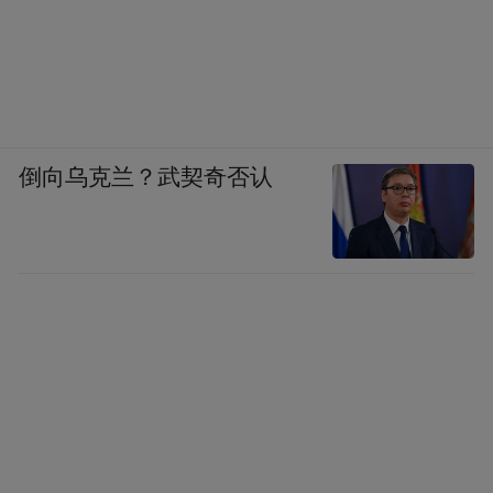
倒向乌克兰？武契奇否认