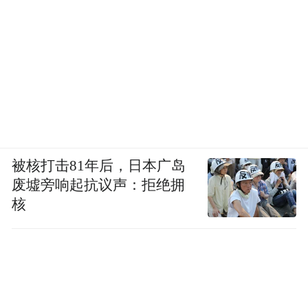
被核打击81年后，日本广岛
废墟旁响起抗议声：拒绝拥
核