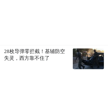
28枚导弹零拦截！基辅防空
失灵，西方靠不住了