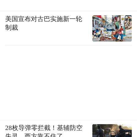
美国宣布对古巴实施新一轮
制裁
28枚导弹零拦截！基辅防空
失灵，西方靠不住了