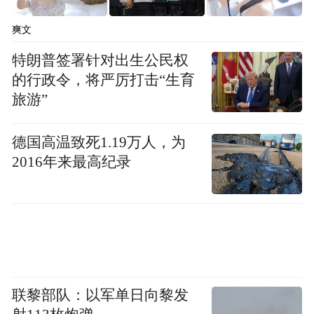
爽文
特朗普签署针对出生公民权
的行政令，将严厉打击“生育
旅游”
德国高温致死1.19万人，为
2016年来最高纪录
联黎部队：以军单日向黎发
12月16日，在抖音平台上，“帧十八”账号有4万粉