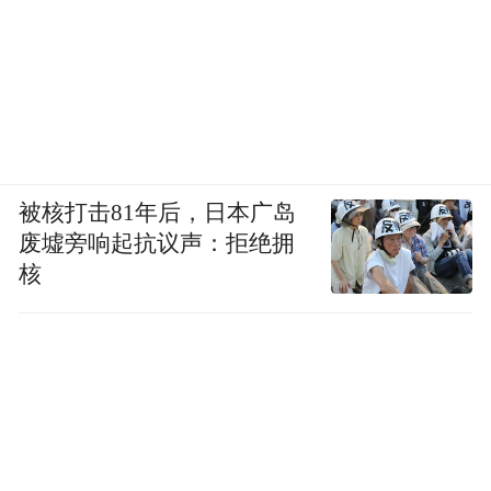
被核打击81年后，日本广岛
废墟旁响起抗议声：拒绝拥
核