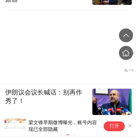
伊朗议会议长喊话：别再作
秀了！
上海市民体质合格率95.1% ，超
打开
半数经常锻炼，但成年人肥胖率
上升