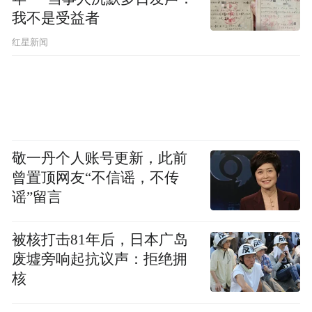
我不是受益者
红星新闻
敬一丹个人账号更新，此前
曾置顶网友“不信谣，不传
谣”留言
被核打击81年后，日本广岛
废墟旁响起抗议声：拒绝拥
核