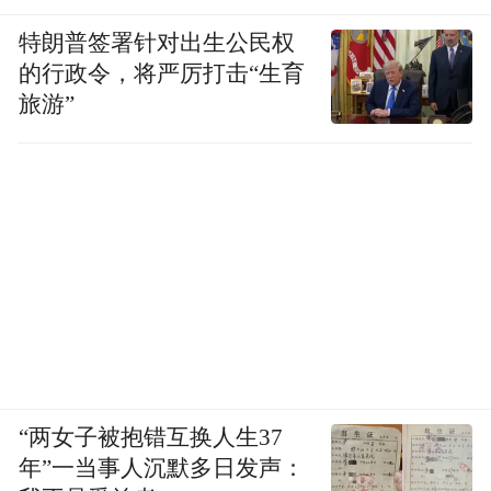
特朗普签署针对出生公民权
的行政令，将严厉打击“生育
旅游”
“两女子被抱错互换人生37
年”一当事人沉默多日发声：