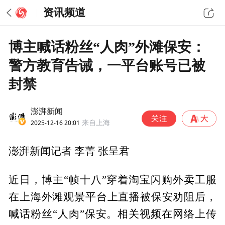
资讯频道
博主喊话粉丝“人肉”外滩保安：
警方教育告诫，一平台账号已被
封禁
澎湃新闻
2025-12-16 20:01
来自上海
澎湃新闻记者 李菁 张呈君
近日，博主“帧十八”穿着淘宝闪购外卖工服
在上海外滩观景平台上直播被保安劝阻后，
喊话粉丝“人肉”保安。相关视频在网络上传