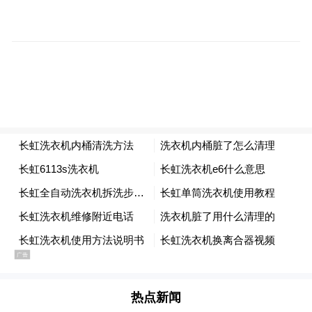
八”账号有2.7万粉丝，账号内视频仍可正常
播放，记者浏览发现，其中有视频系在外滩
观景平台上拍摄。
同日下午6时许，记者发现该账号已被封禁。
其主页显示：“由于违反《快手社区管理规
范》的相关规定，该账号已被封禁，违规原
因：内容违反法律法规。”
热点新闻