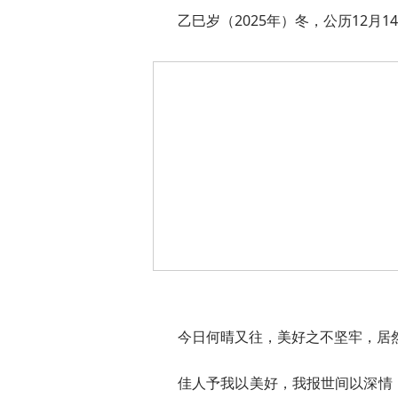
乙巳岁（2025年）冬，公历12月
今日何晴又往，美好之不坚牢，居
佳人予我以美好，我报世间以深情