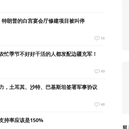
，特朗普的白宫宴会厅修建项目被叫停
56
农忙季节不好好干活的人都发配边疆充军！
49
力，土耳其、沙特、巴基斯坦签署军事协议
48
支持率应该是150%
凤