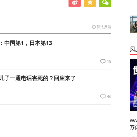
算法反馈
：中国第1，日本第13
凤
18
儿子一通电话害死的？回应来了
46
W
万