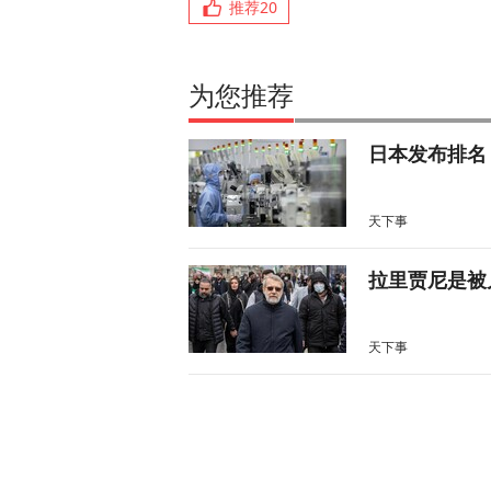
推荐
20
为您推荐
日本发布排名
天下事
拉里贾尼是被
天下事