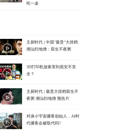
吃一桌
主厨时代 | 中国”最贵“大排档
潮汕扫地僧：双生不夜粥
3D打印机放家里到底安不安
全？
主厨时代 | 最贵大排档双生不
夜粥 潮汕扫地僧 预告片
对谈小宇宙播客创始人，AI时
代播客会被取代吗?