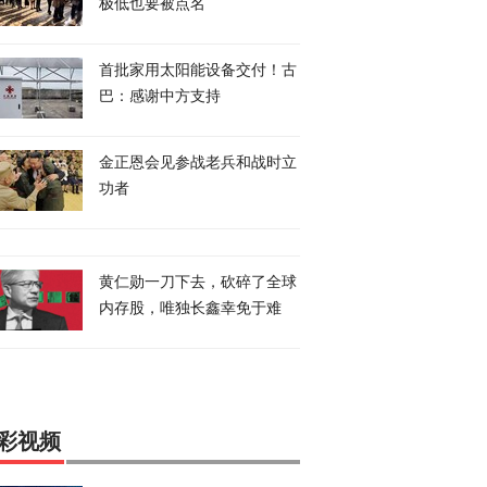
极低也要被点名
首批家用太阳能设备交付！古
巴：感谢中方支持
金正恩会见参战老兵和战时立
功者
黄仁勋一刀下去，砍碎了全球
内存股，唯独长鑫幸免于难
彩视频