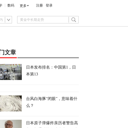
学
数码
注册
登录
更多
内
门文章
日本发布排名：中国第1，日
本第13
台风白海豚“闭眼”，意味着什
么？
日本原子弹爆炸亲历者警告高