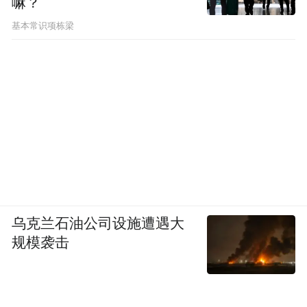
嘛？
基本常识项栋梁
乌克兰石油公司设施遭遇大
规模袭击