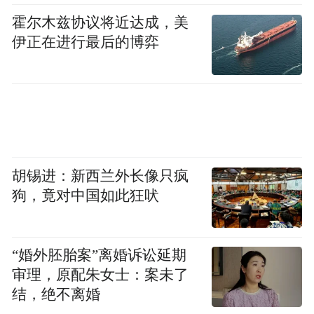
霍尔木兹协议将近达成，美
伊正在进行最后的博弈
胡锡进：新西兰外长像只疯
狗，竟对中国如此狂吠
“婚外胚胎案”离婚诉讼延期
审理，原配朱女士：案未了
结，绝不离婚