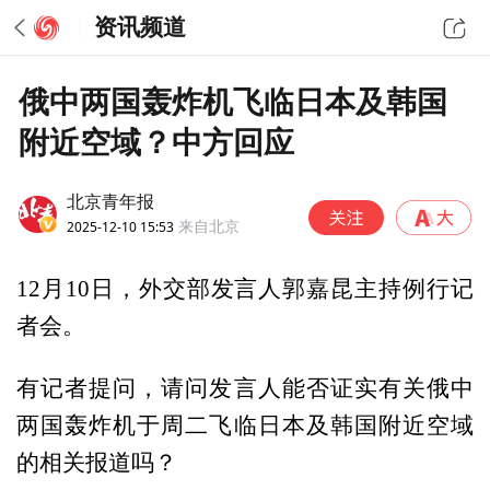
资讯频道
俄中两国轰炸机飞临日本及韩国
附近空域？中方回应
北京青年报
2025-12-10 15:53
来自北京
12月10日，外交部发言人郭嘉昆主持例行记
者会。
有记者提问，请问发言人能否证实有关俄中
两国轰炸机于周二飞临日本及韩国附近空域
的相关报道吗？