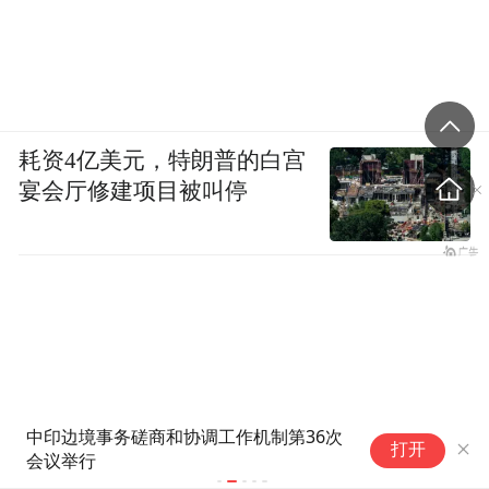
耗资4亿美元，特朗普的白宫
宴会厅修建项目被叫停
中印边境事务磋商和协调工作机制第36次
美
打开
会议举行
华