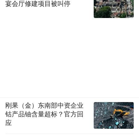
宴会厅修建项目被叫停
刚果（金）东南部中资企业
钴产品铀含量超标？官方回
应