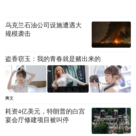
乌克兰石油公司设施遭遇大
规模袭击
盗香窃玉：我的青春就是赌出来的
爽文
耗资4亿美元，特朗普的白宫
宴会厅修建项目被叫停