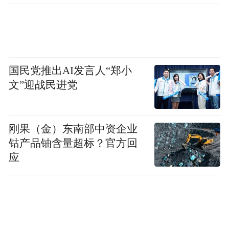
国民党推出AI发言人“郑小
文”迎战民进党
刚果（金）东南部中资企业
钴产品铀含量超标？官方回
应