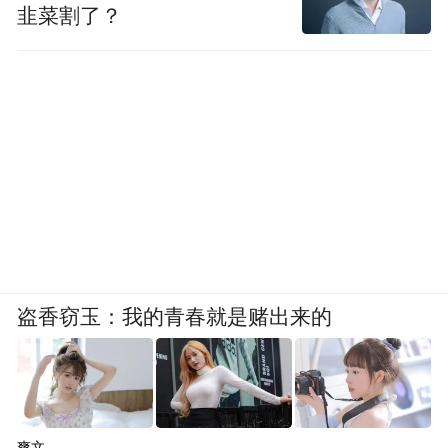
韭菜割了？
盗香窃玉：我的青春就是赌出来的
爽文