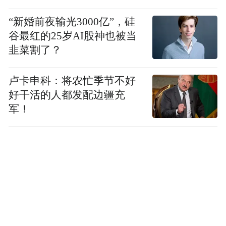
“新婚前夜输光3000亿”，硅
谷最红的25岁AI股神也被当
韭菜割了？
卢卡申科：将农忙季节不好
好干活的人都发配边疆充
军！