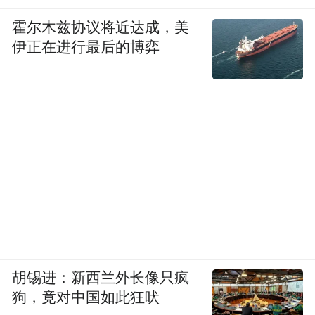
霍尔木兹协议将近达成，美
伊正在进行最后的博弈
胡锡进：新西兰外长像只疯
狗，竟对中国如此狂吠