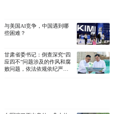
与美国AI竞争，中国遇到哪
些困难？
甘肃省委书记：倒查深究“四
应四不”问题涉及的作风和腐
败问题，依法依规依纪严肃
查处腐败案件，加大通报曝
光力度