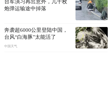
台军演习再出意外，几十枚
炮弹运输途中掉落
奔袭超6000公里登陆中国，
台风“白海豚”太能活了
中国天气