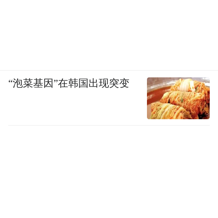
“泡菜基因”在韩国出现突变