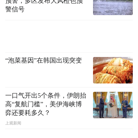
预警，多区发布大风橙色预
警信号
“泡菜基因”在韩国出现突变
一口气开出5个条件，伊朗抬
高“复航门槛”，美伊海峡博
弈还要耗多久？
上观新闻