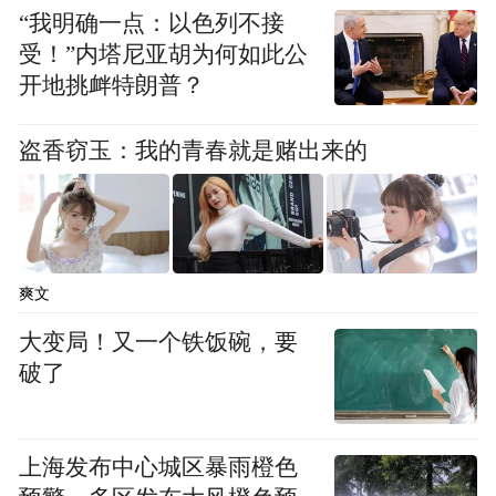
“我明确一点：以色列不接
受！”内塔尼亚胡为何如此公
开地挑衅特朗普？
盗香窃玉：我的青春就是赌出来的
爽文
大变局！又一个铁饭碗，要
破了
上海发布中心城区暴雨橙色