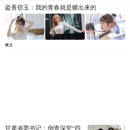
盗香窃玉：我的青春就是赌出来的
爽文
甘肃省委书记：倒查深究“四