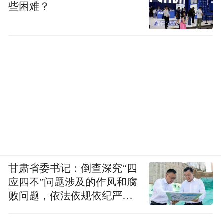
些困难？
甘肃省委书记：倒查深究“四
应四不”问题涉及的作风和腐
败问题，依法依规依纪严肃
查处腐败案件，加大通报曝