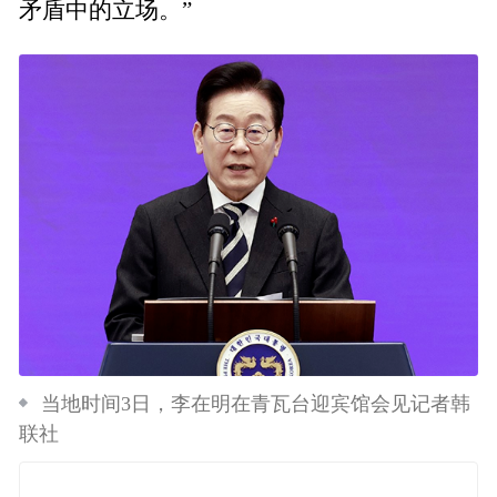
矛盾中的立场。”
当地时间3日，李在明在青瓦台迎宾馆会见记者韩
联社