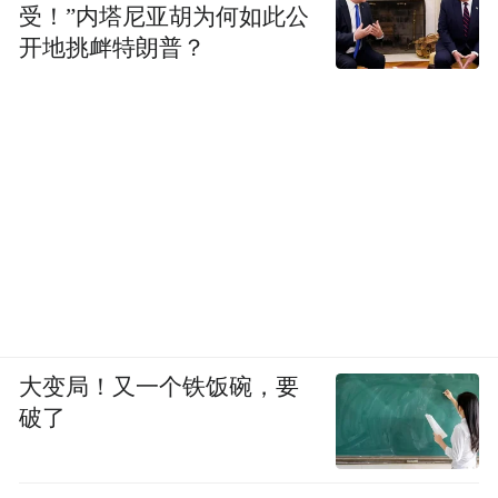
受！”内塔尼亚胡为何如此公
开地挑衅特朗普？
大变局！又一个铁饭碗，要
破了