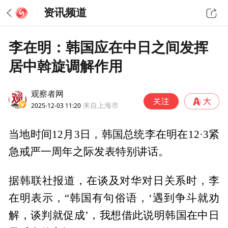
资讯频道
李在明：韩国应在中日之间发挥
居中斡旋调解作用
观察者网
2025-12-03 11:20
来自上海市
当地时间12月3日，韩国总统李在明在12·3紧
急戒严一周年之际发表特别讲话。
据韩联社报道，在谈及对华对日关系时，李
在明表示，“韩国有句俗语，‘遇到争斗就劝
解，谈判就促成’，我想借此说明韩国在中日