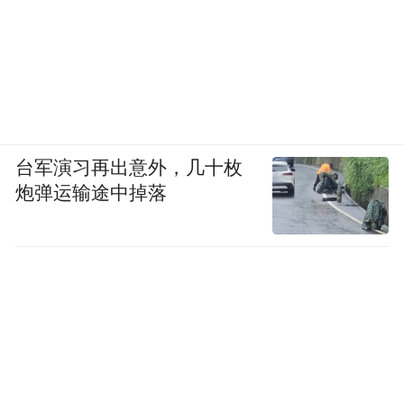
台军演习再出意外，几十枚
炮弹运输途中掉落