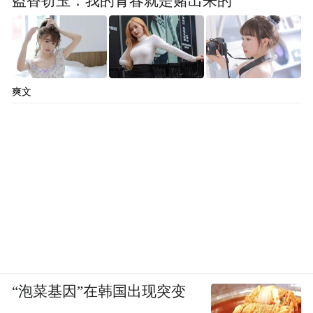
盗香窃玉：我的青春就是赌出来的
爽文
“泡菜基因”在韩国出现突变