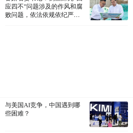
应四不”问题涉及的作风和腐
败问题，依法依规依纪严肃
查处腐败案件，加大通报曝
光力度
与美国AI竞争，中国遇到哪
些困难？