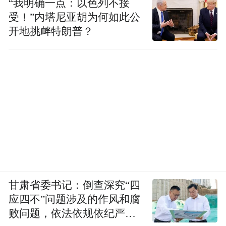
“我明确一点：以色列不接
受！”内塔尼亚胡为何如此公
开地挑衅特朗普？
甘肃省委书记：倒查深究“四
应四不”问题涉及的作风和腐
败问题，依法依规依纪严肃