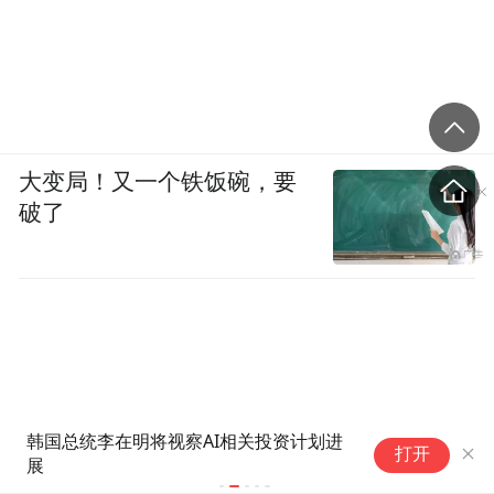
大变局！又一个铁饭碗，要
破了
韩国总统李在明将视察AI相关投资计划进
又
打开
展
成