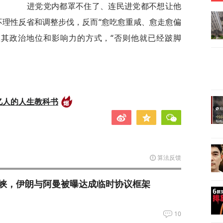
进党党内都罩不住了、连民进党都不想让他
但不理性反省和调整步伐，反而“愈吃愈重咸、愈走愈偏
救其政治地位和影响力的方式，“否则他就已经跛脚
亿人的人生教科书
算法反馈
峡，伊朗与阿曼被曝达成临时协议框架
10