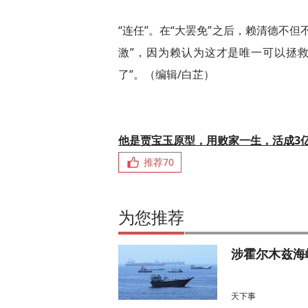
“连任”。在“大罢免”之后，赖清德不
激”，因为赖认为这才是唯一可以拯
了”。（编辑/白芷）
他是贾宝玉原型，用败家一生，活成3
推荐
70
为您推荐
涉霍尔木兹海
天下事