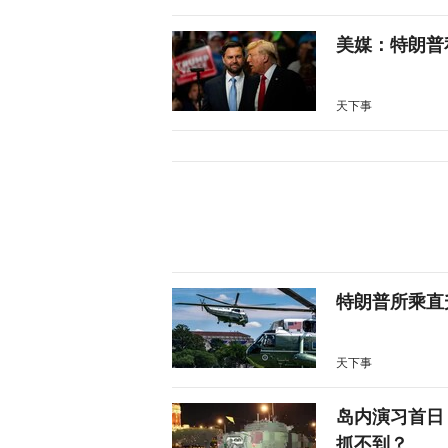
美媒：特朗普
天下事
特朗普所乘直
天下事
岛内演习首日
抓不到？