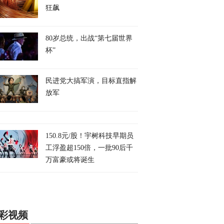
狂飙
80岁总统，出战“第七届世界
杯”
民进党大搞军演，目标直指解
放军
150.8元/股！宇树科技早期员
工浮盈超150倍，一批90后千
万富豪或将诞生
彩视频