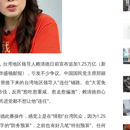
，台湾地区领导人赖清德日前宣布追加1.25万亿（新
华盛顿邮报》，引发不少争议。中国国民党主席郑丽
替接下来的台湾地区领导人“连任”铺路。在”大罢免
步伐，反而“愈吃愈重咸、愈走愈偏激”，赖清德担心
进党都不想让他“连任”。
此番操作，感觉上是在“情勒”台湾民众，因为1.25
的“防务预算”，之前也有好几笔“特别预算”。任何