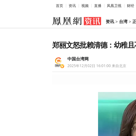
首页
资讯
视频
直播
凤凰卫视
财经
资讯
>
台湾
>
郑丽文怒批赖清德：幼稚且
中国台湾网
2025年12月02日 16:01:00
来自北京