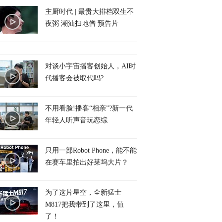
主厨时代 | 最贵大排档双生不
夜粥 潮汕扫地僧 预告片
对谈小宇宙播客创始人，AI时
代播客会被取代吗?
不用看脸!播客“相亲”?新一代
年轻人听声音玩恋综
只用一部Robot Phone，能不能
在赛车里拍出好莱坞大片？
为了这片星空，全新猛士
M817把我带到了这里，值
了！