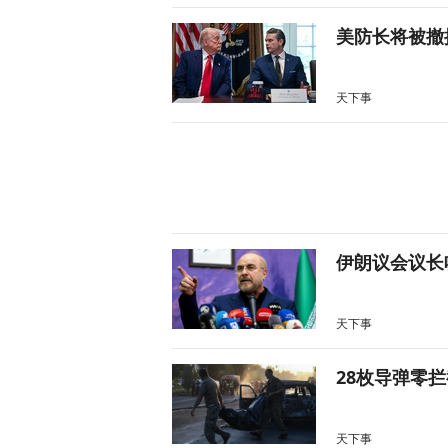
美防长将被撤
天下事
伊朗议会议长
天下事
28枚导弹零
天下事