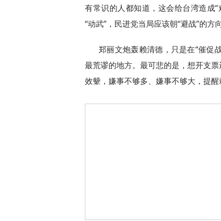
有常识的人都知道，这会给台湾造成“
“动武”，民进党当局应该朝“避战”的方
郑丽文炮轰赖清德，只是在“催促战
最荒谬的地方。最可悲的是，想开支票
效颦，嫌事不够多、嫌事不够大，提醒