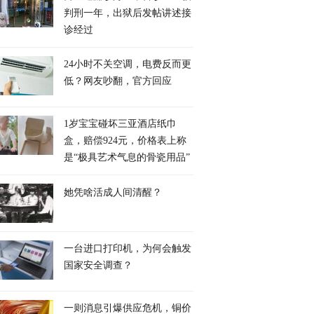
判刑一年，出狱后发帖讲述接
诊经过
24小时不关空调，电费反而更
低？网友吵翻，官方回应
1岁宝宝碰坏三亚酒店纸巾
盒，赔偿924元，价格表上称
是“极具艺术气息的骨瓷用品”
她凭啥活成人间清醒？
一台进口打印机，为何会触发
国家安全调查？
一则消息引爆供应危机，铜价