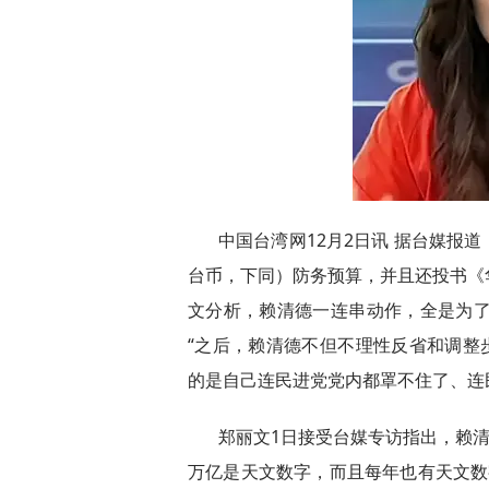
中国台湾网12月2日讯 据台媒报道
台币，下同）防务预算，并且还投书《
文分析，赖清德一连串动作，全是为了
“之后，赖清德不但不理性反省和调整
的是自己连民进党党内都罩不住了、连民
郑丽文1日接受台媒专访指出，赖清德
万亿是天文数字，而且每年也有天文数字