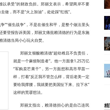
难以承受”的财政负担。郑丽文表示，希望两岸不要
向去做，而不是“火上加油”，处处踩“红线”。
争”“催生战争”，不是在催生和平，是整个做法里头
还要登报告诉美国，郑丽文痛批赖清德的行为是东施
赖清德当局小心玩火自焚。
郑丽文狠酸赖清德“超幼稚且不负责任，
就是一个麻烦制造者”。他一方面拿1.25万亿
“军购卖芒果干”，另一方面想和高市早苗一
样，打着“反正我不管怎么样，背后老美一定
要给我撑腰，我就要把美国扯下来、拉下水”
这样的荒谬想法。
郑丽文指出，赖清德担心的是自己连民
精