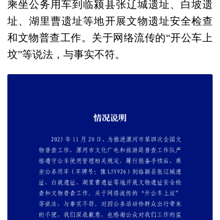
乘坐公务用车到临颍县张辽城遗址、白坡遗
址、湖里曹遗址等地开展文物遗址安全检查
和文物普查工作。关于网络流传的“开公车上
坟”等说法，与事实不符。