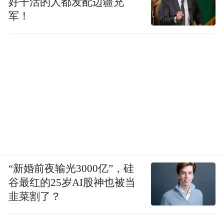
好干活的人都发配边疆充
军！
“新婚前夜输光3000亿”，硅
谷最红的25岁AI股神也被当
韭菜割了？