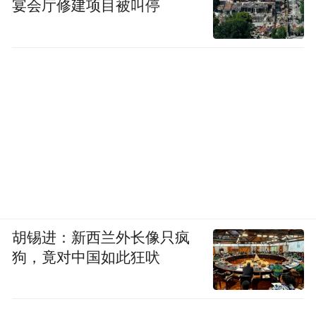
宴会厅修建项目被叫停
胡锡进：新西兰外长像只疯
狗，竟对中国如此狂吠