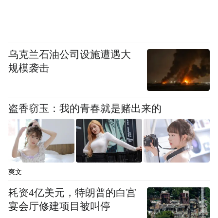
乌克兰石油公司设施遭遇大
规模袭击
盗香窃玉：我的青春就是赌出来的
爽文
耗资4亿美元，特朗普的白宫
宴会厅修建项目被叫停