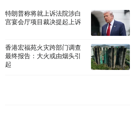
特朗普称将就上诉法院涉白
宫宴会厅项目裁决提起上诉
香港宏福苑火灾跨部门调查
最终报告：大火或由烟头引
起