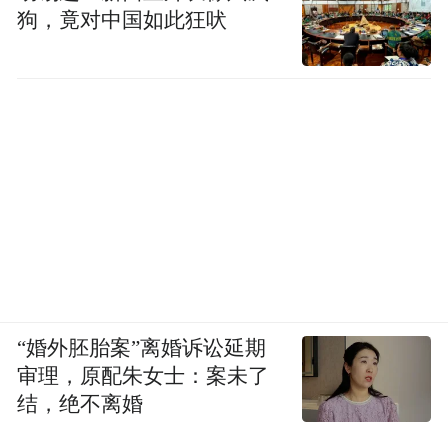
狗，竟对中国如此狂吠
“婚外胚胎案”离婚诉讼延期
审理，原配朱女士：案未了
结，绝不离婚