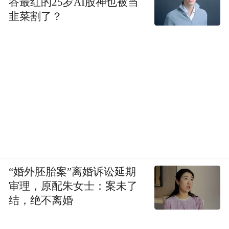
谷最红的25岁AI股神也被当
韭菜割了？
“婚外胚胎案”离婚诉讼延期
审理，原配朱女士：案未了
结，绝不离婚