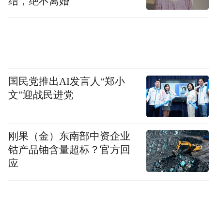
结，绝不离婚
国民党推出AI发言人“郑小
文”迎战民进党
刚果（金）东南部中资企业
钴产品铀含量超标？官方回
应