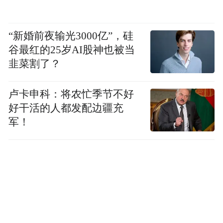
“新婚前夜输光3000亿”，硅
谷最红的25岁AI股神也被当
韭菜割了？
卢卡申科：将农忙季节不好
好干活的人都发配边疆充
军！