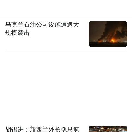
乌克兰石油公司设施遭遇大
规模袭击
胡锡进：新西兰外长像只疯