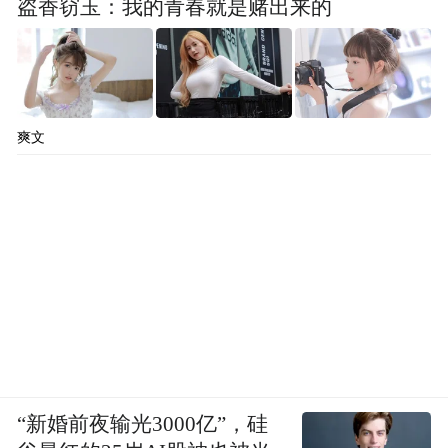
盗香窃玉：我的青春就是赌出来的
爽文
“新婚前夜输光3000亿”，硅