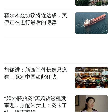
霍尔木兹协议将近达成，美
伊正在进行最后的博弈
胡锡进：新西兰外长像只疯
狗，竟对中国如此狂吠
“婚外胚胎案”离婚诉讼延期
审理，原配朱女士：案未了