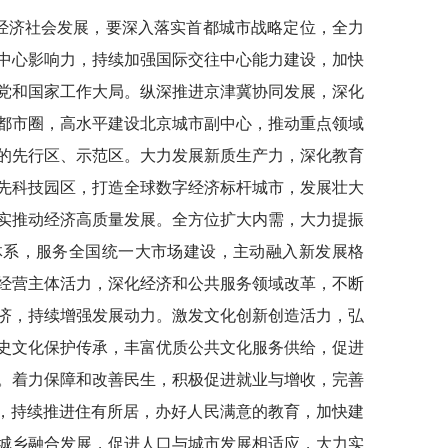
京经济社会发展，要深入落实首都城市战略定位，全力
中心影响力，持续加强国际交往中心能力建设，加快
党和国家工作大局。纵深推进京津冀协同发展，深化
都市圈，高水平建设北京城市副中心，推动重点领域
的先行区、示范区。大力发展新质生产力，深化教育
先科技园区，打造全球数字经济标杆城市，发展壮大
实推动经济高质量发展。全方位扩大内需，大力提振
体系，服务全国统一大市场建设，主动融入新发展格
经营主体活力，深化经济和公共服务领域改革，不断
济，持续增强发展动力。激发文化创新创造活力，弘
史文化保护传承，丰富优质公共文化服务供给，促进
。着力保障和改善民生，积极促进就业与增收，完善
务，持续推进住有所居，办好人民满意的教育，加快建
城乡融合发展，促进人口与城市发展相适应，大力实