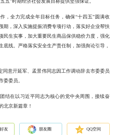
十五五”时期经济社会发展目标提供坚强保证。
作，全力完成全年目标任务，确保“十四五”圆满收
预期，深入实施提振消费专项行动，落实好企业帮扶
项民生实事，加大重要民生商品保供稳价力度，强化
生底线。严格落实安全生产责任制，加强舆论引导，
定同意亓延军、孟景伟同志因工作调动辞去市委委员
市委委员。
地团结在以习近平同志为核心的党中央周围，接续奋
的北京新篇章！
好友
朋友圈
QQ空间