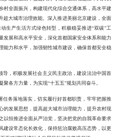
乡村全面振兴，构建现代化综合交通体系，高水平建
提升超大城市治理效能。深入推进美丽北京建设，全面
动生产生活方式绿色转型，积极稳妥推进“双碳”工
量发展和高水平安全，深化首都国家安全体系和能力
理能力和水平，加强韧性城市建设，确保首都安全稳
领导，积极发展社会主义民主政治，建设法治中国首
凝聚各方力量，为实现“十五五”规划共同奋斗。
署任务落地落实，切实履行好首都职责，牢牢把握推
心的发展思想，提高超大城市治理能力，提升农村现
之以恒推进全面从严治党，坚决把党的自我革命要求
风建设常态化长效化，保持惩治腐败高压态势，以更