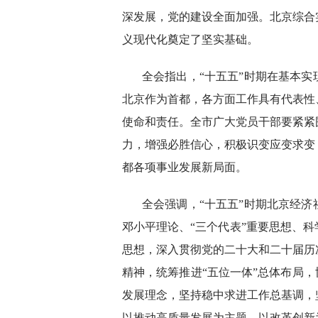
深发展，党的建设全面加强。北京综合
义现代化奠定了坚实基础。
全会指出，“十五五”时期在基本
北京作为首都，各方面工作具有代表性
使命和责任。全市广大党员干部要紧紧
力，增强必胜信心，积极识变应变求变
都各项事业发展新局面。
全会强调，“十五五”时期北京经
邓小平理论、“三个代表”重要思想、
思想，深入贯彻党的二十大和二十届历
精神，统筹推进“五位一体”总体布局，
发展理念，坚持稳中求进工作总基调，
以推动高质量发展为主题，以改革创新