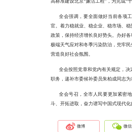
高标准建设北京“廉洁工程”，为完成“
全会强调，要全面做好当前各项工
官。着力稳就业、稳企业、稳市场、稳
政策，保持经济增长良好势头。办好各
极端天气应对和冬季污染防治，兜牢民
营造良好社会氛围。
全会按照党章和党内有关规定，决
职务，递补市委候补委员朱柏成同志为
全会号召，全市人民要更加紧密
斗、开拓进取，奋力谱写中国式现代化
微博
微信