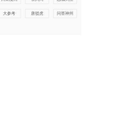
大参考
唐驳虎
问答神州