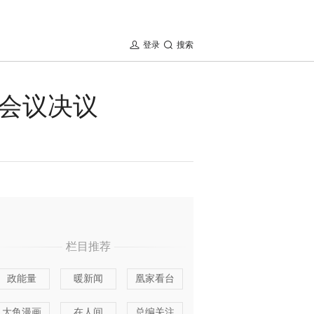
登录
搜索
会议决议
栏目推荐
政能量
暖新闻
凰家看台
大鱼漫画
在人间
总编关注