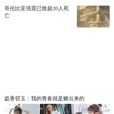
哥伦比亚强震已致超20人死
亡
盗香窃玉：我的青春就是赌出来的