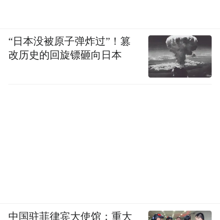
“日本没被原子弹炸过”！篡
改历史的回旋镖砸向日本
中国驻菲律宾大使馆：重大