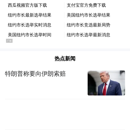
“特别声明：以上作品内容(包括在内的视频、图片或音
频)为凤凰网旗下自媒体平台“大风号”用户上传并发
布，本平台仅提供信息存储空间服务。
Notice: The content above (including the videos,
pictures and audios if any) is uploaded and posted
by the user of Dafeng Hao, which is a social media
platform and merely provides information storage
space services.”
热点新闻
特朗普称要向伊朗索赔