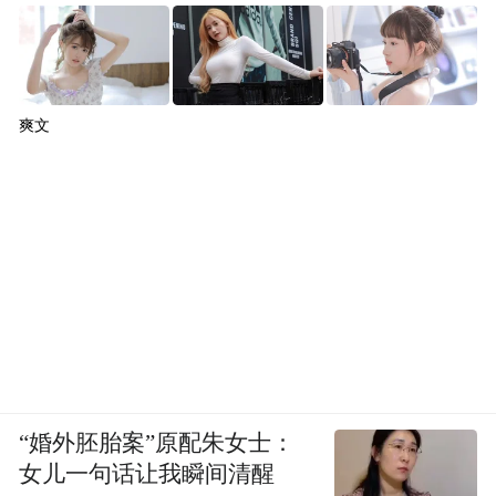
爽文
“婚外胚胎案”原配朱女士：
女儿一句话让我瞬间清醒