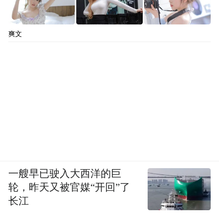
爽文
一艘早已驶入大西洋的巨
轮，昨天又被官媒“开回”了
长江