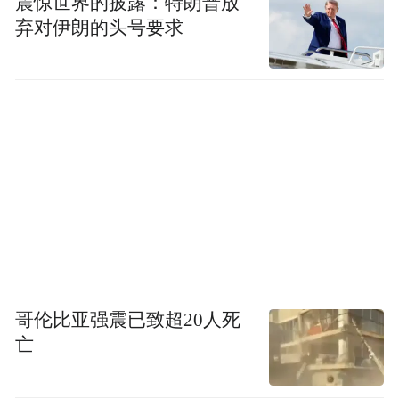
震惊世界的披露：特朗普放
弃对伊朗的头号要求
哥伦比亚强震已致超20人死
亡