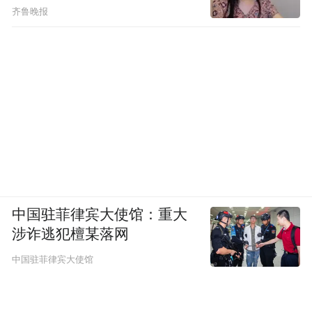
齐鲁晚报
中国驻菲律宾大使馆：重大
涉诈逃犯檀某落网
中国驻菲律宾大使馆