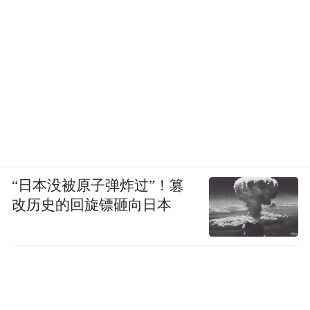
“日本没被原子弹炸过”！篡
改历史的回旋镖砸向日本