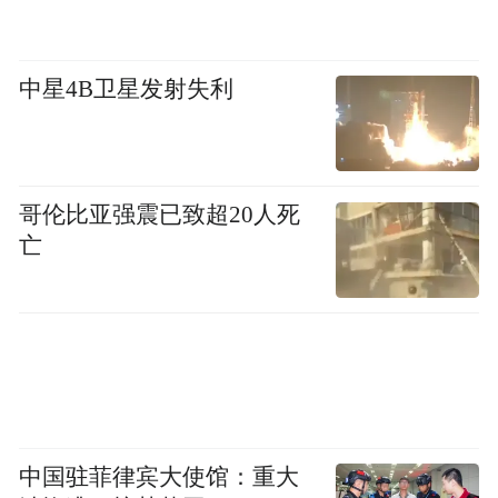
中星4B卫星发射失利
哥伦比亚强震已致超20人死
亡
中国驻菲律宾大使馆：重大