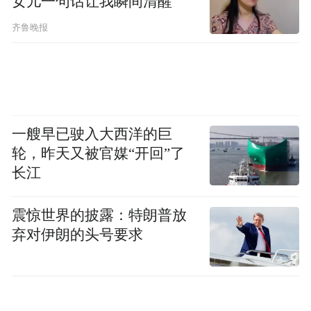
女儿一句话让我瞬间清醒
齐鲁晚报
一艘早已驶入大西洋的巨
轮，昨天又被官媒“开回”了
长江
震惊世界的披露：特朗普放
弃对伊朗的头号要求