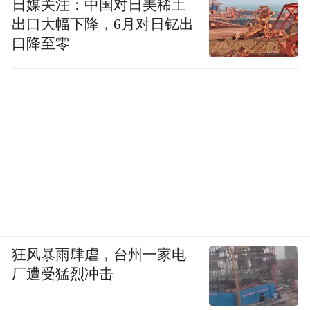
日媒关注：中国对日美稀土
上市销售，对丁香酚的水中直接投放量也有
出口大幅下降，6月对日钇出
限制。
口降至零
“麻醉剂运鱼有一定优势，不可能完全禁用。
目前需要做的就是搞清楚其中的药物残留。”
广东海洋大学教授汤保贵受访时提到，“这需
要研究人员做药物代谢动力试验，需要科学
的数据支撑。”在他看来，对于使用麻醉剂运
鱼应出台相应规定，规范水产贸易企业使
用。曾有湛江某供港虾企专门找到他，咨询
是否可以使用丁香酚麻醉运输，但基于可能
狂风暴雨肆虐，台州一家电
存在的药残，他没有建议该企业使用。
厂遭受猛烈冲击
2023年，中国水产科学研究院南海水产研究