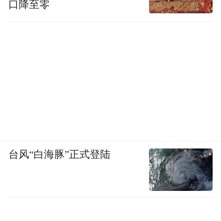
口降至零
公开资料显示，2022年以前，水产养殖从业
者多使用地西泮麻醉鱼产品，后被证实会在
鱼体内永久性残留，人类食用后或出现疲乏
嗜睡、精神混乱等症状，对儿童生长发育潜
在危害大。随后，农业农村部在《水产养殖
用药明白纸2022年1、2号》中明确，地西泮
等畜禽用兽药在我国均未经审查批准用于水
产动物，不得使用。水产品通过地西泮快检
台风“白海豚”正式登陆
方法，药检合格后方可上市。
有无危害业内说法不一
出台监管措施尚缺乏理论依据