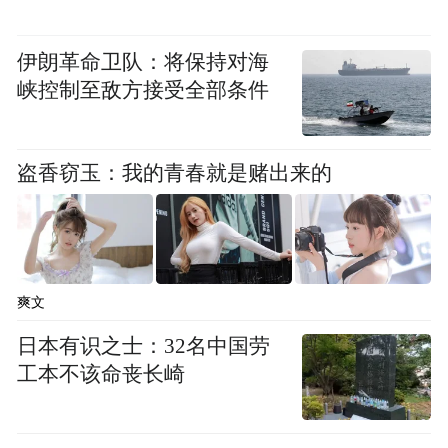
伊朗革命卫队：将保持对海
峡控制至敌方接受全部条件
盗香窃玉：我的青春就是赌出来的
爽文
日本有识之士：32名中国劳
工本不该命丧长崎
▲电商平台售卖的麻醉剂