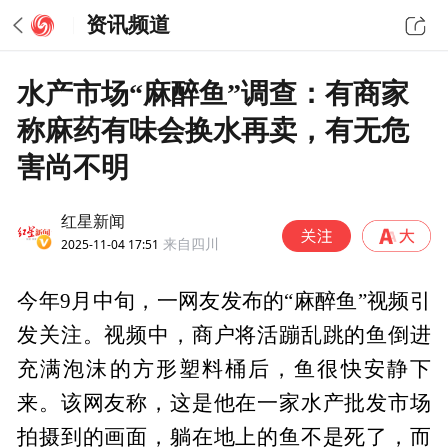
资讯频道
水产市场“麻醉鱼”调查：有商家
称麻药有味会换水再卖，有无危
害尚不明
红星新闻
2025-11-04 17:51
来自四川
今年9月中旬，一网友发布的“麻醉鱼”视频引
发关注。视频中，商户将活蹦乱跳的鱼倒进
充满泡沫的方形塑料桶后，鱼很快安静下
来。该网友称，这是他在一家水产批发市场
拍摄到的画面，躺在地上的鱼不是死了，而