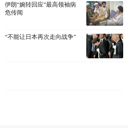
“麻醉鱼”“鱼麻药”为关键字搜索，弹出多款
伊朗“婉转回应”最高领袖病
渔用麻醉剂产品。其中，卖得最多的是一款
危传闻
成分为“丁香酚”的产品，月销量上千，有商
家甚至称之为“醉鱼黑科技”。
“不能让日本再次走向战争”
“丁香油、丁香酚，厂家直销，大量出货
中。”一名江西商家向记者介绍，其店从2023
年开始向市场大量供应渔用麻醉剂，所卖的
一款名为“渔夫宝”的产品丁香酚含量超过
99%，主打“100%纯天然原料”“水产专用”。
该商家称，这款麻醉剂用于鱼虾麻醉，以缓
解鱼离水应激，便于运输、起鱼及过秤，减
免损伤。