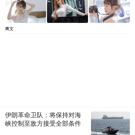
爽文
伊朗革命卫队：将保持对海
峡控制至敌方接受全部条件