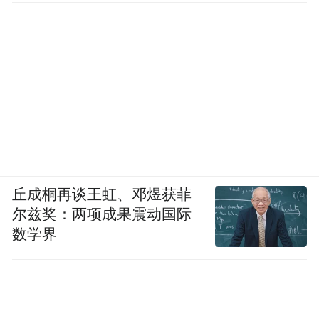
丘成桐再谈王虹、邓煜获菲
尔兹奖：两项成果震动国际
数学界