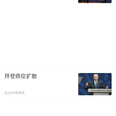
拜登癌症扩散
总台环球资讯