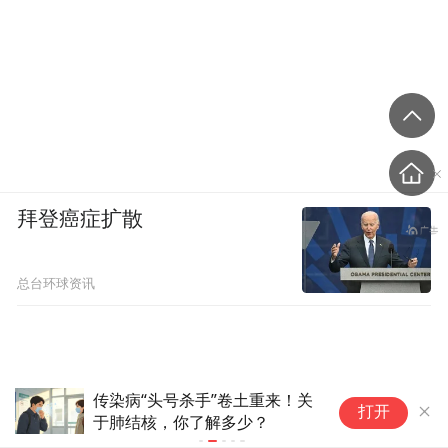
拜登癌症扩散
总台环球资讯
传染病“头号杀手”卷土重来！关
别
打开
于肺结核，你了解多少？
核