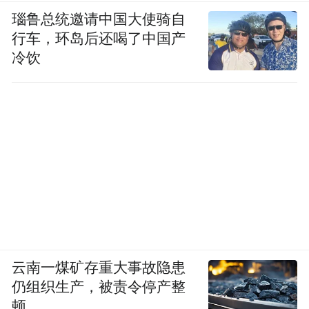
瑙鲁总统邀请中国大使骑自
行车，环岛后还喝了中国产
冷饮
云南一煤矿存重大事故隐患
仍组织生产，被责令停产整
顿