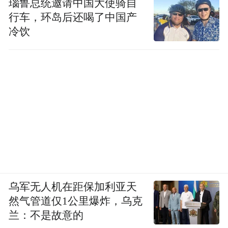
瑙鲁总统邀请中国大使骑自
行车，环岛后还喝了中国产
冷饮
乌军无人机在距保加利亚天
然气管道仅1公里爆炸，乌克
兰：不是故意的