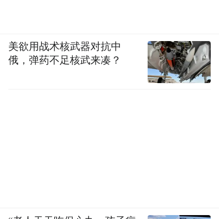
美欲用战术核武器对抗中
俄，弹药不足核武来凑？