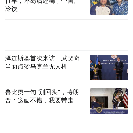
行车，环岛后还喝了中国产
冷饮
泽连斯基首次来访，武契奇
当面点赞乌克兰无人机
鲁比奥一句“别回头”，特朗
普：这画不错，我要带走