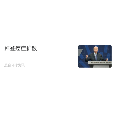
拜登癌症扩散
总台环球资讯