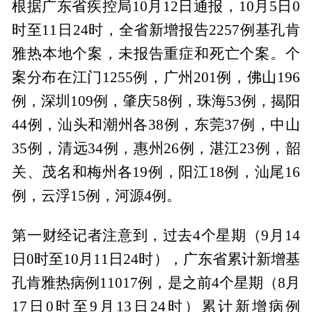
根据广东省疾控局10月12日通报，10月5日0
时至11日24时，全省新增报告2257例基孔肯
雅热本地个案，未报告重症和死亡个案。个
案分布在江门1255例，广州201例，佛山196
例，深圳109例，肇庆58例，珠海53例，揭阳
44例，汕头和潮州各38例，东莞37例，中山
35例，清远34例，惠州26例，湛江23例，韶
关、茂名和梅州各19例，阳江18例，汕尾16
例，云浮15例，河源4例。
第一财经记者注意到，过去4个星期（9月14
日0时至10月11日24时），广东省累计新增基
孔肯雅热病例11017例，是之前4个星期（8月
17日0时至9月13日24时）累计新增病例