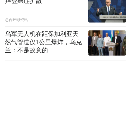
拜登癌症扩散
总台环球资讯
乌军无人机在距保加利亚天
然气管道仅1公里爆炸，乌克
兰：不是故意的