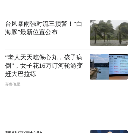
台风暴雨强对流三预警！“白
海豚”最新位置公布
“老人天天吃保心丸，孩子病
倒”，女子花16万订河轮游变
赶大巴拉练
齐鲁晚报