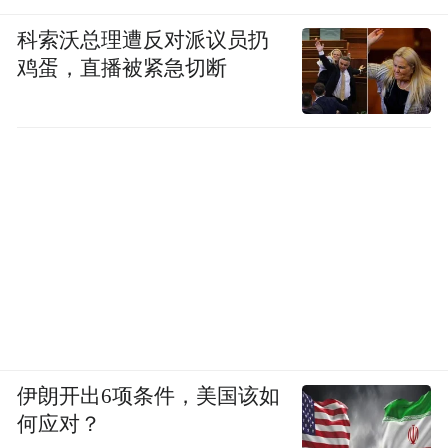
科索沃总理遭反对派议员扔
鸡蛋，直播被紧急切断
伊朗开出6项条件，美国该如
何应对？