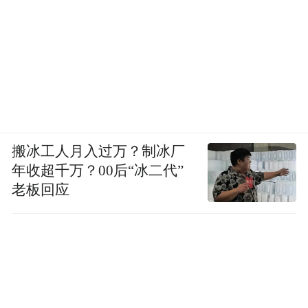
搬冰工人月入过万？制冰厂
年收超千万？00后“冰二代”
老板回应