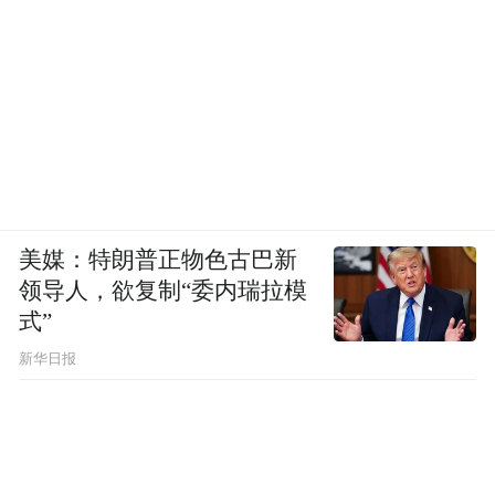
美媒：特朗普正物色古巴新
领导人，欲复制“委内瑞拉模
式”
新华日报