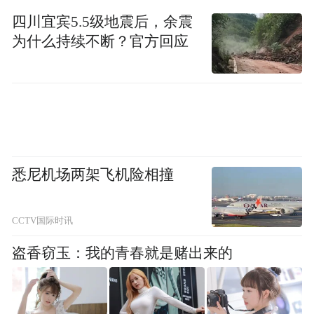
概6毛钱一斤。
四川宜宾5.5级地震后，余震
为什么持续不断？官方回应
悉尼机场两架飞机险相撞
CCTV国际时讯
盗香窃玉：我的青春就是赌出来的