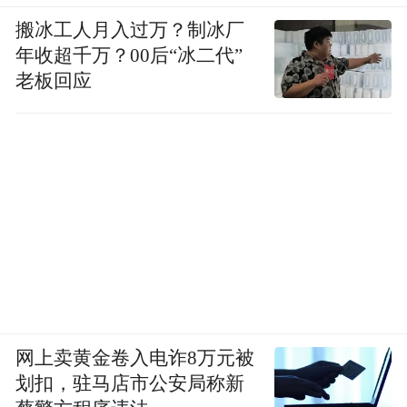
搬冰工人月入过万？制冰厂
年收超千万？00后“冰二代”
老板回应
网上卖黄金卷入电诈8万元被
划扣，驻马店市公安局称新