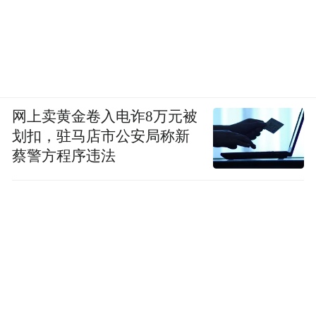
网上卖黄金卷入电诈8万元被
划扣，驻马店市公安局称新
蔡警方程序违法