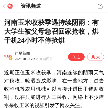
资讯频道
河南玉米收获季遇持续阴雨：有
大学生被父母急召回家抢收，烘
干机24小时不停抢烘
红星新闻
2025-10-03 20:36
来自四川
近期正值玉米收获季，河南连续的阴雨天气
对秋收、晾晒造成影响。在一些地方，过去
收割机等农用机械可以直接开进田里帮助收
割，现在只能进行人工采收。网络上不少蹚
水采收玉米的视频引发了网友关注。