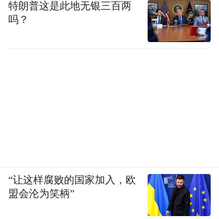
特朗普这是此地无银三百两
吗？
“让这样腐败的国家加入，欧
盟会沦为笑柄”