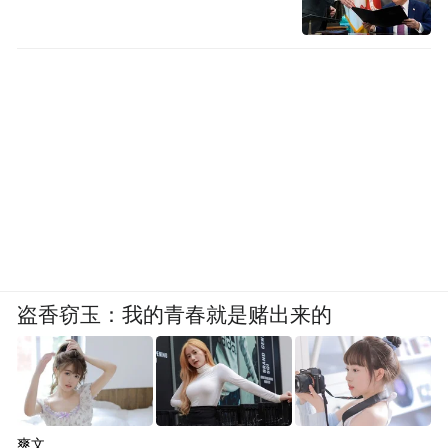
盗香窃玉：我的青春就是赌出来的
爽文