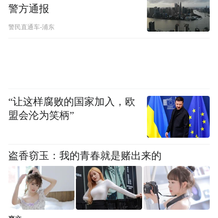
警方通报
警民直通车-浦东
“让这样腐败的国家加入，欧
盟会沦为笑柄”
盗香窃玉：我的青春就是赌出来的