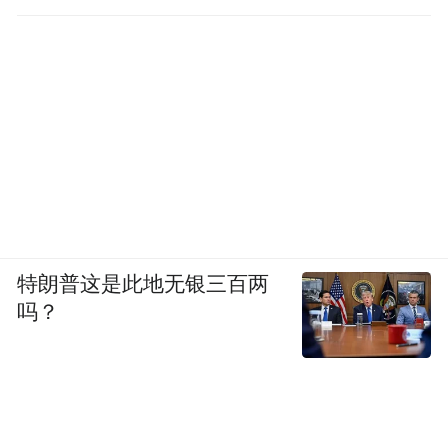
特朗普这是此地无银三百两
吗？