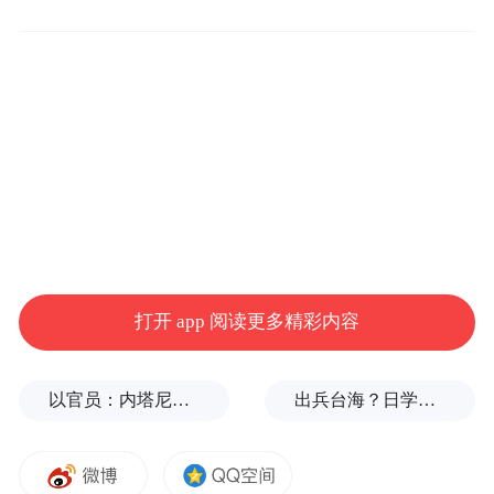
打开 app 阅读更多精彩内容
以官员：内塔尼亚胡3名高级助手向卡塔尔泄露机密
出兵台海？日学者：挑起对华战争的代价，日本承受不起