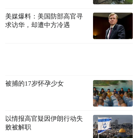
心结构”。
美媒爆料：美国防部高官寻
求访华，却遭中方冷遇
被捕的17岁怀孕少女
以情报高官疑因伊朗行动失
败被解职