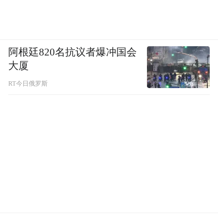
23日下午5点钟位于广东阳江东偏南方向约
510公里的南海北部海面，中心附近最大风力
小幅下降到55米/秒（16级），中心最低气压
阿根廷820名抗议者爆冲国会
提高到930百帕，七级风圈半径320-380公
大厦
里，十级风圈半径150公里，十二级风圈半径
RT今日俄罗斯
90公里。