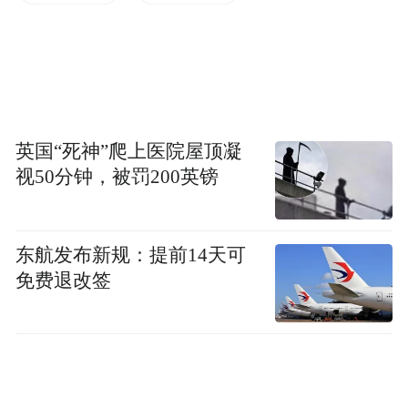
英国“死神”爬上医院屋顶凝
视50分钟，被罚200英镑
东航发布新规：提前14天可
免费退改签
到了9月21日08时，中央气象台将其正式升级
为超强台风级，中心最大风力飙升至17级
（60米/秒），成为当年西北太平洋无可争议
的“风王”。