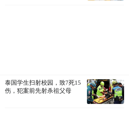
泰国学生扫射校园，致7死15
伤，犯案前先射杀祖父母
此外，本次台风影响期间正值天文大潮期，
风暴潮风险极高。珠江口附近地区，包括香
港、澳门等城市，需高度警惕风暴增水与天
文大潮叠加可能引发的海水倒灌和严重内