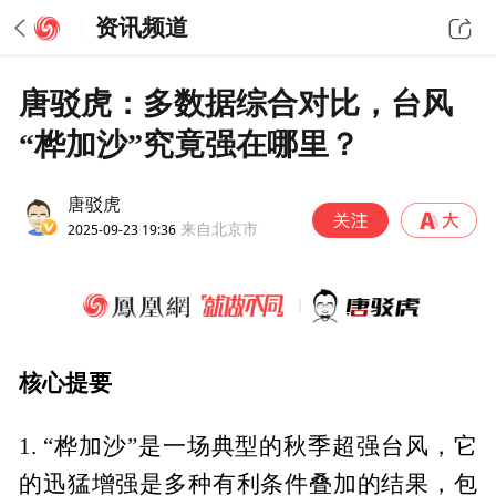
资讯频道
唐驳虎：多数据综合对比，台风
“桦加沙”究竟强在哪里？
唐驳虎
2025-09-23 19:36
来自北京市
核心提要
1. “桦加沙”是一场典型的秋季超强台风，它
的迅猛增强是多种有利条件叠加的结果，包