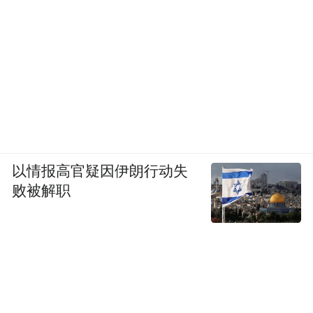
放眼全球，历史上也有更强的台风。例如
2013年第30号台风“海燕”（中心气压895百
帕）、2016年第14号台风“莫兰蒂”（在菲律
宾伊巴雅特岛测得换算海平面气压881百帕）
其强度均超越当前的“桦加沙”。
等，
以情报高官疑因伊朗行动失
败被解职