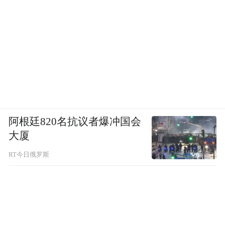
更早的1922年“八二风灾”，一场超强台风在
汕头登陆，据记载造成约6-8万人遇难，是近
代中国最惨痛的台风灾害之一。
阿根廷820名抗议者爆冲国会
大厦
RT今日俄罗斯