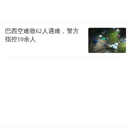
巴西空难致62人遇难，警方
指控10余人
“桦加沙”预计将于9月24日凌晨经过珠江口正
南方，对珠三角地区构成严重威胁。最大风
雨时段集中在24日凌晨至傍晚。