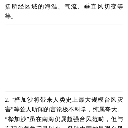
括所经区域的海温、气流、垂直风切变等
等。
2. “桦加沙将带来人类史上最大规模台风灾
害”等耸人听闻的言论极不科学，纯属夸大。
“桦加沙”虽在南海仍属超强台风范畴，但与