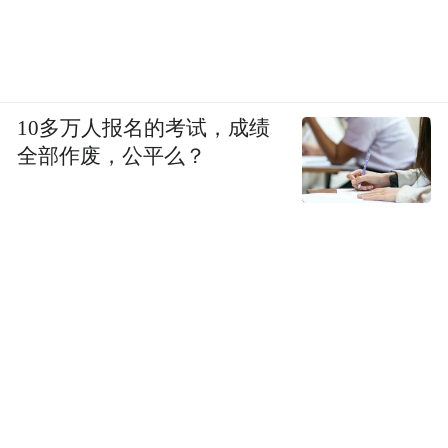
10多万人报名的考试，成绩
全部作废，公平么？