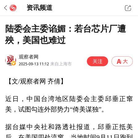
资讯频道
陆委会主委谄媚：若台芯片厂遭
殃，美国也难过
观察者网
2025-09-13 11:12
来自上海市
【文/观察者网 齐倩】
近日，中国台湾地区陆委会主委邱垂正窜
美，试图勾连外部势力“倚美谋独”。
据台媒中央社和路透社报道，邱垂正抵美
后，在美国四处流窜，当地时间9月11日跑到