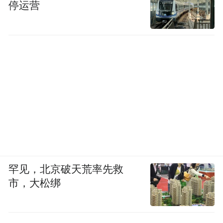
停运营
罕见，北京破天荒率先救
市，大松绑