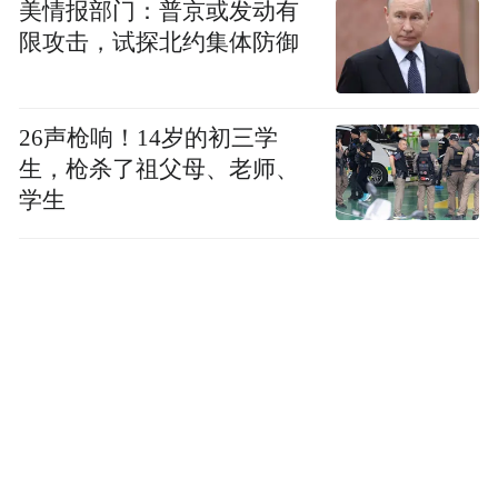
美情报部门：普京或发动有
限攻击，试探北约集体防御
26声枪响！14岁的初三学
生，枪杀了祖父母、老师、
学生