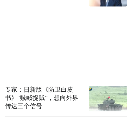
专家：日新版《防卫白皮
书》“贼喊捉贼”，想向外界
传达三个信号