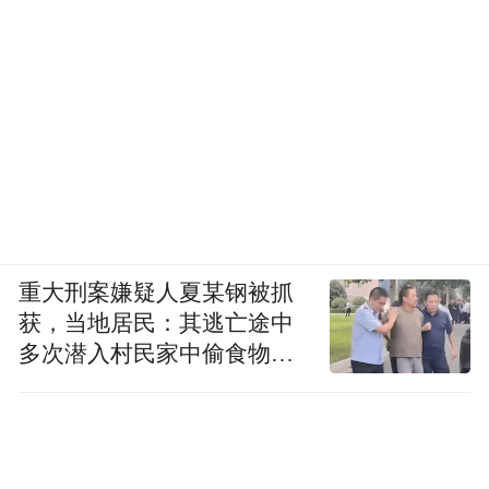
重大刑案嫌疑人夏某钢被抓
获，当地居民：其逃亡途中
多次潜入村民家中偷食物被
发现