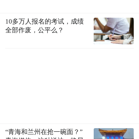
10多万人报名的考试，成绩
全部作废，公平么？
“青海和兰州在抢一碗面？”