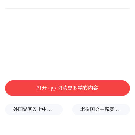
随后，邱垂正开始陈词滥调，向在场美方人
士渲染“中国威胁”。
他炒作称，台湾遭殃“将引发骨牌效应，动摇
区域权力平衡，威胁美国安全与繁荣”。他还
挑拨道，中国大陆目的是“排除美国在亚太区
域的影响力，最终取代美国的全球领导地
位”。
打开 app 阅读更多精彩内容
外国游客爱上中国旅拍、汉服和美甲
老挝国会主席赛宋蓬逝世