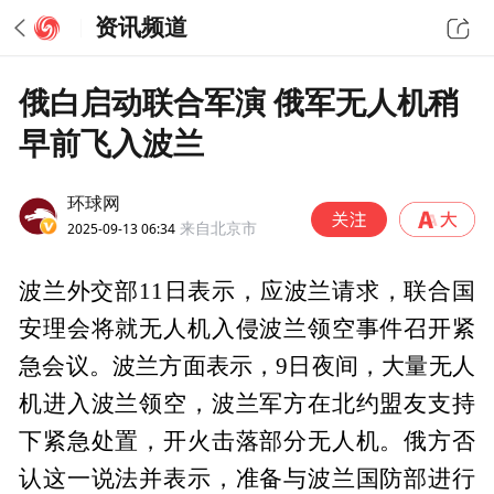
资讯频道
俄白启动联合军演 俄军无人机稍
早前飞入波兰
环球网
2025-09-13 06:34
来自北京市
波兰外交部11日表示，应波兰请求，联合国
安理会将就无人机入侵波兰领空事件召开紧
急会议。波兰方面表示，9日夜间，大量无人
机进入波兰领空，波兰军方在北约盟友支持
下紧急处置，开火击落部分无人机。俄方否
认这一说法并表示，准备与波兰国防部进行