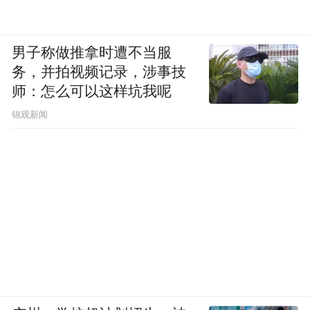
男子称做推拿时遭不当服
务，并拍视频记录，涉事技
师：怎么可以这样坑我呢
锦观新闻