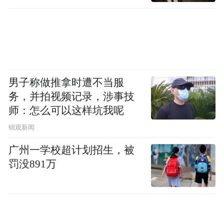
男子称做推拿时遭不当服
务，并拍视频记录，涉事技
师：怎么可以这样坑我呢
锦观新闻
广州一学校超计划招生，被
罚没891万