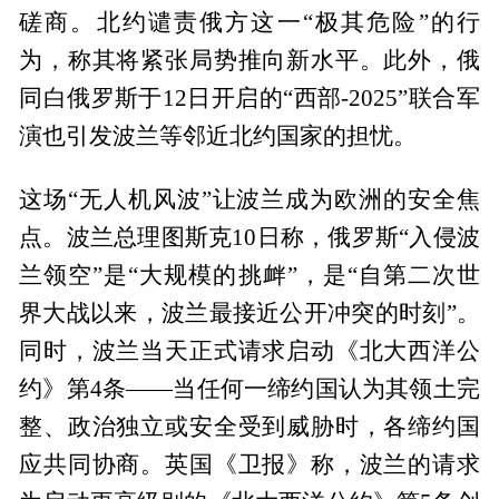
磋商。北约谴责俄方这一“极其危险”的行
为，称其将紧张局势推向新水平。此外，俄
同白俄罗斯于12日开启的“西部-2025”联合军
演也引发波兰等邻近北约国家的担忧。
这场“无人机风波”让波兰成为欧洲的安全焦
点。波兰总理图斯克10日称，俄罗斯“入侵波
兰领空”是“大规模的挑衅”，是“自第二次世
界大战以来，波兰最接近公开冲突的时刻”。
同时，波兰当天正式请求启动《北大西洋公
约》第4条——当任何一缔约国认为其领土完
整、政治独立或安全受到威胁时，各缔约国
应共同协商。英国《卫报》称，波兰的请求