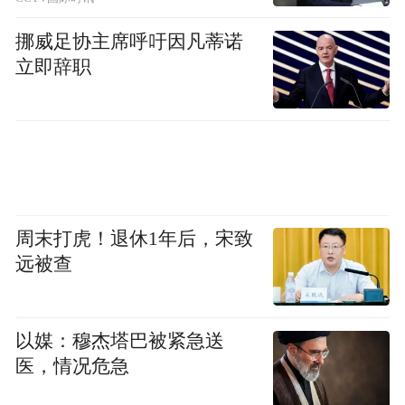
platform and merely provides information storage
space services.”
挪威足协主席呼吁因凡蒂诺
立即辞职
周末打虎！退休1年后，宋致
远被查
以媒：穆杰塔巴被紧急送
医，情况危急