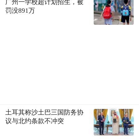
广州一学校超计划招生，被
罚没891万
土耳其称沙土巴三国防务协
议与北约条款不冲突