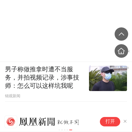
男子称做推拿时遭不当服
务，并拍视频记录，涉事技
师：怎么可以这样坑我呢
锦观新闻
一
打开
温