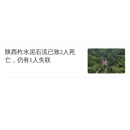
陕西柞水泥石流已致2人死
亡，仍有1人失联