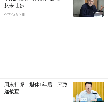
从未让步
CCTV国际时讯
周末打虎！退休1年后，宋致
远被查