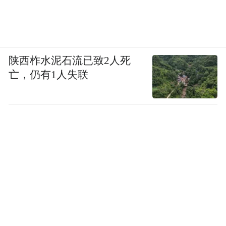
陕西柞水泥石流已致2人死
亡，仍有1人失联