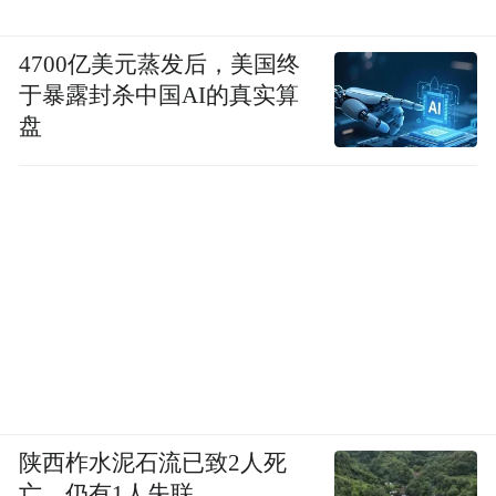
4700亿美元蒸发后，美国终
于暴露封杀中国AI的真实算
盘
陕西柞水泥石流已致2人死
亡，仍有1人失联