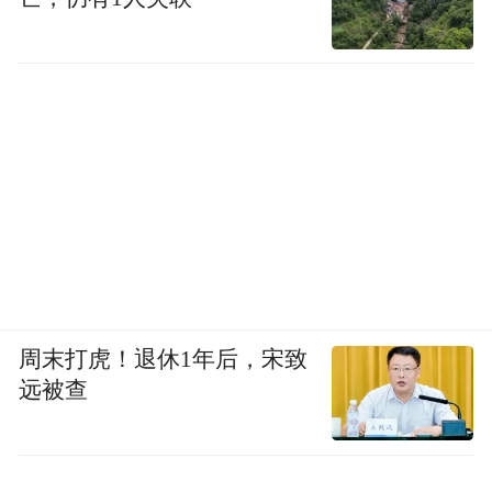
周末打虎！退休1年后，宋致
远被查