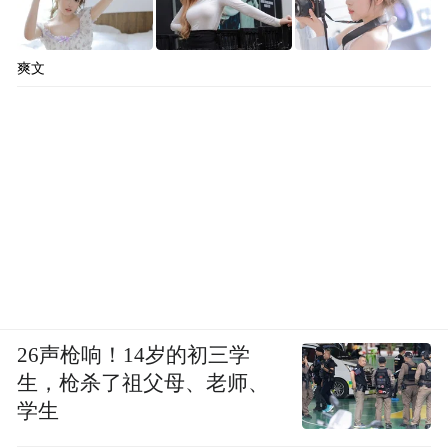
爽文
26声枪响！14岁的初三学
生，枪杀了祖父母、老师、
学生