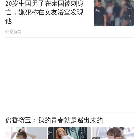
20岁中国男子在泰国被刺身
亡，嫌犯称在女友浴室发现
他
锦观新闻
盗香窃玉：我的青春就是赌出来的