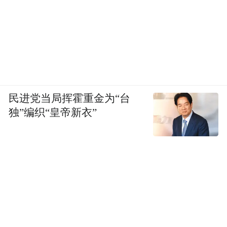
民进党当局挥霍重金为“台
独”编织“皇帝新衣”