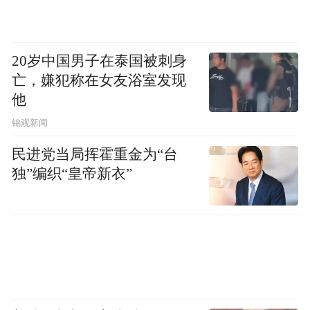
参保人员谈某某提交的票据存在金额虚高、
项目不符等疑点。医保部门迅速联合公安、
司法等多部门召开联席会，组建专项工作组
20岁中国男子在泰国被刺身
开展跨省调查核实。经查，2011年12月至
亡，嫌犯称在女友浴室发现
2022年1月，谈某某在安徽就医自费结算后，
他
通过购买伪造、变造的医疗发票和费用清
锦观新闻
单，先后27次骗取医保报销，涉案金额高达
民进党当局挥霍重金为“台
426218.45元。2024年，克拉玛依市白碱滩区
独”编织“皇帝新衣”
法院依法判决谈某某犯诈骗罪，判处有期徒
刑三年、缓刑四年，罚金5万元，同时责令全
额退赔骗保资金。
案例六 吉林省白城市参保人高某将第三人已
支付的医疗费用纳入医保重复报销骗保案