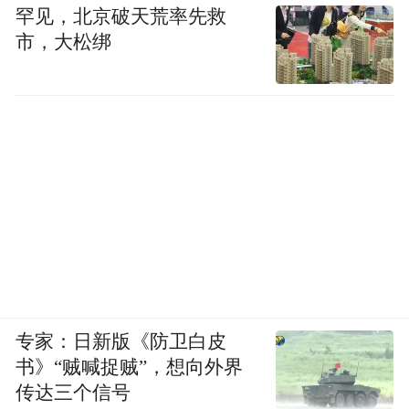
罕见，北京破天荒率先救
市，大松绑
专家：日新版《防卫白皮
书》“贼喊捉贼”，想向外界
传达三个信号