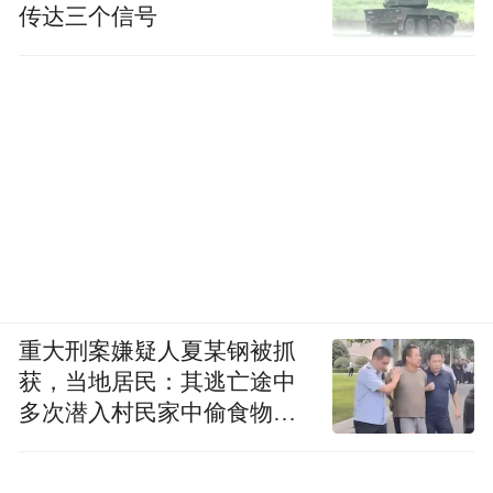
传达三个信号
重大刑案嫌疑人夏某钢被抓
获，当地居民：其逃亡途中
多次潜入村民家中偷食物被
发现