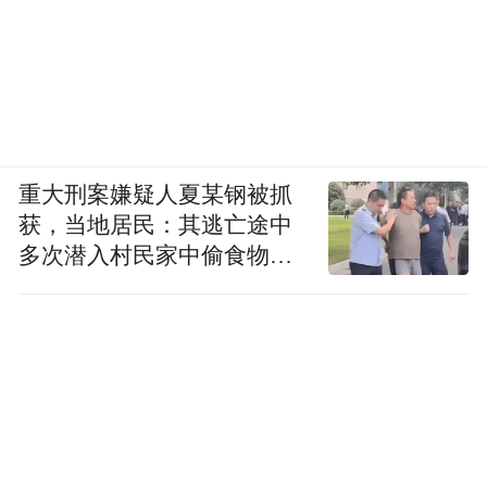
重大刑案嫌疑人夏某钢被抓
获，当地居民：其逃亡途中
多次潜入村民家中偷食物被
发现